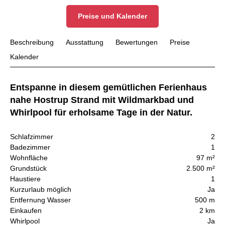
Preise und Kalender
Beschreibung
Ausstattung
Bewertungen
Preise
Kalender
Entspanne in diesem gemütlichen Ferienhaus
nahe Hostrup Strand mit Wildmarkbad und
Whirlpool für erholsame Tage in der Natur.
Schlafzimmer
2
Badezimmer
1
Wohnfläche
97 m²
Grundstück
2.500 m²
Haustiere
1
Kurzurlaub möglich
Ja
Entfernung Wasser
500 m
Einkaufen
2 km
Whirlpool
Ja