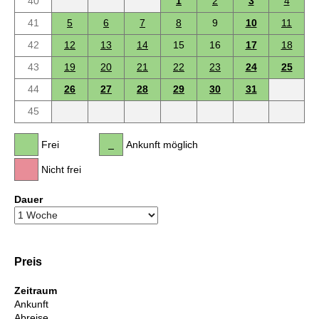
40
1
2
3
4
41
5
6
7
8
9
10
11
42
12
13
14
15
16
17
18
43
19
20
21
22
23
24
25
44
26
27
28
29
30
31
45
Frei
Ankunft möglich
Nicht frei
Dauer
Preis
Zeitraum
Ankunft
Abreise