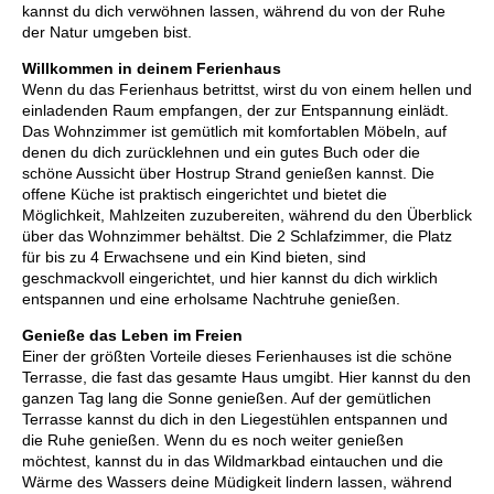
kannst du dich verwöhnen lassen, während du von der Ruhe
der Natur umgeben bist.
Willkommen in deinem Ferienhaus
Wenn du das Ferienhaus betrittst, wirst du von einem hellen und
einladenden Raum empfangen, der zur Entspannung einlädt.
Das Wohnzimmer ist gemütlich mit komfortablen Möbeln, auf
denen du dich zurücklehnen und ein gutes Buch oder die
schöne Aussicht über Hostrup Strand genießen kannst. Die
offene Küche ist praktisch eingerichtet und bietet die
Möglichkeit, Mahlzeiten zuzubereiten, während du den Überblick
über das Wohnzimmer behältst. Die 2 Schlafzimmer, die Platz
für bis zu 4 Erwachsene und ein Kind bieten, sind
geschmackvoll eingerichtet, und hier kannst du dich wirklich
entspannen und eine erholsame Nachtruhe genießen.
Genieße das Leben im Freien
Einer der größten Vorteile dieses Ferienhauses ist die schöne
Terrasse, die fast das gesamte Haus umgibt. Hier kannst du den
ganzen Tag lang die Sonne genießen. Auf der gemütlichen
Terrasse kannst du dich in den Liegestühlen entspannen und
die Ruhe genießen. Wenn du es noch weiter genießen
möchtest, kannst du in das Wildmarkbad eintauchen und die
Wärme des Wassers deine Müdigkeit lindern lassen, während