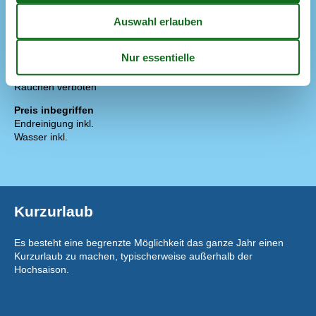
Diverse
2 x Fußbodenheizung
Regeln
Aufladung von Elektroautos nicht erlaubt
Haustiere: nur Hunde erlaubt
Rauchen verboten
Preis inbegriffen
Endreinigung inkl.
Wasser inkl.
Kurzurlaub
Es besteht eine begrenzte Möglichkeit das ganze Jahr einen
Kurzurlaub zu machen, typischerweise außerhalb der
Hochsaison.