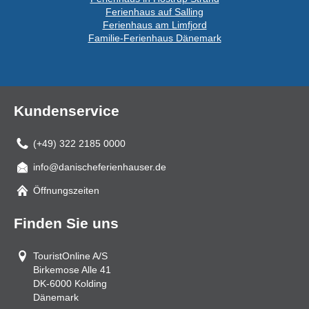
Ferienhaus auf Salling
Ferienhaus am Limfjord
Familie-Ferienhaus Dänemark
Kundenservice
(+49) 322 2185 0000
info@danischeferienhauser.de
Mail
Öffnungszeiten
Finden Sie uns
TouristOnline A/S
Birkemose Alle 41
DK-6000
Kolding
Dänemark