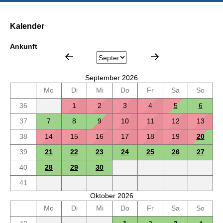
Kalender
Ankunft
September 2026
Mo
Di
Mi
Do
Fr
Sa
So
36
1
2
3
4
5
6
37
7
8
9
10
11
12
13
38
14
15
16
17
18
19
20
39
21
22
23
24
25
26
27
40
28
29
30
41
Oktober 2026
Mo
Di
Mi
Do
Fr
Sa
So