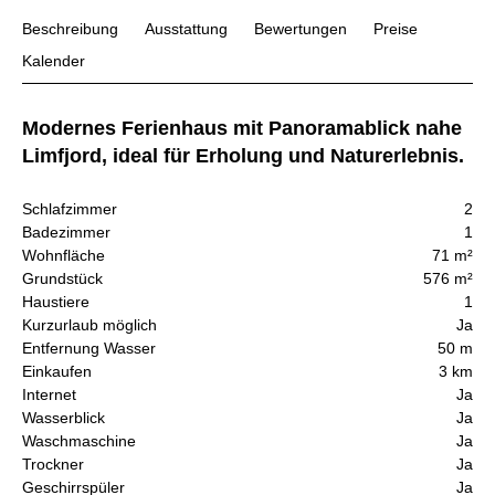
Beschreibung
Ausstattung
Bewertungen
Preise
Kalender
Modernes Ferienhaus mit Panoramablick nahe
Limfjord, ideal für Erholung und Naturerlebnis.
Schlafzimmer
2
Badezimmer
1
Wohnfläche
71 m²
Grundstück
576 m²
Haustiere
1
Kurzurlaub möglich
Ja
Entfernung Wasser
50 m
Einkaufen
3 km
Internet
Ja
Wasserblick
Ja
Waschmaschine
Ja
Trockner
Ja
Geschirrspüler
Ja