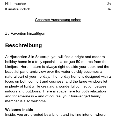
Nichtraucher
Ja
Klimafreundlich
Ja
Gesamte Ausstattung sehen
Zu Favoriten hinzufügen
Beschreibung
At Hjortestien 3 in Spøttrup, you will find a bright and modern
holiday home in a truly special location just 50 metres from the
Limfjord. Here, nature is always right outside your door, and the
beautiful panoramic view over the water quickly becomes a
natural part of your holiday. The holiday home is designed with a
focus on both comfort and cosiness, and the large windows let
in plenty of light while creating a wonderful connection between
indoors and outdoors. There is space here for both relaxation
and togetherness – and of course, your four-legged family
member is also welcome.
Welcome inside
Inside, you are greeted by a bright and inviting interior, where