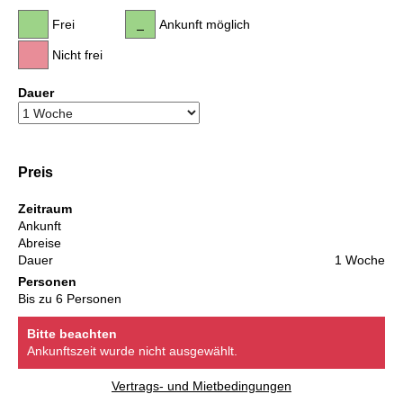
Frei
Ankunft möglich
Nicht frei
Dauer
Preis
Zeitraum
Ankunft
Abreise
Dauer
1 Woche
Personen
Bis zu 6 Personen
Bitte beachten
Ankunftszeit wurde nicht ausgewählt.
Vertrags- und Mietbedingungen