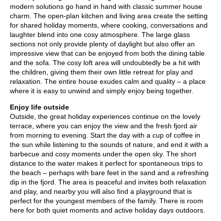
modern solutions go hand in hand with classic summer house
charm. The open-plan kitchen and living area create the setting
for shared holiday moments, where cooking, conversations and
laughter blend into one cosy atmosphere. The large glass
sections not only provide plenty of daylight but also offer an
impressive view that can be enjoyed from both the dining table
and the sofa. The cosy loft area will undoubtedly be a hit with
the children, giving them their own little retreat for play and
relaxation. The entire house exudes calm and quality – a place
where it is easy to unwind and simply enjoy being together.
Enjoy life outside
Outside, the great holiday experiences continue on the lovely
terrace, where you can enjoy the view and the fresh fjord air
from morning to evening. Start the day with a cup of coffee in
the sun while listening to the sounds of nature, and end it with a
barbecue and cosy moments under the open sky. The short
distance to the water makes it perfect for spontaneous trips to
the beach – perhaps with bare feet in the sand and a refreshing
dip in the fjord. The area is peaceful and invites both relaxation
and play, and nearby you will also find a playground that is
perfect for the youngest members of the family. There is room
here for both quiet moments and active holiday days outdoors.