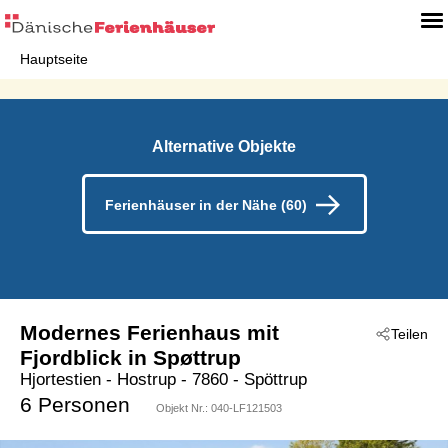
Hauptseite
Alternative Objekte
Ferienhäuser in der Nähe (60)
Modernes Ferienhaus mit
Teilen
Fjordblick in Spøttrup
Hjortestien
 - Hostrup
 - 7860
 - Spöttrup
6 Personen
Objekt Nr.:
040-LF121503