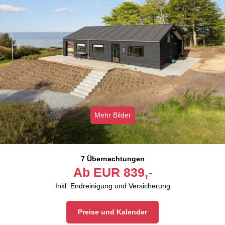
Mehr Bilder
7 Übernachtungen
Ab
EUR
839,-
Inkl. Endreinigung und Versicherung
Preise und Kalender