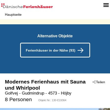
Hauptseite
Alternative Objekte
Ferienhäuser in der Nähe (93)
Modernes Ferienhaus mit Sauna
Teilen
und Whirlpool
Golfvej
 - Gudmindrup
 - 4573
 - Höjby
8 Personen
Objekt Nr.:
130-E19364