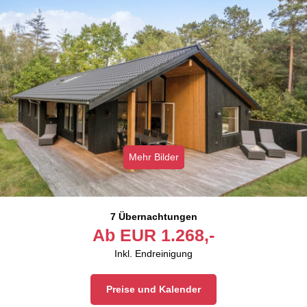
Mehr Bilder
7 Übernachtungen
Ab
EUR
1.268,-
Inkl. Endreinigung
Preise und Kalender