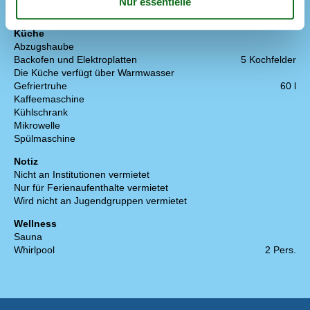
Rauchfreies Haus
Küche
Abzugshaube
Backofen und Elektroplatten
5 Kochfelder
Die Küche verfügt über Warmwasser
Gefriertruhe
60 l
Kaffeemaschine
Kühlschrank
Mikrowelle
Spülmaschine
Notiz
Nicht an Institutionen vermietet
Nur für Ferienaufenthalte vermietet
Wird nicht an Jugendgruppen vermietet
Wellness
Sauna
Whirlpool
2 Pers.