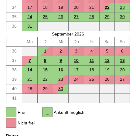
34
17
18
19
20
21
22
23
35
24
25
26
27
28
29
30
36
31
September 2026
Mo
Di
Mi
Do
Fr
Sa
So
36
1
2
3
4
5
6
37
7
8
9
10
11
12
13
38
14
15
16
17
18
19
20
39
21
22
23
24
25
26
27
40
28
29
30
41
Frei
Ankunft möglich
Nicht frei
Dauer