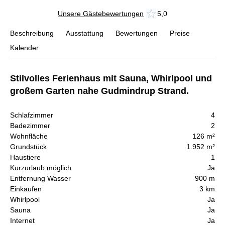
Unsere Gästebewertungen
5,0
Beschreibung
Ausstattung
Bewertungen
Preise
Kalender
Stilvolles Ferienhaus mit Sauna, Whirlpool und
großem Garten nahe Gudmindrup Strand.
Schlafzimmer
4
Badezimmer
2
Wohnfläche
126 m²
Grundstück
1.952 m²
Haustiere
1
Kurzurlaub möglich
Ja
Entfernung Wasser
900 m
Einkaufen
3 km
Whirlpool
Ja
Sauna
Ja
Internet
Ja