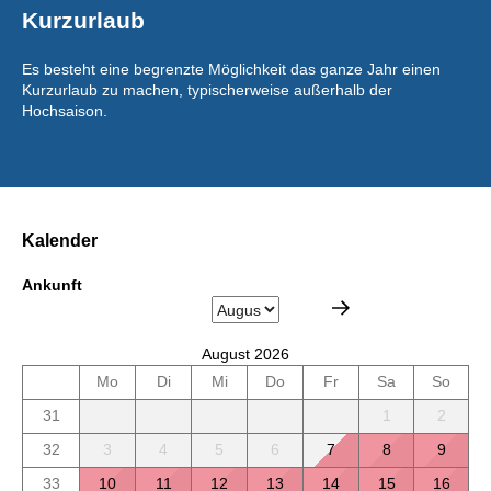
Kurzurlaub
Es besteht eine begrenzte Möglichkeit das ganze Jahr einen
Kurzurlaub zu machen, typischerweise außerhalb der
Hochsaison.
Kalender
Ankunft
August 2026
Mo
Di
Mi
Do
Fr
Sa
So
31
1
2
32
3
4
5
6
7
8
9
33
10
11
12
13
14
15
16