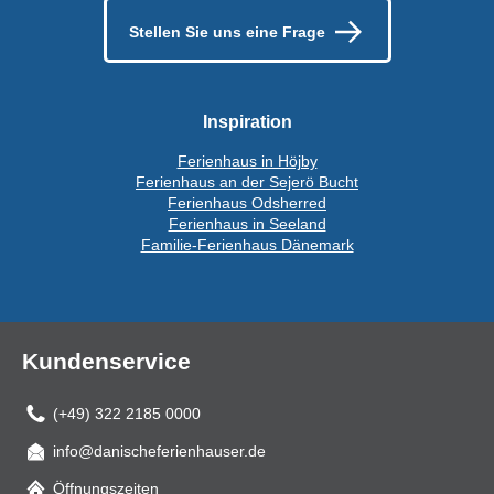
Stellen Sie uns eine Frage
Inspiration
Ferienhaus in Höjby
Ferienhaus an der Sejerö Bucht
Ferienhaus Odsherred
Ferienhaus in Seeland
Familie-Ferienhaus Dänemark
Kundenservice
(+49) 322 2185 0000
info@danischeferienhauser.de
Mail
Öffnungszeiten