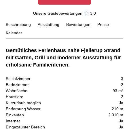
Unsere Gästebewertungen
3,0
Beschreibung
Ausstattung
Bewertungen
Preise
Kalender
Gemütliches Ferienhaus nahe Fjellerup Strand
mit Garten, Grill und moderner Ausstattung für
erholsame Familienferien.
Schlafzimmer
3
Badezimmer
2
Wohnfläche
93 m²
Haustiere
2
Kurzurlaub möglich
Ja
Entfernung Wasser
210 m
Einkaufen
2.010 m
Internet
Ja
Eingezäunter Bereich
Ja