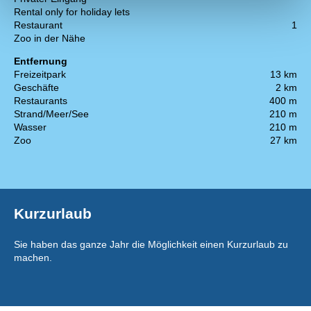
Rental only for holiday lets
Restaurant
1
Zoo in der Nähe
Entfernung
Freizeitpark
13 km
Geschäfte
2 km
Restaurants
400 m
Strand/Meer/See
210 m
Wasser
210 m
Zoo
27 km
Kurzurlaub
Sie haben das ganze Jahr die Möglichkeit einen Kurzurlaub zu
machen.