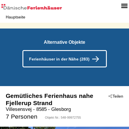
Hauptseite
Alternative Objekte
Ferienhäuser in der Nähe (283)
Gemütliches Ferienhaus nahe
Teilen
Fjellerup Strand
Villesensvej
 - 8585
 - Glesborg
7 Personen
Objekt Nr.:
548-99972755