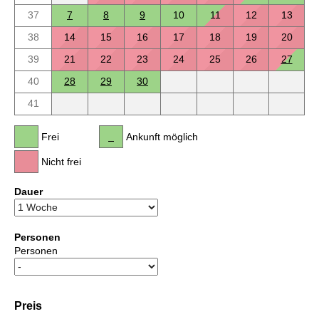
37
7
8
9
10
11
12
13
38
14
15
16
17
18
19
20
39
21
22
23
24
25
26
27
40
28
29
30
41
Frei
Ankunft möglich
Nicht frei
Dauer
Personen
Personen
Preis