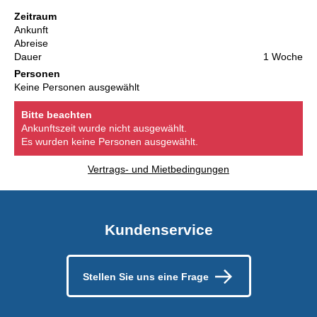
Zeitraum
Ankunft
Abreise
Dauer
1 Woche
Personen
Keine Personen ausgewählt
Bitte beachten
Ankunftszeit wurde nicht ausgewählt.
Es wurden keine Personen ausgewählt.
Vertrags- und Mietbedingungen
Kundenservice
Stellen Sie uns eine Frage