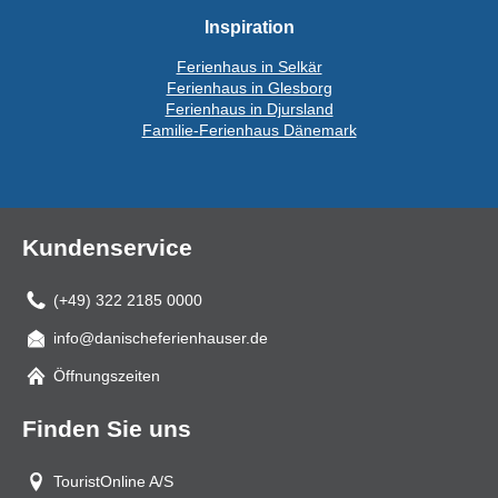
Inspiration
Ferienhaus in Selkär
Ferienhaus in Glesborg
Ferienhaus in Djursland
Familie-Ferienhaus Dänemark
Kundenservice
(+49) 322 2185 0000
info@danischeferienhauser.de
Mail
Öffnungszeiten
Finden Sie uns
TouristOnline A/S