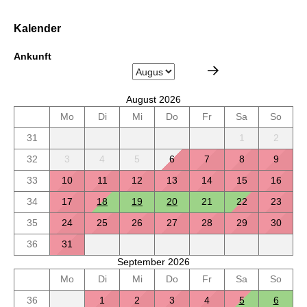
Kalender
Ankunft
August 2026
Mo
Di
Mi
Do
Fr
Sa
So
31
1
2
32
3
4
5
6
7
8
9
33
10
11
12
13
14
15
16
34
17
18
19
20
21
22
23
35
24
25
26
27
28
29
30
36
31
September 2026
Mo
Di
Mi
Do
Fr
Sa
So
36
1
2
3
4
5
6