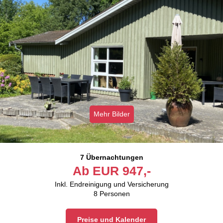
Mehr Bilder
7 Übernachtungen
Ab
EUR
947,-
Inkl. Endreinigung und Versicherung
8
Personen
Preise und Kalender