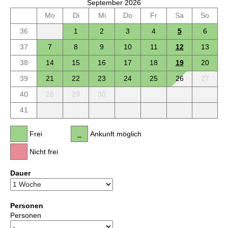
September 2026
Mo
Di
Mi
Do
Fr
Sa
So
36
1
2
3
4
5
6
37
7
8
9
10
11
12
13
38
14
15
16
17
18
19
20
39
21
22
23
24
25
26
27
40
28
29
30
41
Frei
Ankunft möglich
Nicht frei
Dauer
Personen
Personen