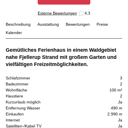
Externe Bewertungen
4,3
Beschreibung
Ausstattung
Bewertungen
Preise
Kalender
Gemütliches Ferienhaus in einem Waldgebiet
nahe Fjellerup Strand mit großem Garten und
vielfältigen Freizeitmöglichkeiten.
Schlafzimmer
3
Badezimmer
2
Wohnfläche
100 m²
Haustiere
2
Kurzurlaub möglich
Ja
Entfernung Wasser
490 m
Einkaufen
2.990 m
Internet
Ja
Satelliten-/Kabel TV
Ja