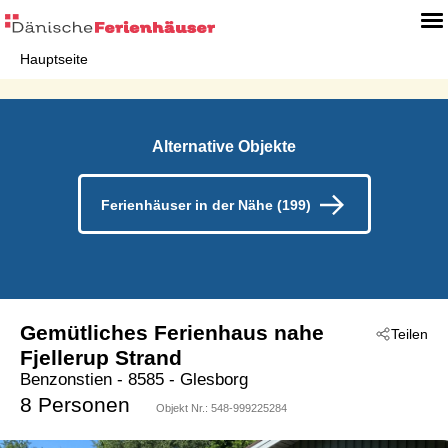
Hauptseite
Alternative Objekte
Ferienhäuser in der Nähe (199)
Gemütliches Ferienhaus nahe
Teilen
Fjellerup Strand
Benzonstien
 - 8585
 - Glesborg
8 Personen
Objekt Nr.:
548-999225284