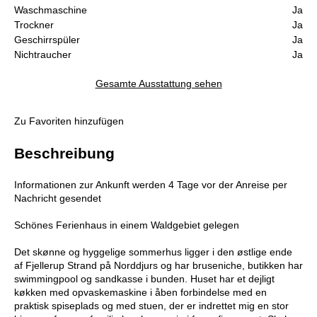
Waschmaschine
Ja
Trockner
Ja
Geschirrspüler
Ja
Nichtraucher
Ja
Gesamte Ausstattung sehen
Zu Favoriten hinzufügen
Beschreibung
Informationen zur Ankunft werden 4 Tage vor der Anreise per
Nachricht gesendet
Schönes Ferienhaus in einem Waldgebiet gelegen
Det skønne og hyggelige sommerhus ligger i den østlige ende
af Fjellerup Strand på Norddjurs og har bruseniche, butikken har
swimmingpool og sandkasse i bunden. Huset har et dejligt
køkken med opvaskemaskine i åben forbindelse med en
praktisk spiseplads og med stuen, der er indrettet mig en stor