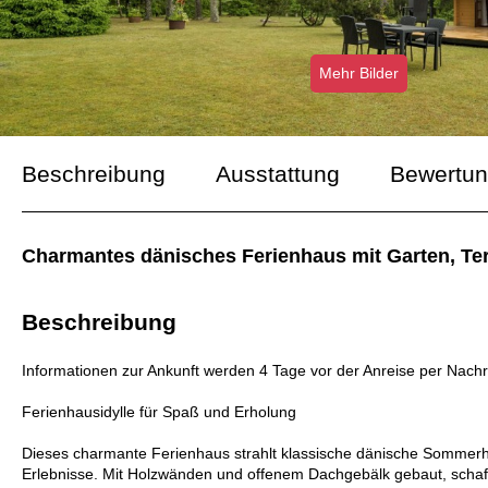
Mehr Bilder
Beschreibung
Ausstattung
Bewertu
Charmantes dänisches Ferienhaus mit Garten, Ter
Beschreibung
Informationen zur Ankunft werden 4 Tage vor der Anreise per Nachr
Ferienhausidylle für Spaß und Erholung
Dieses charmante Ferienhaus strahlt klassische dänische Sommerh
Erlebnisse. Mit Holzwänden und offenem Dachgebälk gebaut, schaff