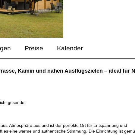
ngen
Preise
Kalender
rasse, Kamin und nahen Ausflugszielen – ideal für
icht gesendet
aus-Atmosphäre aus und ist der perfekte Ort für Entspannung und
t es eine warme und authentische Stimmung. Die Einrichtung ist gemüt