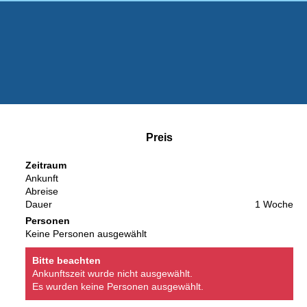
Preis
Zeitraum
Ankunft
Abreise
Dauer
1 Woche
Personen
Keine Personen ausgewählt
Bitte beachten
Ankunftszeit wurde nicht ausgewählt.
Es wurden keine Personen ausgewählt.