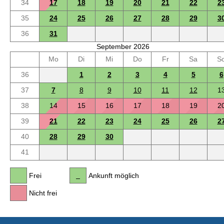
34
17
18
19
20
21
22
2
35
24
25
26
27
28
29
3
36
31
September 2026
Mo
Di
Mi
Do
Fr
Sa
S
36
1
2
3
4
5
6
37
7
8
9
10
11
12
1
38
14
15
16
17
18
19
2
39
21
22
23
24
25
26
2
40
28
29
30
41
Frei
Ankunft möglich
Nicht frei