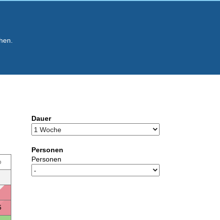
hen.
Dauer
Personen
Personen
o
6