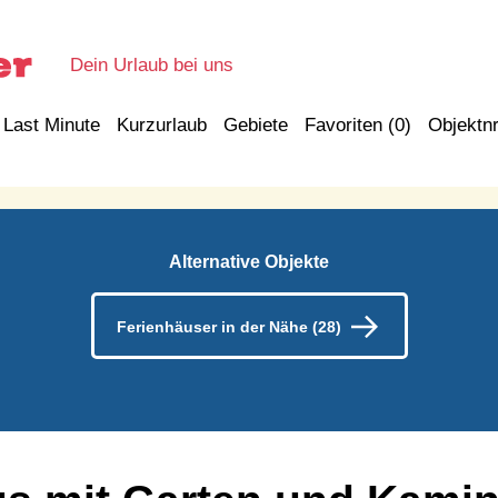
Dein Urlaub bei uns
Last Minute
Kurzurlaub
Gebiete
Favoriten (
0
)
Objektnr
Alternative Objekte
Ferienhäuser in der Nähe (28)