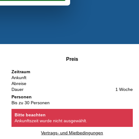
Preis
Zeitraum
Ankunft
Abreise
Dauer
1 Woche
Personen
Bis zu 30 Personen
Bitte beachten
Ankunftszeit wurde nicht ausgewählt.
Vertrags- und Mietbedingungen