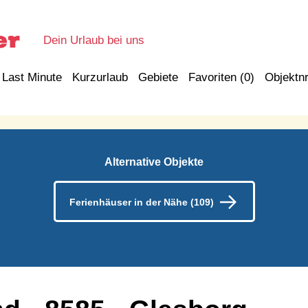
Dein Urlaub bei uns
Last Minute
Kurzurlaub
Gebiete
Favoriten (
0
)
Objektnr
Alternative Objekte
Ferienhäuser in der Nähe (109)