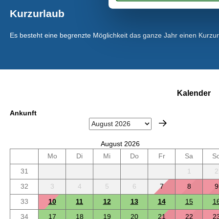
Kurzurlaub
Es besteht eine begrenzte Möglichkeit das ganze Jahr einen Kurzu
Kalender
Ankunft
August 2026
Mo
Di
Mi
Do
Fr
Sa
S
31
1
2
32
3
4
5
6
7
8
9
33
10
11
12
13
14
15
1
34
17
18
19
20
21
22
2