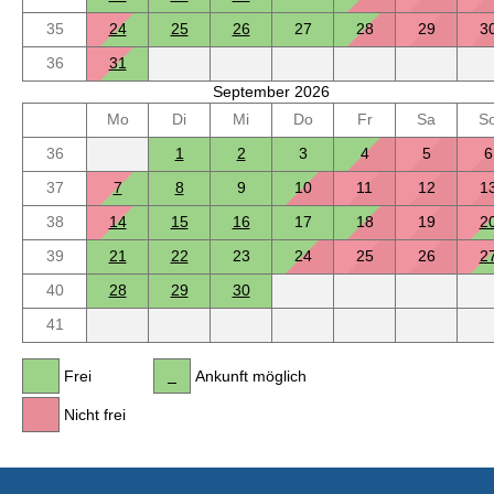
35
24
25
26
27
28
29
3
36
31
September 2026
Mo
Di
Mi
Do
Fr
Sa
S
36
1
2
3
4
5
6
37
7
8
9
10
11
12
1
38
14
15
16
17
18
19
2
39
21
22
23
24
25
26
2
40
28
29
30
41
Frei
Ankunft möglich
Nicht frei