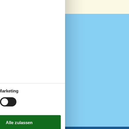
8
30
4
6
2
8
1940
5000
1
Marketing
30
2017
500