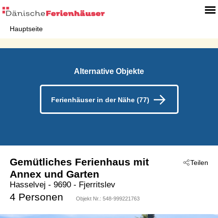
Hauptseite
Alternative Objekte
Ferienhäuser in der Nähe (77)
Gemütliches Ferienhaus mit
Teilen
Annex und Garten
Hasselvej
 - 9690
 - Fjerritslev
4 Personen
Objekt Nr.:
548-999221763