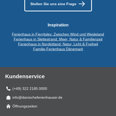
Stellen Sie uns eine Frage
Inspiration
Ferienhaus in Fjerritslev: Zwischen Wind und Weideland
Ferienhaus in Slettestrand: Meer, Natur & Familienzeit
Ferienhaus in Nordjütland: Natur, Licht & Freiheit
Familie-Ferienhaus Dänemark
Kundenservice
(+49) 322 2185 0000
info@danischeferienhauser.de
Mail
Öffnungszeiten