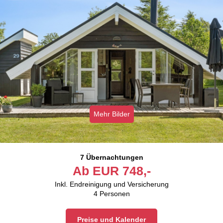
Mehr Bilder
7 Übernachtungen
Ab
EUR
748,-
Inkl. Endreinigung und Versicherung
4
Personen
Preise und Kalender