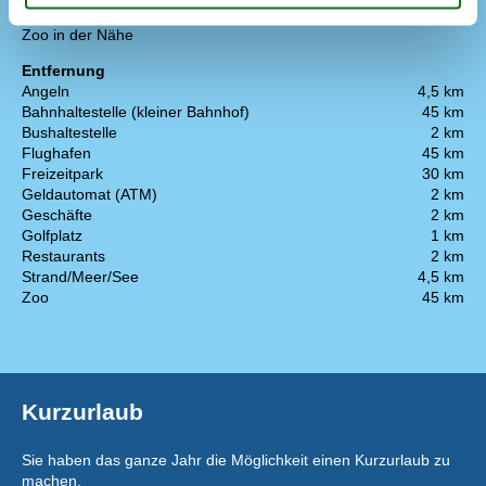
Wanderrouten
Zoo in der Nähe
Entfernung
Angeln
4,5 km
Bahnhaltestelle (kleiner Bahnhof)
45 km
Bushaltestelle
2 km
Flughafen
45 km
Freizeitpark
30 km
Geldautomat (ATM)
2 km
Geschäfte
2 km
Golfplatz
1 km
Restaurants
2 km
Strand/Meer/See
4,5 km
Zoo
45 km
Kurzurlaub
Sie haben das ganze Jahr die Möglichkeit einen Kurzurlaub zu
machen.