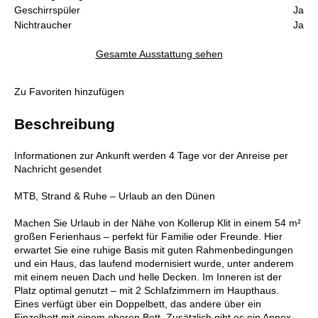
Geschirrspüler
Ja
Nichtraucher
Ja
Gesamte Ausstattung sehen
Zu Favoriten hinzufügen
Beschreibung
Informationen zur Ankunft werden 4 Tage vor der Anreise per
Nachricht gesendet
MTB, Strand & Ruhe – Urlaub an den Dünen
Machen Sie Urlaub in der Nähe von Kollerup Klit in einem 54 m²
großen Ferienhaus – perfekt für Familie oder Freunde. Hier
erwartet Sie eine ruhige Basis mit guten Rahmenbedingungen
und ein Haus, das laufend modernisiert wurde, unter anderem
mit einem neuen Dach und helle Decken. Im Inneren ist der
Platz optimal genutzt – mit 2 Schlafzimmern im Haupthaus.
Eines verfügt über ein Doppelbett, das andere über ein
Einzelbett mit einem oberen Bett. Zusätzlich gibt es ein Annex