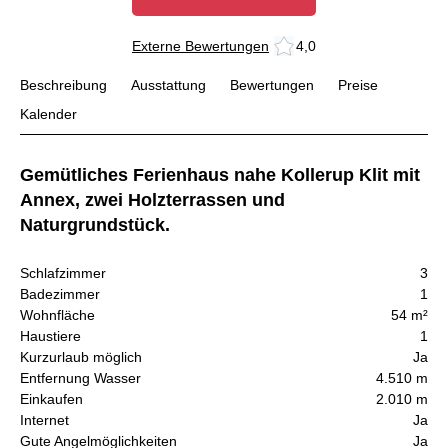
Externe Bewertungen
4,0
Beschreibung
Ausstattung
Bewertungen
Preise
Kalender
Gemütliches Ferienhaus nahe Kollerup Klit mit
Annex, zwei Holzterrassen und
Naturgrundstück.
Schlafzimmer
3
Badezimmer
1
Wohnfläche
54 m²
Haustiere
1
Kurzurlaub möglich
Ja
Entfernung Wasser
4.510 m
Einkaufen
2.010 m
Internet
Ja
Gute Angelmöglichkeiten
Ja