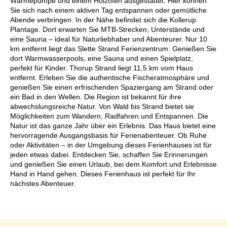
Wärmepumpe und einem Holzofen ausgestattet. Hier können
Sie sich nach einem aktiven Tag entspannen oder gemütliche
Abende verbringen. In der Nähe befindet sich die Kollerup
Plantage. Dort erwarten Sie MTB-Strecken, Unterstände und
eine Sauna – ideal für Naturliebhaber und Abenteurer. Nur 10
km entfernt liegt das Slette Strand Ferienzentrum. Genießen Sie
dort Warmwasserpools, eine Sauna und einen Spielplatz,
perfekt für Kinder. Thorup Strand liegt 11,5 km vom Haus
entfernt. Erleben Sie die authentische Fischeratmosphäre und
genießen Sie einen erfrischenden Spaziergang am Strand oder
ein Bad in den Wellen. Die Region ist bekannt für ihre
abwechslungsreiche Natur. Von Wald bis Strand bietet sie
Möglichkeiten zum Wandern, Radfahren und Entspannen. Die
Natur ist das ganze Jahr über ein Erlebnis. Das Haus bietet eine
hervorragende Ausgangsbasis für Ferienabenteuer. Ob Ruhe
oder Aktivitäten – in der Umgebung dieses Ferienhauses ist für
jeden etwas dabei. Entdecken Sie, schaffen Sie Erinnerungen
und genießen Sie einen Urlaub, bei dem Komfort und Erlebnisse
Hand in Hand gehen. Dieses Ferienhaus ist perfekt für Ihr
nächstes Abenteuer.