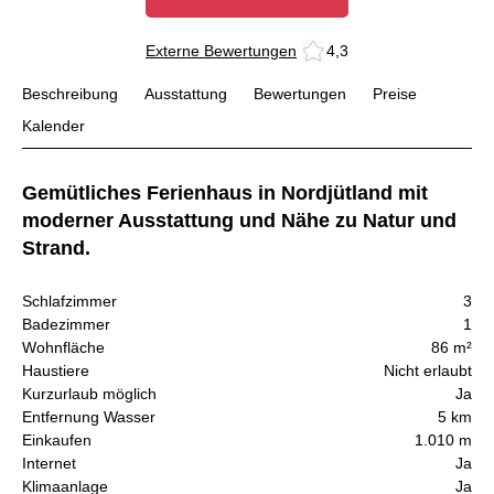
Externe Bewertungen
4,3
Beschreibung
Ausstattung
Bewertungen
Preise
Kalender
Gemütliches Ferienhaus in Nordjütland mit
moderner Ausstattung und Nähe zu Natur und
Strand.
Schlafzimmer
3
Badezimmer
1
Wohnfläche
86 m²
Haustiere
Nicht erlaubt
Kurzurlaub möglich
Ja
Entfernung Wasser
5 km
Einkaufen
1.010 m
Internet
Ja
Klimaanlage
Ja