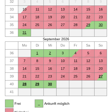
32
3
4
5
6
7
8
9
33
10
11
12
13
14
15
16
34
17
18
19
20
21
22
23
35
24
25
26
27
28
29
30
36
31
September 2026
Mo
Di
Mi
Do
Fr
Sa
So
36
1
2
3
4
5
6
37
7
8
9
10
11
12
13
38
14
15
16
17
18
19
20
39
21
22
23
24
25
26
27
40
28
29
30
41
Frei
Ankunft möglich