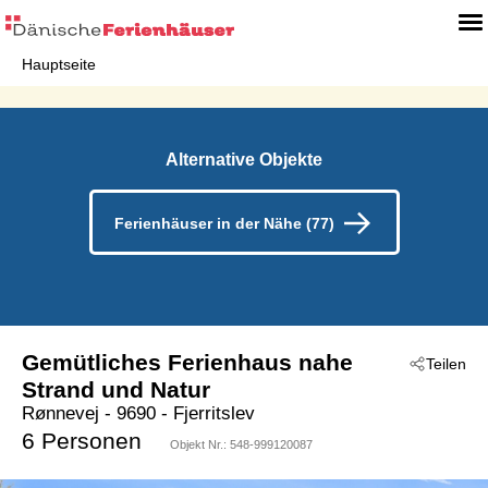
Hauptseite
Alternative Objekte
Ferienhäuser in der Nähe (77)
Gemütliches Ferienhaus nahe
Teilen
Strand und Natur
Rønnevej
 - 9690
 - Fjerritslev
6 Personen
Objekt Nr.:
548-999120087