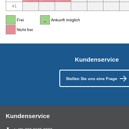
41
Frei
Ankunft möglich
Nicht frei
Kundenservice
Stellen Sie uns eine Frage
Kundenservice