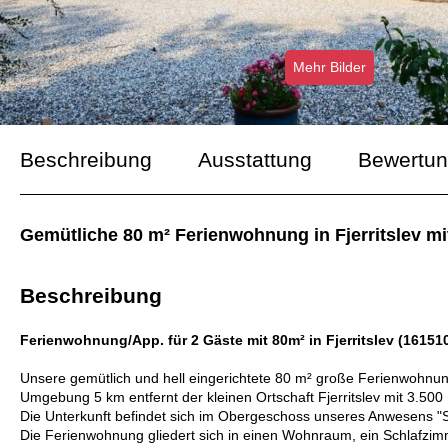
Mehr Bilder
Beschreibung
Ausstattung
Bewertu
Gemütliche 80 m² Ferienwohnung in Fjerritslev m
Beschreibung
Ferienwohnung/App. für 2 Gäste mit 80m² in Fjerritslev (1615
Unsere gemütlich und hell eingerichtete 80 m² große Ferienwohnun
Umgebung 5 km entfernt der kleinen Ortschaft Fjerritslev mit 3.50
Die Unterkunft befindet sich im Obergeschoss unseres Anwesens "
Die Ferienwohnung gliedert sich in einen Wohnraum, ein Schlafzi