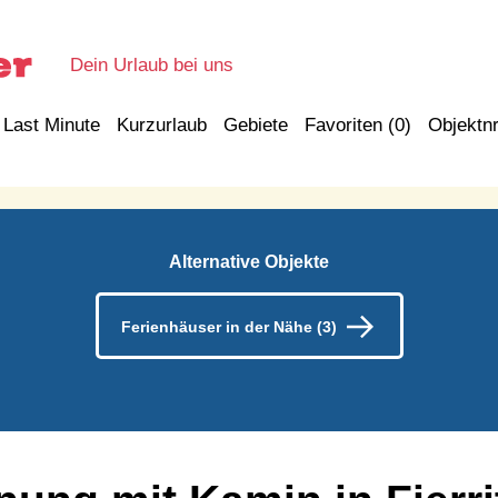
Dein Urlaub bei uns
Last Minute
Kurzurlaub
Gebiete
Favoriten (
0
)
Objektnr
Alternative Objekte
Ferienhäuser in der Nähe (3)