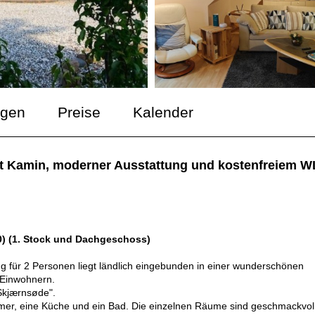
ngen
Preise
Kalender
it Kamin, moderner Ausstattung und kostenfreiem WL
10) (1. Stock und Dachgeschoss)
g für 2 Personen liegt ländlich eingebunden in einer wunderschönen
0 Einwohnern.
Skjærnsøde".
mmer, eine Küche und ein Bad. Die einzelnen Räume sind geschmackvol