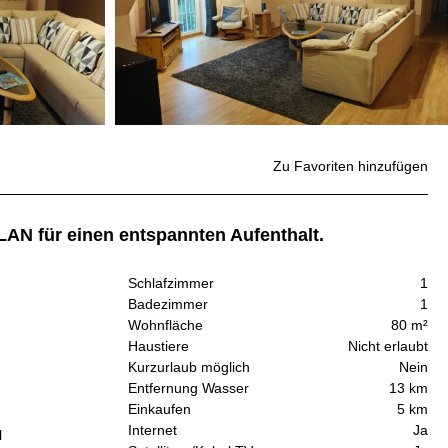
Zu Favoriten hinzufügen
AN für einen entspannten Aufenthalt.
Schlafzimmer
1
Badezimmer
1
Wohnfläche
80 m²
Haustiere
Nicht erlaubt
Kurzurlaub möglich
Nein
Entfernung Wasser
13 km
Einkaufen
5 km
Internet
Ja
l