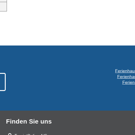
Ferienhaus
Ferienhau
Ferien
Finden Sie uns