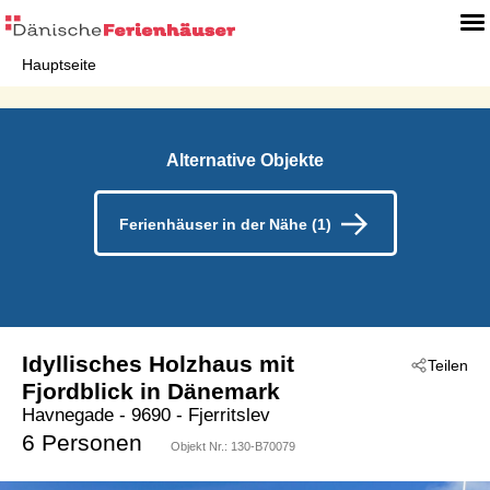
Hauptseite
Alternative Objekte
Ferienhäuser in der Nähe (1)
Idyllisches Holzhaus mit
Teilen
Fjordblick in Dänemark
Havnegade
 - 9690
 - Fjerritslev
6 Personen
Objekt Nr.:
130-B70079