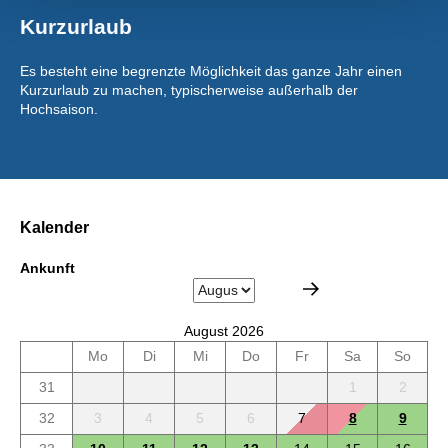
Kurzurlaub
Es besteht eine begrenzte Möglichkeit das ganze Jahr einen
Kurzurlaub zu machen, typischerweise außerhalb der
Hochsaison.
Kalender
Ankunft
August 2026
Mo
Di
Mi
Do
Fr
Sa
So
31
1
2
32
3
4
5
6
7
8
9