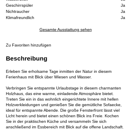
Geschirrspüler
Ja
Nichtraucher
Ja
Klimafreundlich
Ja
Gesamte Ausstattung sehen
Zu Favoriten hinzufügen
Beschreibung
Erleben Sie erholsame Tage inmitten der Natur in diesem
Ferienhaus mit Blick über Wiesen und Wasser.
Verbringen Sie entspannte Urlaubstage in diesem charmanten
Holzhaus, das eine warme, einladende Atmosphäre bietet.
Treten Sie ein in das wohnlich eingerichtete Innere mit hellen
Holzverkleidungen und genießen Sie die gemütliche Sofaecke,
ideal für entspannte Abende. Die große Fensterfront lässt viel
Licht herein und bietet einen schönen Blick ins Freie. Kochen
Sie in der praktischen Küche und versammeln Sie sich
anschließend im Essbereich mit Blick auf die offene Landschaft.