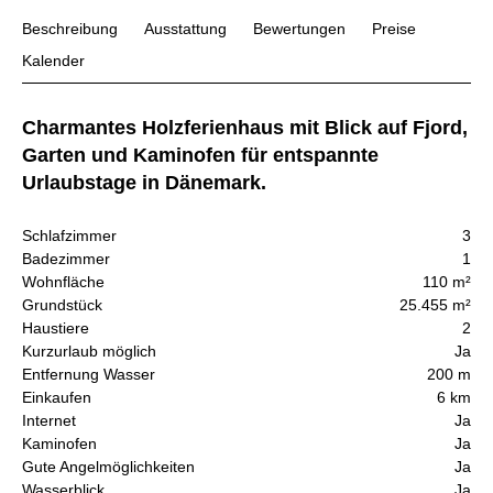
Beschreibung
Ausstattung
Bewertungen
Preise
Kalender
Charmantes Holzferienhaus mit Blick auf Fjord,
Garten und Kaminofen für entspannte
Urlaubstage in Dänemark.
Schlafzimmer
3
Badezimmer
1
Wohnfläche
110 m²
Grundstück
25.455 m²
Haustiere
2
Kurzurlaub möglich
Ja
Entfernung Wasser
200 m
Einkaufen
6 km
Internet
Ja
Kaminofen
Ja
Gute Angelmöglichkeiten
Ja
Wasserblick
Ja