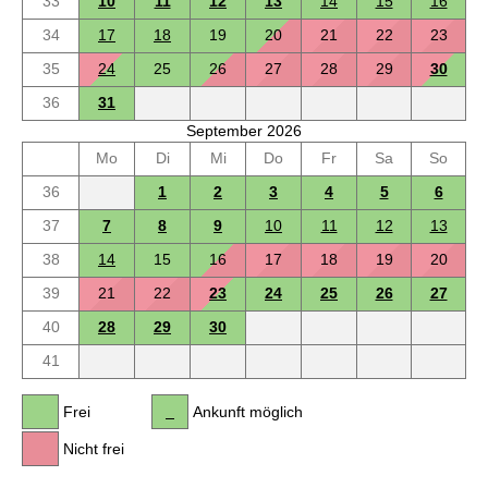
33
10
11
12
13
14
15
16
34
17
18
19
20
21
22
23
35
24
25
26
27
28
29
30
36
31
September 2026
Mo
Di
Mi
Do
Fr
Sa
So
36
1
2
3
4
5
6
37
7
8
9
10
11
12
13
38
14
15
16
17
18
19
20
39
21
22
23
24
25
26
27
40
28
29
30
41
Frei
Ankunft möglich
Nicht frei