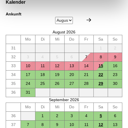
Kalender
Ankunft
August 2026
Mo
Di
Mi
Do
Fr
Sa
So
31
1
2
32
3
4
5
6
7
8
9
33
10
11
12
13
14
15
16
34
17
18
19
20
21
22
23
35
24
25
26
27
28
29
30
36
31
September 2026
Mo
Di
Mi
Do
Fr
Sa
So
36
1
2
3
4
5
6
37
7
8
9
10
11
12
13