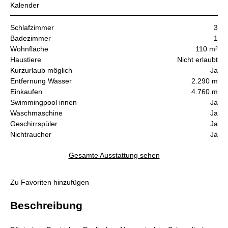
Kalender
Schlafzimmer
3
Badezimmer
1
Wohnfläche
110 m²
Haustiere
Nicht erlaubt
Kurzurlaub möglich
Ja
Entfernung Wasser
2.290 m
Einkaufen
4.760 m
Swimmingpool innen
Ja
Waschmaschine
Ja
Geschirrspüler
Ja
Nichtraucher
Ja
Gesamte Ausstattung sehen
Zu Favoriten hinzufügen
Beschreibung