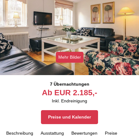
Mehr Bilder
7 Übernachtungen
Ab
EUR
2.185,-
Inkl. Endreinigung
Preise und Kalender
Beschreibung
Ausstattung
Bewertungen
Preise