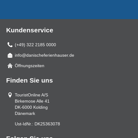
Kundenservice
(+49) 322 2185 0000
info@danischeferienhauser.de
Mail
Öffnungszeiten
Finden Sie uns
TouristOnline A/S
Birkemose Alle 41
DK-6000
Kolding
Dänemark
Ust-IdNr.:
DK25363078