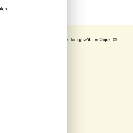
ufen.
n
Sonnenstand über dem gewählten Objekt
😎