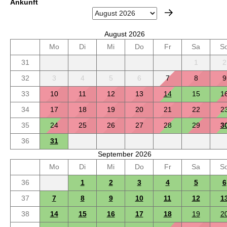
Ankunft
August 2026
Mo
Di
Mi
Do
Fr
Sa
S
31
1
2
32
3
4
5
6
7
8
9
33
10
11
12
13
14
15
1
34
17
18
19
20
21
22
2
35
24
25
26
27
28
29
3
36
31
September 2026
Mo
Di
Mi
Do
Fr
Sa
S
36
1
2
3
4
5
6
37
7
8
9
10
11
12
1
38
14
15
16
17
18
19
2