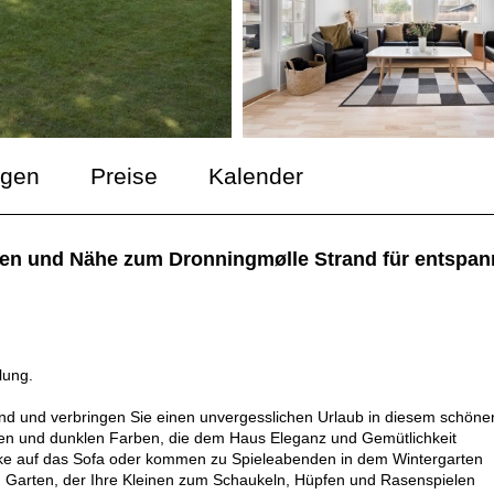
ngen
Preise
Kalender
en und Nähe zum Dronningmølle Strand für entspann
lung.
and und verbringen Sie einen unvergesslichen Urlaub in diesem schöne
len und dunklen Farben, die dem Haus Eleganz und Gemütlichkeit
ecke auf das Sofa oder kommen zu Spieleabenden in dem Wintergarten
 Garten, der Ihre Kleinen zum Schaukeln, Hüpfen und Rasenspielen