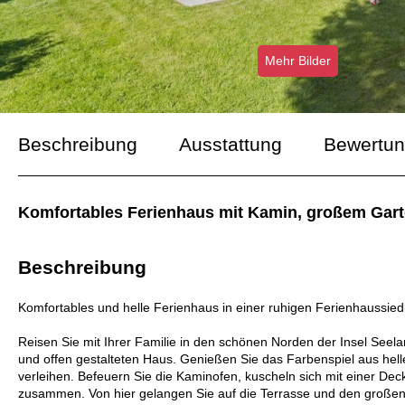
Mehr Bilder
Beschreibung
Ausstattung
Bewertu
Komfortables Ferienhaus mit Kamin, großem Gart
Beschreibung
Komfortables und helle Ferienhaus in einer ruhigen Ferienhaussied
Reisen Sie mit Ihrer Familie in den schönen Norden der Insel Seel
und offen gestalteten Haus. Genießen Sie das Farbenspiel aus hel
verleihen. Befeuern Sie die Kaminofen, kuscheln sich mit einer D
zusammen. Von hier gelangen Sie auf die Terrasse und den großen