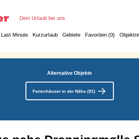
Dein Urlaub bei uns
Last Minute
Kurzurlaub
Gebiete
Favoriten (
0
)
Objektnr
Alternative Objekte
Ferienhäuser in der Nähe (91)