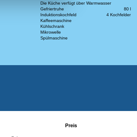
Die Küche verfügt über Warmwasser
Gefriertruhe
80 l
Induktionskochfeld
4 Kochfelder
Kaffeemaschine
Kühlschrank
Mikrowelle
Spülmaschine
Preis