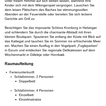
unter freiem Himmel auf sich wirken lassen, während Ihre
Kinder sich mit dem Wikingerspiel vergnügen. Lauschen Sie
dem leisen Plätschern des Baches bei stimmungsvollen
Abenden an der Feuerstelle oder bereiten Sie sich leckere
Gerichte am Grill zu.
Besichtigen Sie das imposante Schloss Kronborg in Helsingør
und schlendern Sie durch die charmante Altstadt mit ihren
kleinen Boutiquen. Spazieren Sie entlang der Küste mit Blick auf
das Kattegat und tauchen Sie im Sommer ins erfrischende Meer
ein. Machen Sie einen Ausflug in den Vogelpark „Fugleparken“
in Esrum und entdecken Sie regionale Delikatessen auf dem
Wochenmarkt in Gilleleje oder Hornbæk.
Raumaufteilung
Ferienunterkunft
Schlafzimmer, 2 Personen
Doppelbett
Schlafzimmer, 4 Personen
Einzelbett
Einzelmatratze