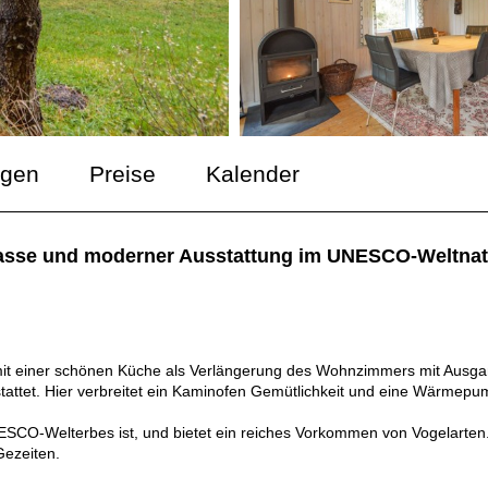
ngen
Preise
Kalender
rasse und moderner Ausstattung im UNESCO-Weltnat
 mit einer schönen Küche als Verlängerung des Wohnzimmers mit Ausg
tattet. Hier verbreitet ein Kaminofen Gemütlichkeit und eine Wärmep
NESCO-Welterbes ist, und bietet ein reiches Vorkommen von Vogelarten
Gezeiten.