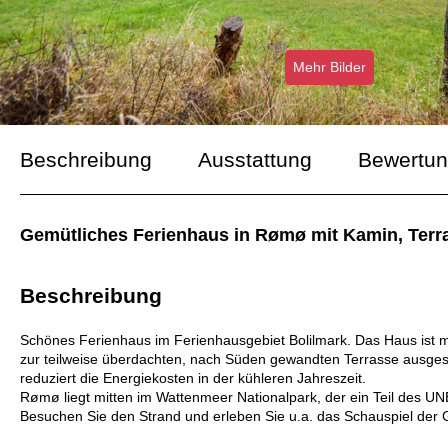
Mehr Bilder
Beschreibung
Ausstattung
Bewertu
Gemütliches Ferienhaus in Rømø mit Kamin, Ter
Beschreibung
Schönes Ferienhaus im Ferienhausgebiet Bolilmark. Das Haus ist
zur teilweise überdachten, nach Süden gewandten Terrasse ausges
reduziert die Energiekosten in der kühleren Jahreszeit.
Rømø liegt mitten im Wattenmeer Nationalpark, der ein Teil des U
Besuchen Sie den Strand und erleben Sie u.a. das Schauspiel der 