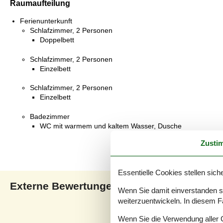
Raumaufteilung
Ferienunterkunft
Schlafzimmer, 2 Personen
Doppelbett
Schlafzimmer, 2 Personen
Einzelbett
Schlafzimmer, 2 Personen
Einzelbett
Badezimmer
WC mit warmem und kaltem Wasser, Dusche
Zusti
Essentielle Cookies stellen siche
Externe Bewertungen
Unsere Gästebewertunge
Wenn Sie damit einverstanden sin
weiterzuentwickeln. In diesem F
4,0
Wenn Sie die Verwendung aller Co