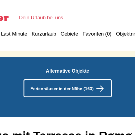
Dein Urlaub bei uns
Last Minute
Kurzurlaub
Gebiete
Favoriten (
0
)
Objektnr
Alternative Objekte
Ferienhäuser in der Nähe (163)