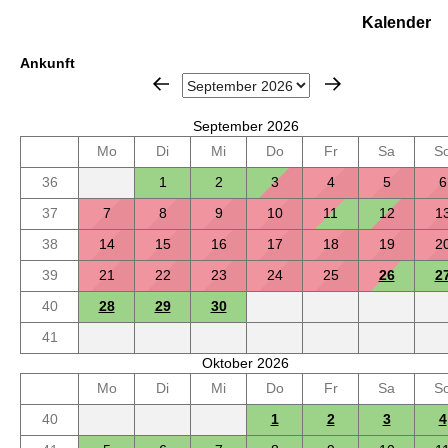
Kalender
Ankunft
September 2026
Mo
Di
Mi
Do
Fr
Sa
S
36
1
2
3
4
5
6
37
7
8
9
10
11
12
1
38
14
15
16
17
18
19
2
39
21
22
23
24
25
26
2
40
28
29
30
41
Oktober 2026
Mo
Di
Mi
Do
Fr
Sa
S
40
1
2
3
4