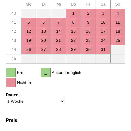
Mo
Di
Mi
Do
Fr
Sa
So
40
1
2
3
4
41
5
6
7
8
9
10
11
42
12
13
14
15
16
17
18
43
19
20
21
22
23
24
25
44
26
27
28
29
30
31
45
Frei
Ankunft möglich
Nicht frei
Dauer
Preis