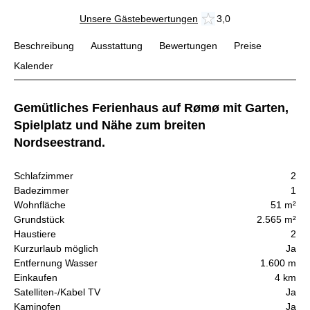
Unsere Gästebewertungen
3,0
Beschreibung
Ausstattung
Bewertungen
Preise
Kalender
Gemütliches Ferienhaus auf Rømø mit Garten,
Spielplatz und Nähe zum breiten
Nordseestrand.
Schlafzimmer
2
Badezimmer
1
Wohnfläche
51 m²
Grundstück
2.565 m²
Haustiere
2
Kurzurlaub möglich
Ja
Entfernung Wasser
1.600 m
Einkaufen
4 km
Satelliten-/Kabel TV
Ja
Kaminofen
Ja