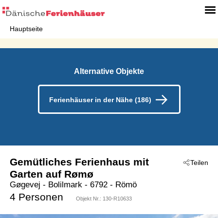
Hauptseite
Alternative Objekte
Ferienhäuser in der Nähe (186)
Gemütliches Ferienhaus mit
Teilen
Garten auf Rømø
Gøgevej
 - Bolilmark
 - 6792
 - Römö
4 Personen
Objekt Nr.:
130-R10633