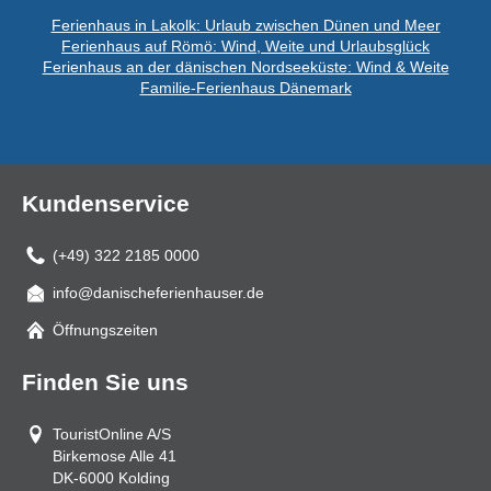
Ferienhaus in Lakolk: Urlaub zwischen Dünen und Meer
Ferienhaus auf Römö: Wind, Weite und Urlaubsglück
Ferienhaus an der dänischen Nordseeküste: Wind & Weite
Familie-Ferienhaus Dänemark
Kundenservice
(+49) 322 2185 0000
info@danischeferienhauser.de
Mail
Öffnungszeiten
Finden Sie uns
TouristOnline A/S
Birkemose Alle 41
DK-6000
Kolding