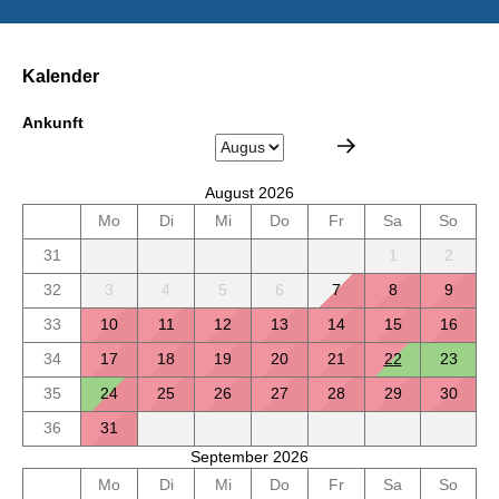
Kalender
Ankunft
August 2026
Mo
Di
Mi
Do
Fr
Sa
So
31
1
2
32
3
4
5
6
7
8
9
33
10
11
12
13
14
15
16
34
17
18
19
20
21
22
23
35
24
25
26
27
28
29
30
36
31
September 2026
Mo
Di
Mi
Do
Fr
Sa
So