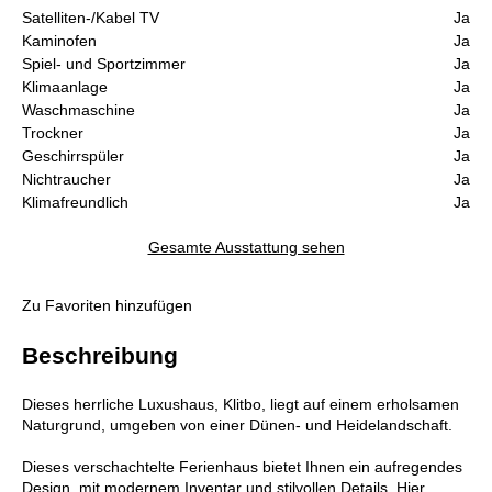
Satelliten-/Kabel TV
Ja
Kaminofen
Ja
Spiel- und Sportzimmer
Ja
Klimaanlage
Ja
Waschmaschine
Ja
Trockner
Ja
Geschirrspüler
Ja
Nichtraucher
Ja
Klimafreundlich
Ja
Gesamte Ausstattung sehen
Zu Favoriten hinzufügen
Beschreibung
Dieses herrliche Luxushaus, Klitbo, liegt auf einem erholsamen
Naturgrund, umgeben von einer Dünen- und Heidelandschaft.
Dieses verschachtelte Ferienhaus bietet Ihnen ein aufregendes
Design, mit modernem Inventar und stilvollen Details. Hier