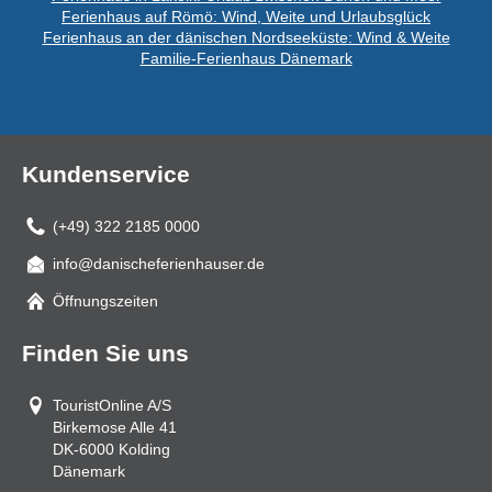
Ferienhaus auf Römö: Wind, Weite und Urlaubsglück
Ferienhaus an der dänischen Nordseeküste: Wind & Weite
Familie-Ferienhaus Dänemark
Kundenservice
(+49) 322 2185 0000
info@danischeferienhauser.de
Mail
Öffnungszeiten
Finden Sie uns
TouristOnline A/S
Birkemose Alle 41
DK-6000
Kolding
Dänemark