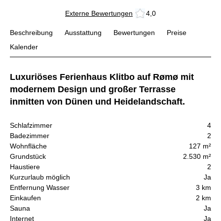
Externe Bewertungen
4,0
Beschreibung
Ausstattung
Bewertungen
Preise
Kalender
Luxuriöses Ferienhaus Klitbo auf Rømø mit
modernem Design und großer Terrasse
inmitten von Dünen und Heidelandschaft.
Schlafzimmer
4
Badezimmer
2
Wohnfläche
127 m²
Grundstück
2.530 m²
Haustiere
2
Kurzurlaub möglich
Ja
Entfernung Wasser
3 km
Einkaufen
2 km
Sauna
Ja
Internet
Ja