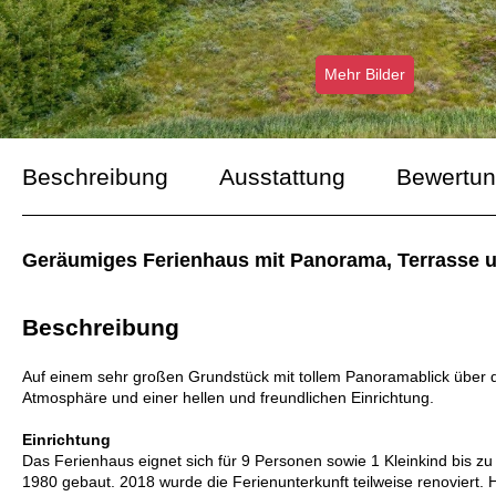
Mehr Bilder
Beschreibung
Ausstattung
Bewertu
Geräumiges Ferienhaus mit Panorama, Terrasse 
Beschreibung
Auf einem sehr großen Grundstück mit tollem Panoramablick über d
Atmosphäre und einer hellen und freundlichen Einrichtung.
Einrichtung
Das Ferienhaus eignet sich für 9 Personen sowie 1 Kleinkind bis z
1980 gebaut. 2018 wurde die Ferienunterkunft teilweise renoviert. H