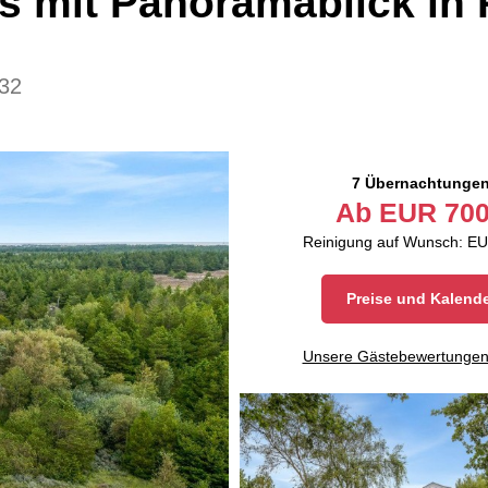
s mit Panoramablick in
32
7 Übernachtunge
Ab
EUR
700
Reinigung auf Wunsch: EU
Preise und Kalend
Unsere Gästebewertunge