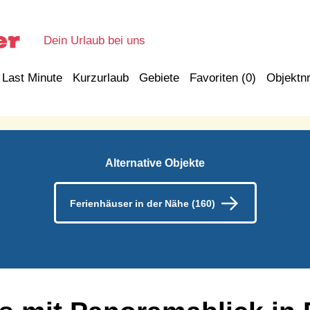
Dein Urlaub bei uns
Last Minute
Kurzurlaub
Gebiete
Favoriten (
0
)
Objektnr
Alternative Objekte
Ferienhäuser in der Nähe (160)