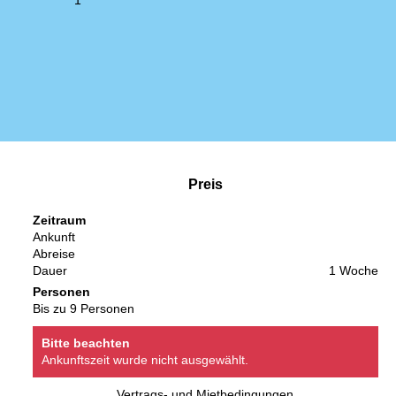
1
Preis
Zeitraum
Ankunft
Abreise
Dauer
1 Woche
Personen
Bis zu 9 Personen
Bitte beachten
Ankunftszeit wurde nicht ausgewählt.
Vertrags- und Mietbedingungen