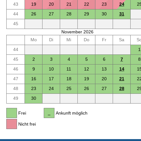
43
19
20
21
22
23
24
2
44
26
27
28
29
30
31
45
November 2026
Mo
Di
Mi
Do
Fr
Sa
S
44
1
45
2
3
4
5
6
7
8
46
9
10
11
12
13
14
1
47
16
17
18
19
20
21
2
48
23
24
25
26
27
28
2
49
30
Frei
Ankunft möglich
Nicht frei