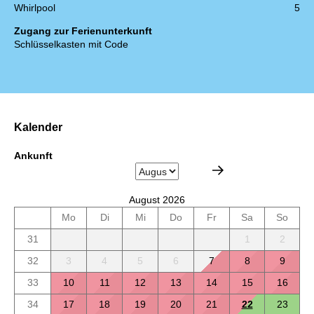
Whirlpool
5
Zugang zur Ferienunterkunft
Schlüsselkasten mit Code
Kalender
Ankunft
August 2026
Mo
Di
Mi
Do
Fr
Sa
So
31
1
2
32
3
4
5
6
7
8
9
33
10
11
12
13
14
15
16
34
17
18
19
20
21
22
23