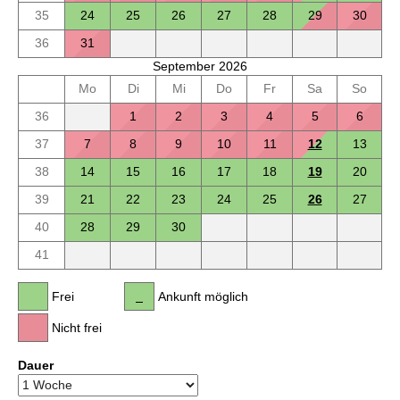
35
24
25
26
27
28
29
30
36
31
September 2026
Mo
Di
Mi
Do
Fr
Sa
So
36
1
2
3
4
5
6
37
7
8
9
10
11
12
13
38
14
15
16
17
18
19
20
39
21
22
23
24
25
26
27
40
28
29
30
41
Frei
Ankunft möglich
Nicht frei
Dauer