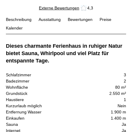
Externe Bewertungen
4,3
Beschreibung
Ausstattung
Bewertungen
Preise
Kalender
Dieses charmante Ferienhaus in ruhiger Natur
bietet Sauna, Whirlpool und viel Platz für
entspannte Tage.
Schlafzimmer
3
Badezimmer
2
Wohnfläche
80 m²
Grundstück
2.550 m²
Haustiere
1
Kurzurlaub möglich
Nein
Entfernung Wasser
1.900 m
Einkaufen
1.400 m
Sauna
Ja
Internet
Ja