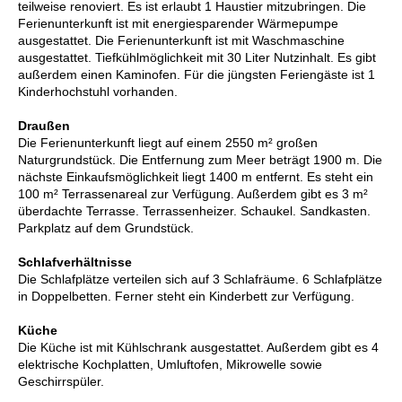
teilweise renoviert. Es ist erlaubt 1 Haustier mitzubringen. Die
Ferienunterkunft ist mit energiesparender Wärmepumpe
ausgestattet. Die Ferienunterkunft ist mit Waschmaschine
ausgestattet. Tiefkühlmöglichkeit mit 30 Liter Nutzinhalt. Es gibt
außerdem einen Kaminofen. Für die jüngsten Feriengäste ist 1
Kinderhochstuhl vorhanden.
Draußen
Die Ferienunterkunft liegt auf einem 2550 m² großen
Naturgrundstück. Die Entfernung zum Meer beträgt 1900 m. Die
nächste Einkaufsmöglichkeit liegt 1400 m entfernt. Es steht ein
100 m² Terrassenareal zur Verfügung. Außerdem gibt es 3 m²
überdachte Terrasse. Terrassenheizer. Schaukel. Sandkasten.
Parkplatz auf dem Grundstück.
Schlafverhältnisse
Die Schlafplätze verteilen sich auf 3 Schlafräume. 6 Schlafplätze
in Doppelbetten. Ferner steht ein Kinderbett zur Verfügung.
Küche
Die Küche ist mit Kühlschrank ausgestattet. Außerdem gibt es 4
elektrische Kochplatten, Umluftofen, Mikrowelle sowie
Geschirrspüler.