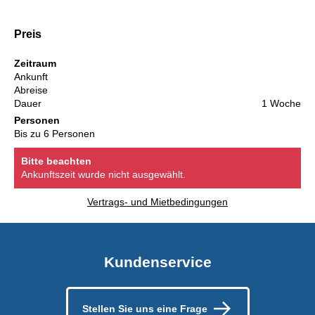
Preis
Zeitraum
Ankunft
Abreise
Dauer
1 Woche
Personen
Bis zu 6 Personen
Bitte beachten
Ankunftszeit wurde nicht ausgewählt.
Vertrags- und Mietbedingungen
Kundenservice
Stellen Sie uns eine Frage