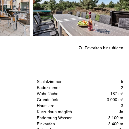
Zu Favoriten hinzufügen
Schlafzimmer
5
Badezimmer
2
Wohnfläche
187 m²
Grundstück
3.000 m²
Haustiere
3
Kurzurlaub möglich
Ja
Entfernung Wasser
3.100 m
Einkaufen
3.400 m