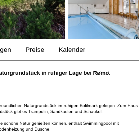
ngen
Preise
Kalender
aturgrundstück in ruhiger Lage bei Rømø.
reundlichen Naturgrundstück im ruhigen Bolilmark gelegen. Zum Haus
dstück gibt es Trampolin, Sandkasten und Schaukel.
die schöne Natur genießen können, enthält Swimmingpool mit
bodenheizung und Dusche.