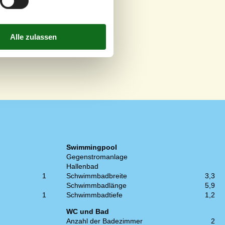
Swimmingpool
Gegenstromanlage
Hallenbad
1
Schwimmbadbreite
3,3
Schwimmbadlänge
5,9
1
Schwimmbadtiefe
1,2
WC und Bad
Anzahl der Badezimmer
2