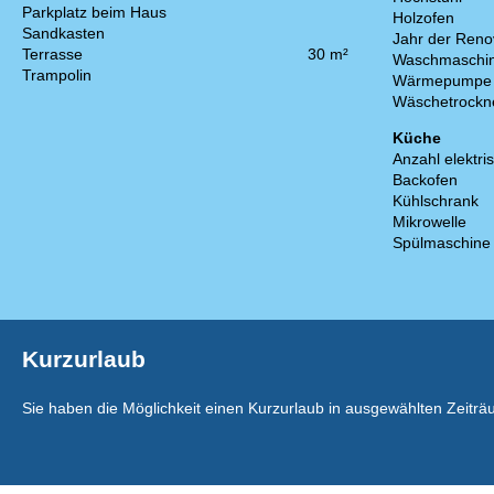
Parkplatz beim Haus
Holzofen
Sandkasten
Jahr der Reno
Terrasse
30 m²
Waschmaschi
Trampolin
Wärmepumpe
Wäschetrockn
Küche
Anzahl elektri
Backofen
Kühlschrank
Mikrowelle
Spülmaschine
Kurzurlaub
Sie haben die Möglichkeit einen Kurzurlaub in ausgewählten Zeit