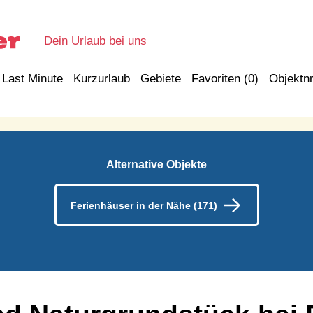
Dein Urlaub bei uns
Last Minute
Kurzurlaub
Gebiete
Favoriten (
0
)
Objektnr
Alternative Objekte
Ferienhäuser in der Nähe (171)