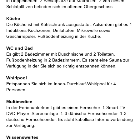
in Doppelbetten. 2 Schlafplätze auf Matratzen. 2 von diesen
Schlafplätzen befinden sich im offenen Obergeschoss.
Küche
Die Küche ist mit Kühlschrank ausgestattet. Außerdem gibt es 4
Induktions-Kochzonen, Umluftofen, Mikrowelle sowie
Geschirrspüler. Fußbodenheizung in der Küche.
WC und Bad
Es gibt 2 Badezimmer mit Duschnische und 2 Toiletten.
Fußbodenheizung in 2 Badezimmern. Es steht eine Sauna zur
Verfügung in der Sie sich so richtig entspannen können.
Whirlpool
Entspannen Sie sich im Innen-Durchlauf-Whirlpool für 4
Personen.
Multimedien
In der Ferienunterkunft gibt es einen Fernseher. 1 Smart-TV.
DVD-Player. Stereoanlage. 1-3 dänische Fernsehsender. 1-3
deutsche Fernsehsender. Es steht kabellose Internetverbindung
zur Verfügung.
Wissenswertes