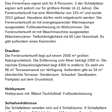
Das Ferienhaus eignet sich für 8 Personen. 2 der Schlafplätze
eignen sich jedoch nur für größere Kinder (4-11 Jahre). Die
Ferienunterkunft hat eine Wohnfläche von 153 m² und wurde
2012 gebaut. Haustiere dürfen nicht mitgebracht werden. Die
Ferienunterkunft ist mit energiesparender Wärmepumpe
ausgestattet. Fußbodenheizung im Wohnzimmer. Die
Ferienunterkunft ist mit Waschmaschine ausgestattet.
Wäschetrockner. Tiefkühlmöglichkeit mit 60 Liter Nutzinhalt. Es
gibt außerdem einen Kaminofen.
Draußen
Die Ferienunterkunft liegt auf einem 2500 m² großen
Naturgrundstück. Die Entfernung zum Meer beträgt 2300 m. Die
nächste Einkaufsmöglichkeit liegt 4300 m entfernt. Es steht ein
86 m² Terrassenareal zur Verfügung. Außerdem gibt es 34 m²
überdachte Terrasse. Geräteraum. Schaukel. Sandkasten.
Parkplatz auf dem Grundstück.
Hobbyraum
Hobbyraum mit: Billard.Tischfußball. Fußbodenheizung.
Schlafverhältnisse
Die Schlafplätze verteilen sich auf 4 Schlafräume. 8 Schlafplätze