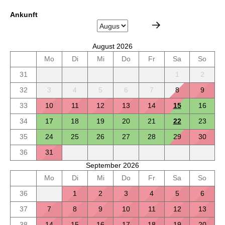
Ankunft
August 2026
Mo
Di
Mi
Do
Fr
Sa
So
31
1
2
32
3
4
5
6
7
8
9
33
10
11
12
13
14
15
16
34
17
18
19
20
21
22
23
35
24
25
26
27
28
29
30
36
31
September 2026
Mo
Di
Mi
Do
Fr
Sa
So
36
1
2
3
4
5
6
37
7
8
9
10
11
12
13
38
14
15
16
17
18
19
20