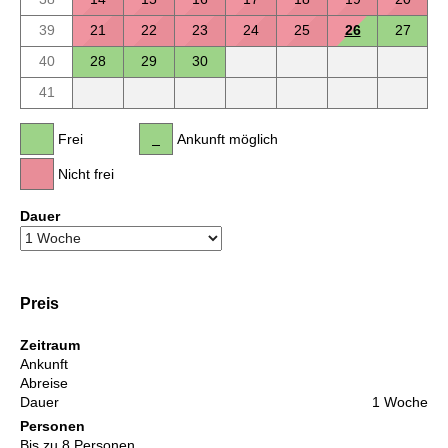
39
21
22
23
24
25
26
27
40
28
29
30
41
Frei
Ankunft möglich
Nicht frei
Dauer
Preis
Zeitraum
Ankunft
Abreise
Dauer
1 Woche
Personen
Bis zu 8 Personen