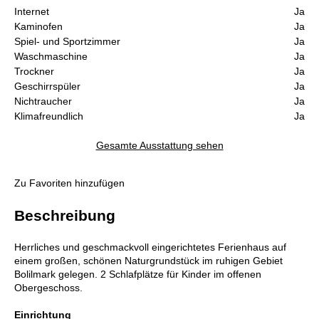
Internet
Ja
Kaminofen
Ja
Spiel- und Sportzimmer
Ja
Waschmaschine
Ja
Trockner
Ja
Geschirrspüler
Ja
Nichtraucher
Ja
Klimafreundlich
Ja
Gesamte Ausstattung sehen
Zu Favoriten hinzufügen
Beschreibung
Herrliches und geschmackvoll eingerichtetes Ferienhaus auf
einem großen, schönen Naturgrundstück im ruhigen Gebiet
Bolilmark gelegen. 2 Schlafplätze für Kinder im offenen
Obergeschoss.
Einrichtung