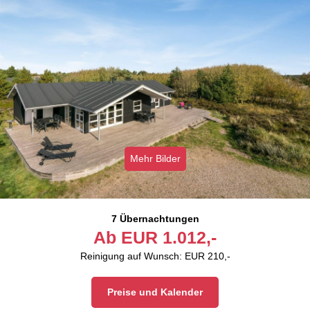
Mehr Bilder
7 Übernachtungen
Ab
EUR
1.012,-
Reinigung auf Wunsch: EUR 210,-
Preise und Kalender