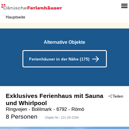
Hauptseite
Alternative Objekte
Ferienhäuser in der Nähe (175)
Exklusives Ferienhaus mit Sauna
Teilen
und Whirlpool
Ringvejen
 - Bolilmark
 - 6792
 - Römö
8 Personen
Objekt Nr.:
121-29-2294