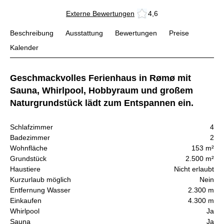
Externe Bewertungen
4,6
Beschreibung
Ausstattung
Bewertungen
Preise
Kalender
Geschmackvolles Ferienhaus in Rømø mit
Sauna, Whirlpool, Hobbyraum und großem
Naturgrundstück lädt zum Entspannen ein.
Schlafzimmer
4
Badezimmer
2
Wohnfläche
153 m²
Grundstück
2.500 m²
Haustiere
Nicht erlaubt
Kurzurlaub möglich
Nein
Entfernung Wasser
2.300 m
Einkaufen
4.300 m
Whirlpool
Ja
Sauna
Ja