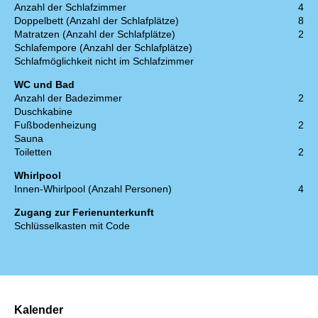
Anzahl der Schlafzimmer
4
Doppelbett (Anzahl der Schlafplätze)
8
Matratzen (Anzahl der Schlafplätze)
2
Schlafempore (Anzahl der Schlafplätze)
Schlafmöglichkeit nicht im Schlafzimmer
WC und Bad
Anzahl der Badezimmer
2
Duschkabine
Fußbodenheizung
2
Sauna
Toiletten
2
Whirlpool
Innen-Whirlpool (Anzahl Personen)
4
Zugang zur Ferienunterkunft
Schlüsselkasten mit Code
Kalender