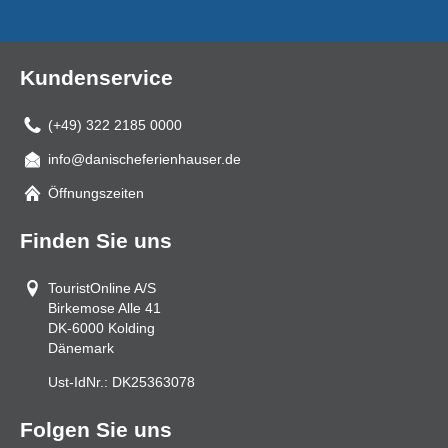
Kundenservice
(+49) 322 2185 0000
info@danischeferienhauser.de
Mail
Öffnungszeiten
Finden Sie uns
TouristOnline A/S
Birkemose Alle 41
DK-6000
Kolding
Dänemark
Ust-IdNr.:
DK25363078
Folgen Sie uns