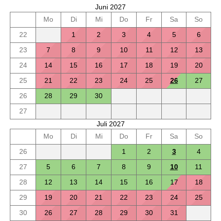
Juni 2027
Mo
Di
Mi
Do
Fr
Sa
So
22
1
2
3
4
5
6
23
7
8
9
10
11
12
13
24
14
15
16
17
18
19
20
25
21
22
23
24
25
26
27
26
28
29
30
27
Juli 2027
Mo
Di
Mi
Do
Fr
Sa
So
26
1
2
3
4
27
5
6
7
8
9
10
11
28
12
13
14
15
16
17
18
29
19
20
21
22
23
24
25
30
26
27
28
29
30
31