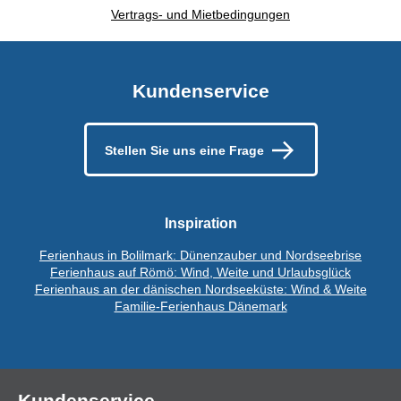
Vertrags- und Mietbedingungen
Kundenservice
Stellen Sie uns eine Frage
Inspiration
Ferienhaus in Bolilmark: Dünenzauber und Nordseebrise
Ferienhaus auf Römö: Wind, Weite und Urlaubsglück
Ferienhaus an der dänischen Nordseeküste: Wind & Weite
Familie-Ferienhaus Dänemark
Kundenservice