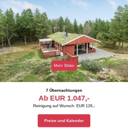
Mehr Bilder
7 Übernachtungen
Ab
EUR
1.047,-
Reinigung auf Wunsch: EUR 126,-
Preise und Kalender