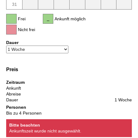
31
Frei
Ankunft möglich
Nicht frei
Dauer
Preis
Zeitraum
Ankunft
Abreise
Dauer
1 Woche
Personen
Bis zu 4 Personen
Bitte beachten
Ankunftszeit wurde nicht ausgewählt.