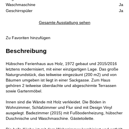
Waschmaschine
Ja
Geschirrspüler
Ja
Gesamte Ausstattung sehen
Zu Favoriten hinzufügen
Beschreibung
Hübsches Ferienhaus aus Holz, 1972 gebaut und 2015/2016
letztens modernisiert, mit einer einzigartigen Lage. Das große
Naturgrundstück, das teilweise eingezäunt (200 m2) und von
Bäumen umgeben ist liegt in einer Sackgasse. Zum Haus
gehören 2 teilweise überdachte und abgeschirmte Terrassen
sowie Gartenmöbel.
Innen sind die Wände mit Holz verkleidet. Die Böden in
Wohnzimmer, Schlafzimmer und Flur sind mit Design Vinyl
ausgelegt. Badezimmer (2015) mit Fußbodenheizung, hübscher
Duschnische und Waschmaschine. Gästetoilette.