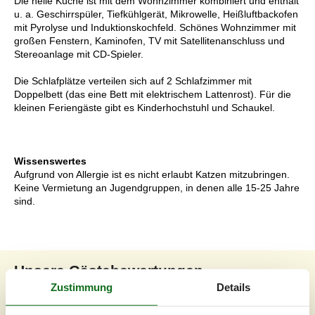
Die helle Küche ist mit dem Wohnzimmer kombiniert und enthält
u. a. Geschirrspüler, Tiefkühlgerät, Mikrowelle, Heißluftbackofen
mit Pyrolyse und Induktionskochfeld. Schönes Wohnzimmer mit
großen Fenstern, Kaminofen, TV mit Satellitenanschluss und
Stereoanlage mit CD-Spieler.
Die Schlafplätze verteilen sich auf 2 Schlafzimmer mit
Doppelbett (das eine Bett mit elektrischem Lattenrost). Für die
kleinen Feriengäste gibt es Kinderhochstuhl und Schaukel.
Wissenswertes
Aufgrund von Allergie ist es nicht erlaubt Katzen mitzubringen.
Keine Vermietung an Jugendgruppen, in denen alle 15-25 Jahre
sind.
Unsere Gästebewertungen
Zustimmung
Details
Unsere Gästebewertungen
Externe Bewertungen