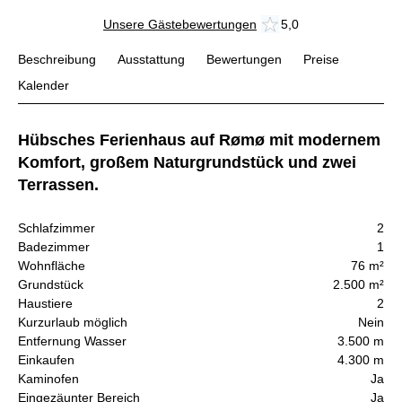
Unsere Gästebewertungen
5,0
Beschreibung
Ausstattung
Bewertungen
Preise
Kalender
Hübsches Ferienhaus auf Rømø mit modernem
Komfort, großem Naturgrundstück und zwei
Terrassen.
Schlafzimmer
2
Badezimmer
1
Wohnfläche
76 m²
Grundstück
2.500 m²
Haustiere
2
Kurzurlaub möglich
Nein
Entfernung Wasser
3.500 m
Einkaufen
4.300 m
Kaminofen
Ja
Eingezäunter Bereich
Ja