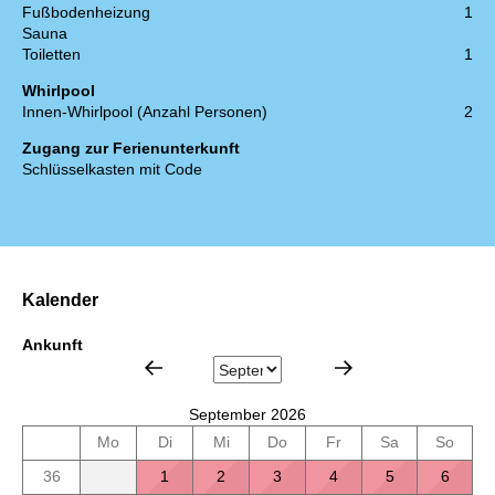
Fußbodenheizung
1
Sauna
Toiletten
1
Whirlpool
Innen-Whirlpool (Anzahl Personen)
2
Zugang zur Ferienunterkunft
Schlüsselkasten mit Code
Kalender
Ankunft
September 2026
Mo
Di
Mi
Do
Fr
Sa
So
36
1
2
3
4
5
6