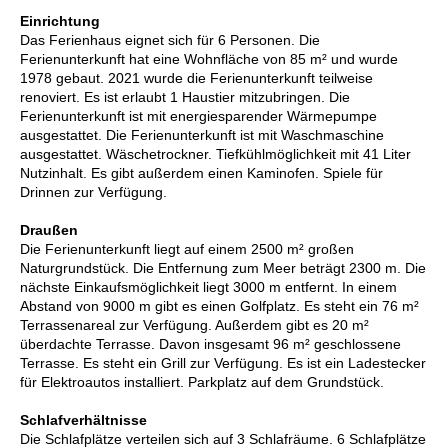
Einrichtung
Das Ferienhaus eignet sich für 6 Personen. Die
Ferienunterkunft hat eine Wohnfläche von 85 m² und wurde
1978 gebaut. 2021 wurde die Ferienunterkunft teilweise
renoviert. Es ist erlaubt 1 Haustier mitzubringen. Die
Ferienunterkunft ist mit energiesparender Wärmepumpe
ausgestattet. Die Ferienunterkunft ist mit Waschmaschine
ausgestattet. Wäschetrockner. Tiefkühlmöglichkeit mit 41 Liter
Nutzinhalt. Es gibt außerdem einen Kaminofen. Spiele für
Drinnen zur Verfügung.
Draußen
Die Ferienunterkunft liegt auf einem 2500 m² großen
Naturgrundstück. Die Entfernung zum Meer beträgt 2300 m. Die
nächste Einkaufsmöglichkeit liegt 3000 m entfernt. In einem
Abstand von 9000 m gibt es einen Golfplatz. Es steht ein 76 m²
Terrassenareal zur Verfügung. Außerdem gibt es 20 m²
überdachte Terrasse. Davon insgesamt 96 m² geschlossene
Terrasse. Es steht ein Grill zur Verfügung. Es ist ein Ladestecker
für Elektroautos installiert. Parkplatz auf dem Grundstück.
Schlafverhältnisse
Die Schlafplätze verteilen sich auf 3 Schlafräume. 6 Schlafplätze