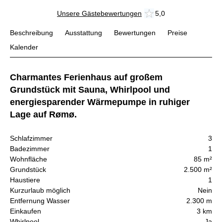
Unsere Gästebewertungen
5,0
Beschreibung
Ausstattung
Bewertungen
Preise
Kalender
Charmantes Ferienhaus auf großem
Grundstück mit Sauna, Whirlpool und
energiesparender Wärmepumpe in ruhiger
Lage auf Rømø.
Schlafzimmer
3
Badezimmer
1
Wohnfläche
85 m²
Grundstück
2.500 m²
Haustiere
1
Kurzurlaub möglich
Nein
Entfernung Wasser
2.300 m
Einkaufen
3 km
Whirlpool
Ja