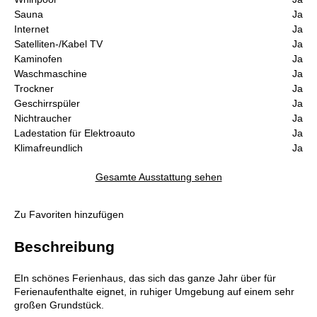
Sauna
Ja
Internet
Ja
Satelliten-/Kabel TV
Ja
Kaminofen
Ja
Waschmaschine
Ja
Trockner
Ja
Geschirrspüler
Ja
Nichtraucher
Ja
Ladestation für Elektroauto
Ja
Klimafreundlich
Ja
Gesamte Ausstattung sehen
Zu Favoriten hinzufügen
Beschreibung
EIn schönes Ferienhaus, das sich das ganze Jahr über für
Ferienaufenthalte eignet, in ruhiger Umgebung auf einem sehr
großen Grundstück.