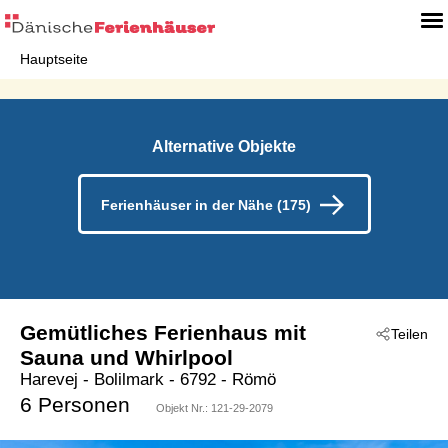
Hauptseite
Alternative Objekte
Ferienhäuser in der Nähe (175)
Gemütliches Ferienhaus mit
Teilen
Sauna und Whirlpool
Harevej
 - Bolilmark
 - 6792
 - Römö
6 Personen
Objekt Nr.:
121-29-2079