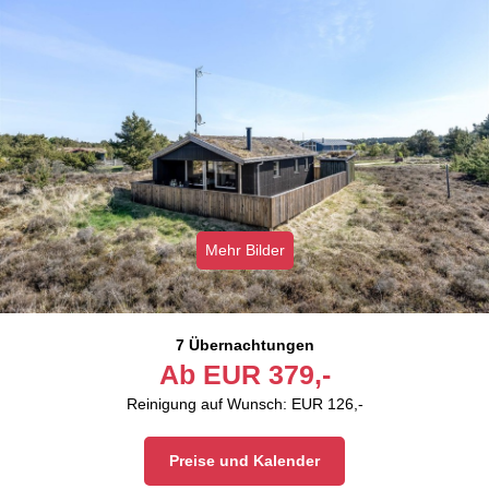
Mehr Bilder
7 Übernachtungen
Ab
EUR
379,-
Reinigung auf Wunsch: EUR 126,-
Preise und Kalender