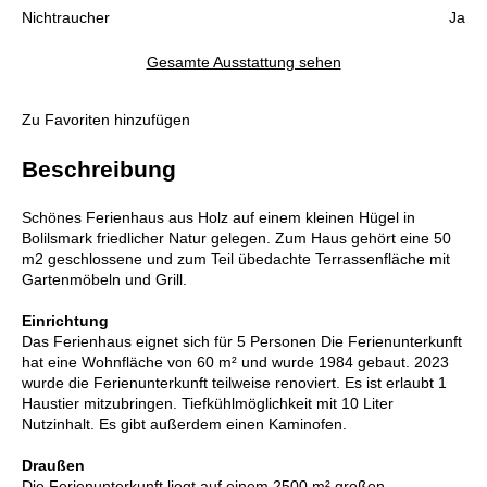
Nichtraucher
Ja
Gesamte Ausstattung sehen
Zu Favoriten hinzufügen
Beschreibung
Schönes Ferienhaus aus Holz auf einem kleinen Hügel in
Bolilsmark friedlicher Natur gelegen. Zum Haus gehört eine 50
m2 geschlossene und zum Teil übedachte Terrassenfläche mit
Gartenmöbeln und Grill.
Einrichtung
Das Ferienhaus eignet sich für 5 Personen Die Ferienunterkunft
hat eine Wohnfläche von 60 m² und wurde 1984 gebaut. 2023
wurde die Ferienunterkunft teilweise renoviert. Es ist erlaubt 1
Haustier mitzubringen. Tiefkühlmöglichkeit mit 10 Liter
Nutzinhalt. Es gibt außerdem einen Kaminofen.
Draußen
Die Ferienunterkunft liegt auf einem 2500 m² großen