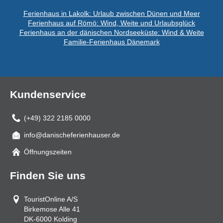
Ferienhaus in Lakolk: Urlaub zwischen Dünen und Meer
Ferienhaus auf Römö: Wind, Weite und Urlaubsglück
Ferienhaus an der dänischen Nordseeküste: Wind & Weite
Familie-Ferienhaus Dänemark
Kundenservice
(+49) 322 2185 0000
info@danischeferienhauser.de
Mail
Öffnungszeiten
Finden Sie uns
TouristOnline A/S
Birkemose Alle 41
DK-6000
Kolding