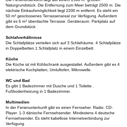
Naturgrundstück. Die Entfernung zum Meer beträgt 2500 m. Die
nächste Einkaufsmöglichkeit liegt 2200 m entfernt. Es steht ein
50 m² gesclossenes Terrassenareal zur Verfügung. Außerdem
gibt es 6 m² überdachte Terrasse. Geräteraum. Parkplatz auf
dem Grundstück.
Schlafverhältnisse
Die Schlafplätze verteilen sich auf 3 Schlafräume. 4 Schlafplätze
in Doppelbetten.1 Schlafplatz in einem Einzelbett.
Küche
Die Küche ist mit Kühlschrank ausgestattet. Außerdem gibt es 4
elektrische Kochplatten, Umluftofen, Mikrowelle.
WC und Bad
Es gibt 1 Badezimmer mit Dusche und 1 Toilette..
Fußbodenheizung in 1 Badezimmer.
Multimedien
In der Ferienunterkunft gibt es einen Fernseher. Radio. CD-
Player. 1-3 dänische Fernsehsender. Mindestens 4 deutsche
Fernsehsender. Es steht kabellose Internetverbindung zur
Verfügung.