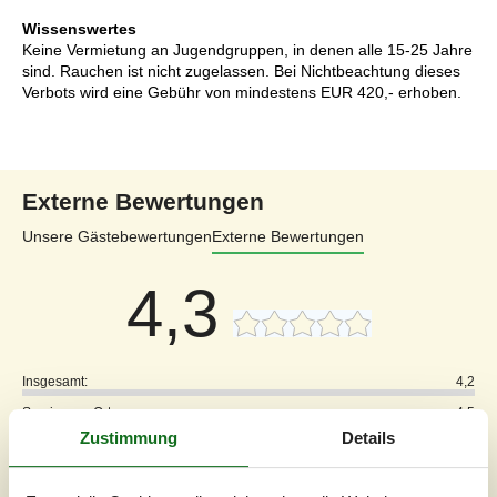
Wissenswertes
Keine Vermietung an Jugendgruppen, in denen alle 15-25 Jahre
sind. Rauchen ist nicht zugelassen. Bei Nichtbeachtung dieses
Verbots wird eine Gebühr von mindestens EUR 420,- erhoben.
Externe Bewertungen
Unsere Gästebewertungen
Externe Bewertungen
4,3
Insgesamt:
4,2
Service vor Ort:
4,5
Zustimmung
Details
Preis-Leistung:
4,0
Lage:
4,5