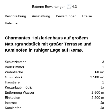
Externe Bewertungen
4,3
Beschreibung
Ausstattung
Bewertungen
Preise
Kalender
Charmantes Holzferienhaus auf großem
Naturgrundstück mit großer Terrasse und
Kaminofen in ruhiger Lage auf Rømø.
Schlafzimmer
3
Badezimmer
1
Wohnfläche
60 m²
Grundstück
2.500 m²
Haustiere
1
Kurzurlaub möglich
Ja
Entfernung Wasser
2.500 m
Einkaufen
2.200 m
Internet
Ja
Kaminofen
Ja