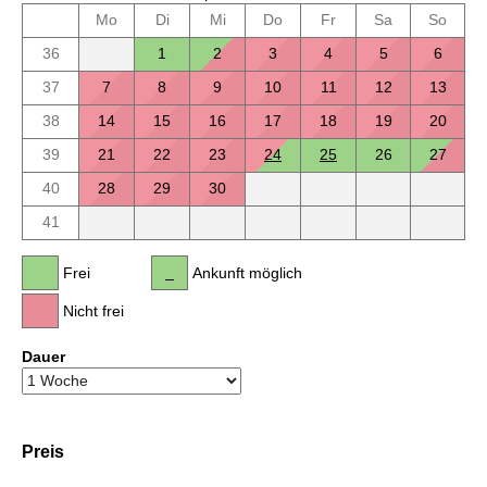
Mo
Di
Mi
Do
Fr
Sa
So
36
1
2
3
4
5
6
37
7
8
9
10
11
12
13
38
14
15
16
17
18
19
20
39
21
22
23
24
25
26
27
40
28
29
30
41
Frei
Ankunft möglich
Nicht frei
Dauer
Preis