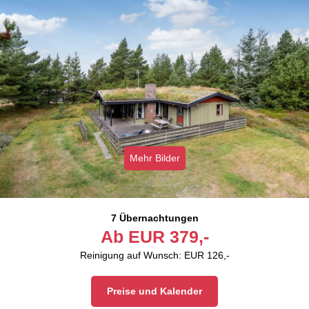
Mehr Bilder
7 Übernachtungen
Ab
EUR
379,-
Reinigung auf Wunsch: EUR 126,-
Preise und Kalender