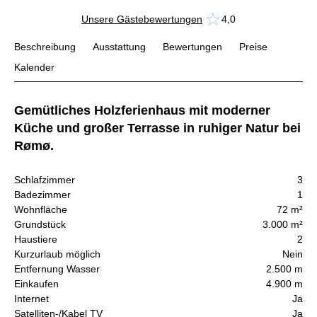
Unsere Gästebewertungen
4,0
Beschreibung
Ausstattung
Bewertungen
Preise
Kalender
Gemütliches Holzferienhaus mit moderner
Küche und großer Terrasse in ruhiger Natur bei
Rømø.
Schlafzimmer
3
Badezimmer
1
Wohnfläche
72 m²
Grundstück
3.000 m²
Haustiere
2
Kurzurlaub möglich
Nein
Entfernung Wasser
2.500 m
Einkaufen
4.900 m
Internet
Ja
Satelliten-/Kabel TV
Ja