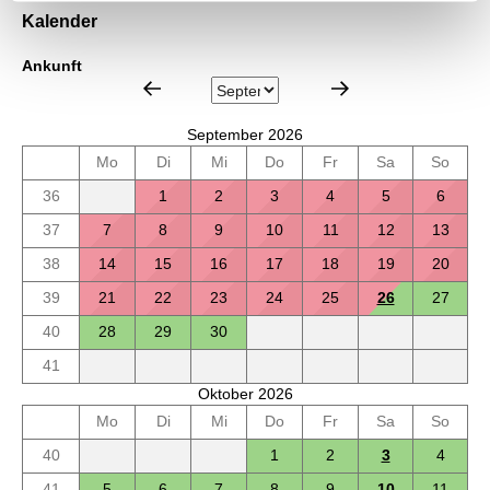
Kalender
Ankunft
September 2026
Mo
Di
Mi
Do
Fr
Sa
So
36
1
2
3
4
5
6
37
7
8
9
10
11
12
13
38
14
15
16
17
18
19
20
39
21
22
23
24
25
26
27
40
28
29
30
41
Oktober 2026
Mo
Di
Mi
Do
Fr
Sa
So
40
1
2
3
4
41
5
6
7
8
9
10
11