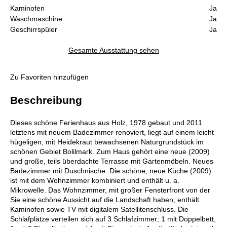
Kaminofen
Ja
Waschmaschine
Ja
Geschirrspüler
Ja
Gesamte Ausstattung sehen
Zu Favoriten hinzufügen
Beschreibung
Dieses schöne Ferienhaus aus Holz, 1978 gebaut und 2011
letztens mit neuem Badezimmer renoviert, liegt auf einem leicht
hügeligen, mit Heidekraut bewachsenen Naturgrundstück im
schönen Gebiet Bolilmark. Zum Haus gehört eine neue (2009)
und große, teils überdachte Terrasse mit Gartenmöbeln. Neues
Badezimmer mit Duschnische. Die schöne, neue Küche (2009)
ist mit dem Wohnzimmer kombiniert und enthält u. a.
Mikrowelle. Das Wohnzimmer, mit großer Fensterfront von der
Sie eine schöne Aussicht auf die Landschaft haben, enthält
Kaminofen sowie TV mit digitalem Satellitenschluss. Die
Schlafplätze verteilen sich auf 3 Schlafzimmer; 1 mit Doppelbett,