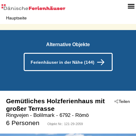
Hauptseite
Alternative Objekte
Ferienhäuser in der Nähe (144)
Gemütliches Holzferienhaus mit
Teilen
großer Terrasse
Ringvejen
 - Bolilmark
 - 6792
 - Römö
6 Personen
Objekt Nr.:
121-29-2059