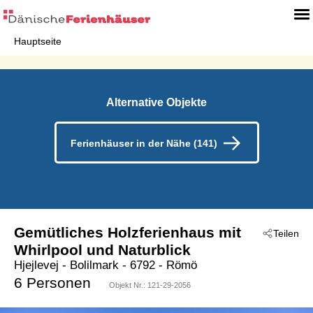
Hauptseite
Alternative Objekte
Ferienhäuser in der Nähe (141)
Gemütliches Holzferienhaus mit
Teilen
Whirlpool und Naturblick
Hjejlevej
 - Bolilmark
 - 6792
 - Römö
6 Personen
Objekt Nr.:
121-29-2056