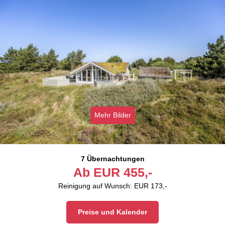
Mehr Bilder
7 Übernachtungen
Ab
EUR
455,-
Reinigung auf Wunsch: EUR 173,-
Preise und Kalender