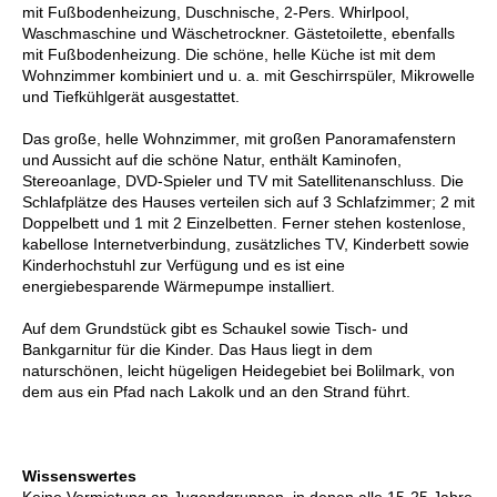
mit Fußbodenheizung, Duschnische, 2-Pers. Whirlpool,
Waschmaschine und Wäschetrockner. Gästetoilette, ebenfalls
mit Fußbodenheizung. Die schöne, helle Küche ist mit dem
Wohnzimmer kombiniert und u. a. mit Geschirrspüler, Mikrowelle
und Tiefkühlgerät ausgestattet.
Das große, helle Wohnzimmer, mit großen Panoramafenstern
und Aussicht auf die schöne Natur, enthält Kaminofen,
Stereoanlage, DVD-Spieler und TV mit Satellitenanschluss. Die
Schlafplätze des Hauses verteilen sich auf 3 Schlafzimmer; 2 mit
Doppelbett und 1 mit 2 Einzelbetten. Ferner stehen kostenlose,
kabellose Internetverbindung, zusätzliches TV, Kinderbett sowie
Kinderhochstuhl zur Verfügung und es ist eine
energiebesparende Wärmepumpe installiert.
Auf dem Grundstück gibt es Schaukel sowie Tisch- und
Bankgarnitur für die Kinder. Das Haus liegt in dem
naturschönen, leicht hügeligen Heidegebiet bei Bolilmark, von
dem aus ein Pfad nach Lakolk und an den Strand führt.
Wissenswertes