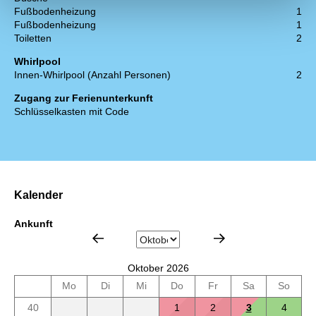
Fußbodenheizung
1
Fußbodenheizung
1
Toiletten
2
Whirlpool
Innen-Whirlpool (Anzahl Personen)
2
Zugang zur Ferienunterkunft
Schlüsselkasten mit Code
Kalender
Ankunft
Oktober 2026
Mo
Di
Mi
Do
Fr
Sa
So
40
1
2
3
4