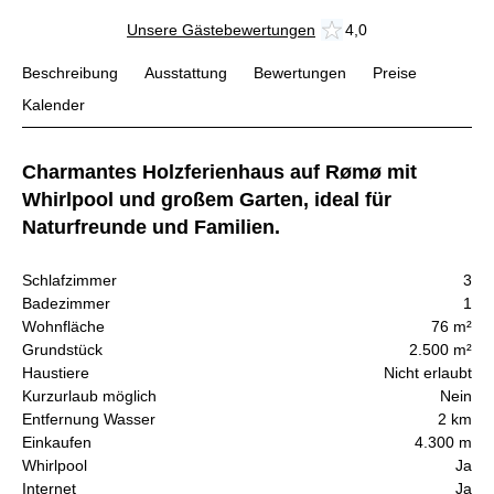
Unsere Gästebewertungen
4,0
Beschreibung
Ausstattung
Bewertungen
Preise
Kalender
Charmantes Holzferienhaus auf Rømø mit
Whirlpool und großem Garten, ideal für
Naturfreunde und Familien.
Schlafzimmer
3
Badezimmer
1
Wohnfläche
76 m²
Grundstück
2.500 m²
Haustiere
Nicht erlaubt
Kurzurlaub möglich
Nein
Entfernung Wasser
2 km
Einkaufen
4.300 m
Whirlpool
Ja
Internet
Ja