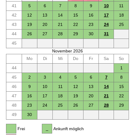
41
5
6
7
8
9
10
11
42
12
13
14
15
16
17
18
43
19
20
21
22
23
24
25
44
26
27
28
29
30
31
45
November 2026
Mo
Di
Mi
Do
Fr
Sa
So
44
1
45
2
3
4
5
6
7
8
46
9
10
11
12
13
14
15
47
16
17
18
19
20
21
22
48
23
24
25
26
27
28
29
49
30
Frei
Ankunft möglich