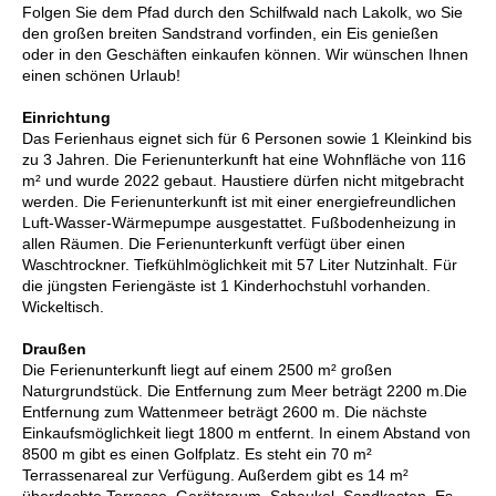
Folgen Sie dem Pfad durch den Schilfwald nach Lakolk, wo Sie
den großen breiten Sandstrand vorfinden, ein Eis genießen
oder in den Geschäften einkaufen können. Wir wünschen Ihnen
einen schönen Urlaub!
Einrichtung
Das Ferienhaus eignet sich für 6 Personen sowie 1 Kleinkind bis
zu 3 Jahren. Die Ferienunterkunft hat eine Wohnfläche von 116
m² und wurde 2022 gebaut. Haustiere dürfen nicht mitgebracht
werden. Die Ferienunterkunft ist mit einer energiefreundlichen
Luft-Wasser-Wärmepumpe ausgestattet. Fußbodenheizung in
allen Räumen. Die Ferienunterkunft verfügt über einen
Waschtrockner. Tiefkühlmöglichkeit mit 57 Liter Nutzinhalt. Für
die jüngsten Feriengäste ist 1 Kinderhochstuhl vorhanden.
Wickeltisch.
Draußen
Die Ferienunterkunft liegt auf einem 2500 m² großen
Naturgrundstück. Die Entfernung zum Meer beträgt 2200 m.Die
Entfernung zum Wattenmeer beträgt 2600 m. Die nächste
Einkaufsmöglichkeit liegt 1800 m entfernt. In einem Abstand von
8500 m gibt es einen Golfplatz. Es steht ein 70 m²
Terrassenareal zur Verfügung. Außerdem gibt es 14 m²