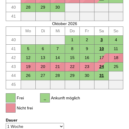
40
28
29
30
41
Oktober 2026
Mo
Di
Mi
Do
Fr
Sa
So
40
1
2
3
4
41
5
6
7
8
9
10
11
42
12
13
14
15
16
17
18
43
19
20
21
22
23
24
25
44
26
27
28
29
30
31
45
Frei
Ankunft möglich
Nicht frei
Dauer