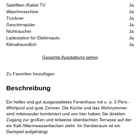
Satelliten-/Kabel TV
Ja
Waschmaschine
Ja
Trockner
Ja
Geschirrspüler
Ja
Nichtraucher
Ja
Ladestation für Elektroauto
Ja
Klimafreundlich
Ja
Gesamte Ausstattung sehen
Zu Favoriten hinzufügen
Beschreibung
Ein helles und gut ausgestattetes Ferienhaus mit u. a. 2-Pers.-
Whirlpool und gute Zimmer. Die Küche und das Wohnzimmer
sind miteinander kombiniert und von hier haben Sie direkten
Zugang zur großen und teilweise überdachten Terrasse auf der
ein Kalt-/Warmwasserbecken steht. Im Geräteraum ist ein
Dartspiel aufgehängt.