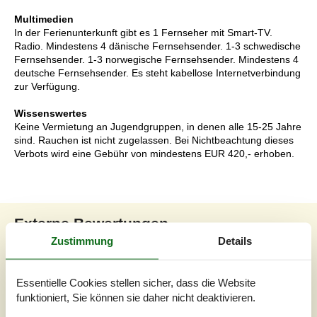
Multimedien
In der Ferienunterkunft gibt es 1 Fernseher mit Smart-TV.
Radio. Mindestens 4 dänische Fernsehsender. 1-3 schwedische
Fernsehsender. 1-3 norwegische Fernsehsender. Mindestens 4
deutsche Fernsehsender. Es steht kabellose Internetverbindung
zur Verfügung.
Wissenswertes
Keine Vermietung an Jugendgruppen, in denen alle 15-25 Jahre
sind. Rauchen ist nicht zugelassen. Bei Nichtbeachtung dieses
Verbots wird eine Gebühr von mindestens EUR 420,- erhoben.
Externe Bewertungen
Zustimmung
Details
Unsere Gästebewertungen
Externe Bewertungen
4,7
Essentielle Cookies stellen sicher, dass die Website
funktioniert, Sie können sie daher nicht deaktivieren.