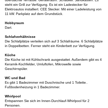
überdachte Terrasse. Geräteraum. Schaukel. Sandkasten. Es
steht ein Grill zur Verfügung. Es ist ein Ladestecker für
Elektroautos installiert. CEE Stecker. Mit einer Ladeleistung von
11 kW. Parkplatz auf dem Grundstück.
Hobbyraum
Dart.
Schlafverhältnisse
Die Schlafplätze verteilen sich auf 3 Schlafräume. 6 Schlafplätze
in Doppelbetten. Ferner steht ein Kinderbett zur Verfügung.
Küche
Die Küche ist mit Kühlschrank ausgestattet. Außerdem gibt es 4
Keramik-Kochfelder, Umluftofen, Mikrowelle sowie
Geschirrspüler.
WC und Bad
Es gibt 1 Badezimmer mit Duschnische und 1 Toilette..
Fußbodenheizung in 1 Badezimmer.
Whirlpool
Entspannen Sie sich im Innen-Durchlauf-Whirlpool für 2
Personen.