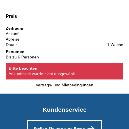
Preis
Zeitraum
Ankunft
Abreise
Dauer
1 Woche
Personen
Bis zu 6 Personen
Bitte beachten
Ankunftszeit wurde nicht ausgewählt.
Vertrags- und Mietbedingungen
Kundenservice
Stellen Sie uns eine Frage