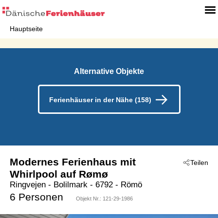
Hauptseite
Alternative Objekte
Ferienhäuser in der Nähe (158)
Modernes Ferienhaus mit
Teilen
Whirlpool auf Rømø
Ringvejen
 - Bolilmark
 - 6792
 - Römö
6 Personen
Objekt Nr.:
121-29-1986