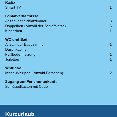
Radio
Smart TV
1
Schlafverhältnisse
Anzahl der Schlafzimmer
3
Doppelbett (Anzahl der Schlafplätze)
6
Kinderbett
1
WC und Bad
Anzahl der Badezimmer
1
Duschkabine
Fußbodenheizung
1
Toiletten
1
Whirlpool
Innen-Whirlpool (Anzahl Personen)
2
Zugang zur Ferienunterkunft
Schlüsselkasten mit Code
Kurzurlaub