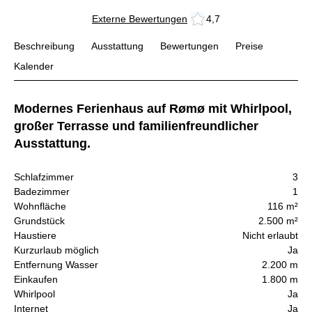
Externe Bewertungen
4,7
Beschreibung
Ausstattung
Bewertungen
Preise
Kalender
Modernes Ferienhaus auf Rømø mit Whirlpool,
großer Terrasse und familienfreundlicher
Ausstattung.
Schlafzimmer
3
Badezimmer
1
Wohnfläche
116 m²
Grundstück
2.500 m²
Haustiere
Nicht erlaubt
Kurzurlaub möglich
Ja
Entfernung Wasser
2.200 m
Einkaufen
1.800 m
Whirlpool
Ja
Internet
Ja