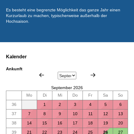
Es besteht eine begrenzte Möglichkeit das ganze Jahr einen
Kurzurlaub zu machen, typischerweise außerhalb der
Hochsaison.
Kalender
Ankunft
September 2026
Mo
Di
Mi
Do
Fr
Sa
So
36
1
2
3
4
5
6
37
7
8
9
10
11
12
13
38
14
15
16
17
18
19
20
39
21
22
23
24
25
26
27