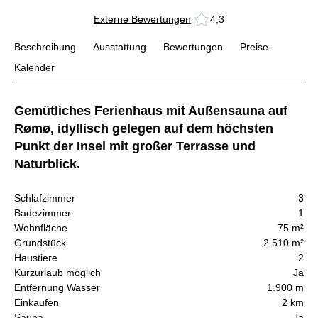
Externe Bewertungen
4,3
Beschreibung
Ausstattung
Bewertungen
Preise
Kalender
Gemütliches Ferienhaus mit Außensauna auf
Rømø, idyllisch gelegen auf dem höchsten
Punkt der Insel mit großer Terrasse und
Naturblick.
Schlafzimmer
3
Badezimmer
1
Wohnfläche
75 m²
Grundstück
2.510 m²
Haustiere
2
Kurzurlaub möglich
Ja
Entfernung Wasser
1.900 m
Einkaufen
2 km
Sauna
Ja