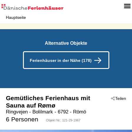
Hauptseite
Alternative Objekte
Ferienhäuser in der Nähe (178)
Gemütliches Ferienhaus mit
Teilen
Sauna auf Rømø
Ringvejen
 - Bolilmark
 - 6792
 - Römö
6 Personen
Objekt Nr.:
121-29-1967