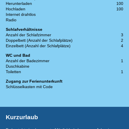
Herunterladen
100
Hochladen
100
Internet drahtlos
Radio
Schlafverhältnisse
Anzahl der Schlafzimmer
3
Doppelbett (Anzahl der Schlafplätze)
2
Einzelbett (Anzahl der Schlafplätze)
4
WC und Bad
Anzahl der Badezimmer
1
Duschkabine
Toiletten
1
Zugang zur Ferienunterkunft
Schlüsselkasten mit Code
Kurzurlaub