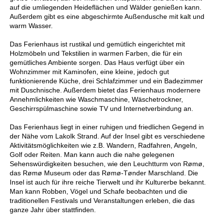
auf die umliegenden Heideflächen und Wälder genießen kann.
Außerdem gibt es eine abgeschirmte Außendusche mit kalt und
warm Wasser.
Das Ferienhaus ist rustikal und gemütlich eingerichtet mit
Holzmöbeln und Tekstilien in warmen Farben, die für ein
gemütliches Ambiente sorgen. Das Haus verfügt über ein
Wohnzimmer mit Kaminofen, eine kleine, jedoch gut
funktionierende Küche, drei Schlafzimmer und ein Badezimmer
mit Duschnische. Außerdem bietet das Ferienhaus modernere
Annehmlichkeiten wie Waschmaschine, Wäschetrockner,
Geschirrspülmaschine sowie TV und Internetverbindung an.
Das Ferienhaus liegt in einer ruhigen und friedlichen Gegend in
der Nähe vom Lakolk Strand. Auf der Insel gibt es verschiedene
Aktivitätsmöglichkeiten wie z.B. Wandern, Radfahren, Angeln,
Golf oder Reiten. Man kann auch die nahe gelegenen
Sehenswürdigkeiten besuchen, wie den Leuchtturm von Rømø,
das Rømø Museum oder das Rømø-Tønder Marschland. Die
Insel ist auch für ihre reiche Tierwelt und ihr Kulturerbe bekannt.
Man kann Robben, Vögel und Schafe beobachten und die
traditionellen Festivals und Veranstaltungen erleben, die das
ganze Jahr über stattfinden.