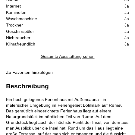
Internet
Ja
Kaminofen
Ja
Waschmaschine
Ja
Trockner
Ja
Geschirrspüler
Ja
Nichtraucher
Ja
Klimafreundlich
Ja
Gesamte Ausstattung sehen
Zu Favoriten hinzufügen
Beschreibung
Ein hoch gelegenes Ferienhaus mit Außensauna - in
malerischer Umgebung im Feriengebiet Bolilmark auf Rømø.
Das gemütlich eingerichtete Ferienhaus liegt auf einem
Naturgrundstück im nördlichen Teil von Rømø. Auf dem
Grundstück liegt auch der höchste Punkt der Insel, von dem aus
man Ausblick über die Insel hat. Rund um das Haus liegt eine
große Terrasse, auf der man sich entspannen und die Aussicht