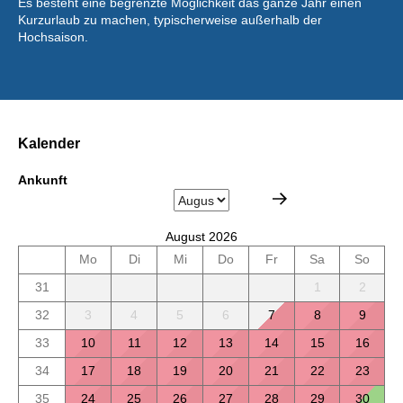
Es besteht eine begrenzte Möglichkeit das ganze Jahr einen
Kurzurlaub zu machen, typischerweise außerhalb der
Hochsaison.
Kalender
Ankunft
August 2026
Mo
Di
Mi
Do
Fr
Sa
So
31
1
2
32
3
4
5
6
7
8
9
33
10
11
12
13
14
15
16
34
17
18
19
20
21
22
23
35
24
25
26
27
28
29
30