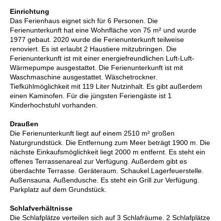
Einrichtung
Das Ferienhaus eignet sich für 6 Personen. Die
Ferienunterkunft hat eine Wohnfläche von 75 m² und wurde
1977 gebaut. 2020 wurde die Ferienunterkunft teilweise
renoviert. Es ist erlaubt 2 Haustiere mitzubringen. Die
Ferienunterkunft ist mit einer energiefreundlichen Luft-Luft-
Wärmepumpe ausgestattet. Die Ferienunterkunft ist mit
Waschmaschine ausgestattet. Wäschetrockner.
Tiefkühlmöglichkeit mit 119 Liter Nutzinhalt. Es gibt außerdem
einen Kaminofen. Für die jüngsten Feriengäste ist 1
Kinderhochstuhl vorhanden.
Draußen
Die Ferienunterkunft liegt auf einem 2510 m² großen
Naturgrundstück. Die Entfernung zum Meer beträgt 1900 m. Die
nächste Einkaufsmöglichkeit liegt 2000 m entfernt. Es steht ein
offenes Terrassenareal zur Verfügung. Außerdem gibt es
überdachte Terrasse. Geräteraum. Schaukel.Lagerfeuerstelle.
Außensauna. Außendusche. Es steht ein Grill zur Verfügung.
Parkplatz auf dem Grundstück.
Schlafverhältnisse
Die Schlafplätze verteilen sich auf 3 Schlafräume. 2 Schlafplätze