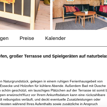
ngen
Preise
Kalender
ofen, großer Terrasse und Spielgeräten auf naturbe
en Naturgrundstück, gelegen in einem ruhigen Ferienhausgebeit von
t Essecke und Holzofen für kühlere Abende. Außerdem Bad mit Dusche
schön geschützt, ein lauschiges Plätzchen auf der Terrasse ist somit 
ppen erwünscht!Kurz vor Ihrem Ankunftsdatum kann eine rückzahlbare
lt reibungslos verläuft, und deckt eventuelle Zusatzleistungen oder
kosten während Ihres Aufenthalts sowie zusätzliche in Anspruch