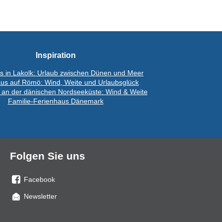
Inspiration
s in Lakolk: Urlaub zwischen Dünen und Meer
us auf Römö: Wind, Weite und Urlaubsglück
 an der dänischen Nordseeküste: Wind & Weite
Familie-Ferienhaus Dänemark
Folgen Sie uns
Facebook
Sie
Newsletter
uns
auf