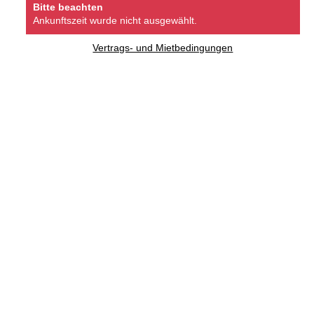
Bitte beachten
Ankunftszeit wurde nicht ausgewählt.
Vertrags- und Mietbedingungen