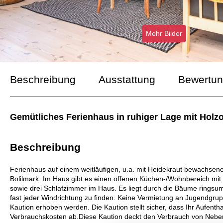
Mehr Bilder
Beschreibung
Ausstattung
Bewertu
Gemütliches Ferienhaus in ruhiger Lage mit Holz
Beschreibung
Ferienhaus auf einem weitläufigen, u.a. mit Heidekraut bewachsen
Bolilmark. Im Haus gibt es einen offenen Küchen-/Wohnbereich mi
sowie drei Schlafzimmer im Haus. Es liegt durch die Bäume ringsum 
fast jeder Windrichtung zu finden. Keine Vermietung an Jugendgru
Kaution erhoben werden. Die Kaution stellt sicher, dass Ihr Aufentha
Verbrauchskosten ab.Diese Kaution deckt den Verbrauch von Neben