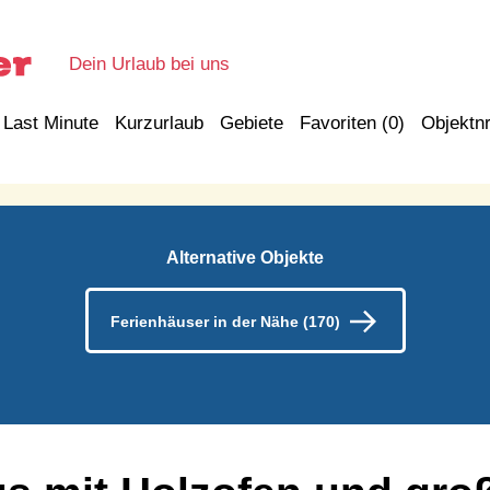
Dein Urlaub bei uns
Last Minute
Kurzurlaub
Gebiete
Favoriten (
0
)
Objektnr
Alternative Objekte
Ferienhäuser in der Nähe (170)