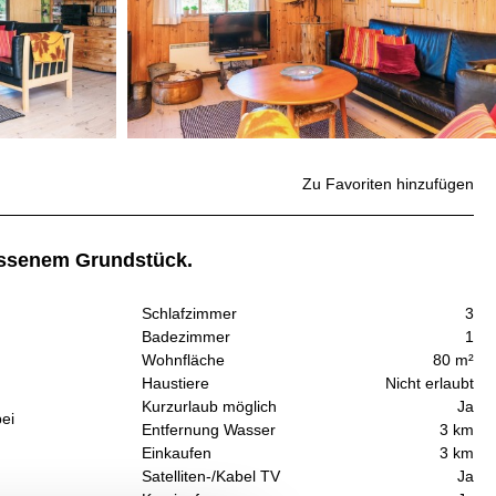
Zu Favoriten hinzufügen
lassenem Grundstück.
Schlafzimmer
3
Badezimmer
1
Wohnfläche
80 m²
Haustiere
Nicht erlaubt
Kurzurlaub möglich
Ja
bei
Entfernung Wasser
3 km
Einkaufen
3 km
Satelliten-/Kabel TV
Ja