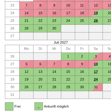
23
7
8
9
10
11
12
1
24
14
15
16
17
18
19
2
25
21
22
23
24
25
26
2
26
28
29
30
27
Juli 2027
Mo
Di
Mi
Do
Fr
Sa
S
26
1
2
3
4
27
5
6
7
8
9
10
1
28
12
13
14
15
16
17
1
29
19
20
21
22
23
24
2
30
26
27
28
29
30
31
31
Frei
Ankunft möglich