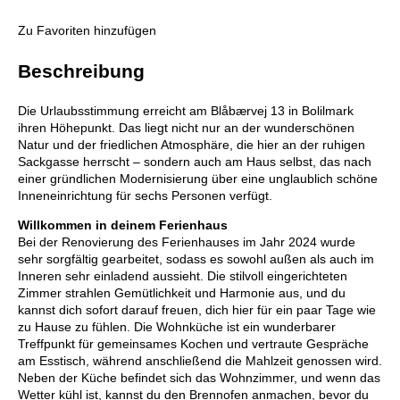
Zu Favoriten hinzufügen
Beschreibung
Die Urlaubsstimmung erreicht am Blåbærvej 13 in Bolilmark
ihren Höhepunkt. Das liegt nicht nur an der wunderschönen
Natur und der friedlichen Atmosphäre, die hier an der ruhigen
Sackgasse herrscht – sondern auch am Haus selbst, das nach
einer gründlichen Modernisierung über eine unglaublich schöne
Inneneinrichtung für sechs Personen verfügt.
Willkommen in deinem Ferienhaus
Bei der Renovierung des Ferienhauses im Jahr 2024 wurde
sehr sorgfältig gearbeitet, sodass es sowohl außen als auch im
Inneren sehr einladend aussieht. Die stilvoll eingerichteten
Zimmer strahlen Gemütlichkeit und Harmonie aus, und du
kannst dich sofort darauf freuen, dich hier für ein paar Tage wie
zu Hause zu fühlen.
Die Wohnküche ist ein wunderbarer
Treffpunkt für gemeinsames Kochen und vertraute Gespräche
am Esstisch, während anschließend die Mahlzeit genossen wird.
Neben der Küche befindet sich das Wohnzimmer, und wenn das
Wetter kühl ist, kannst du den Brennofen anmachen, bevor du