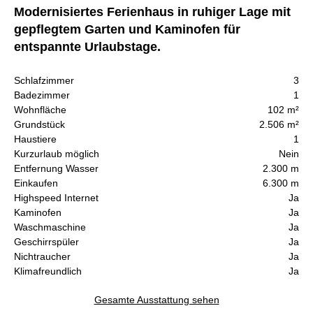
Modernisiertes Ferienhaus in ruhiger Lage mit
gepflegtem Garten und Kaminofen für
entspannte Urlaubstage.
Schlafzimmer
3
Badezimmer
1
Wohnfläche
102 m²
Grundstück
2.506 m²
Haustiere
1
Kurzurlaub möglich
Nein
Entfernung Wasser
2.300 m
Einkaufen
6.300 m
Highspeed Internet
Ja
Kaminofen
Ja
Waschmaschine
Ja
Geschirrspüler
Ja
Nichtraucher
Ja
Klimafreundlich
Ja
Gesamte Ausstattung sehen