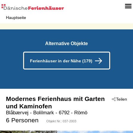
Hauptseite
Alternative Objekte
Ferienhäuser in der Nähe (179)
Modernes Ferienhaus mit Garten
Teilen
und Kaminofen
Blåbærvej
 - Bolilmark
 - 6792
 - Römö
6 Personen
Objekt Nr.:
037-2003