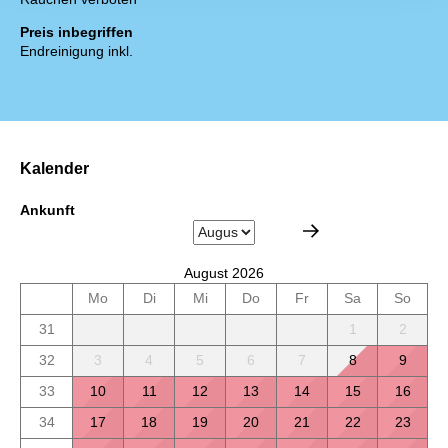
Preis inbegriffen
Endreinigung inkl.
Kalender
Ankunft
August 2026
Mo
Di
Mi
Do
Fr
Sa
So
31
1
2
32
3
4
5
6
7
8
9
33
10
11
12
13
14
15
16
34
17
18
19
20
21
22
23