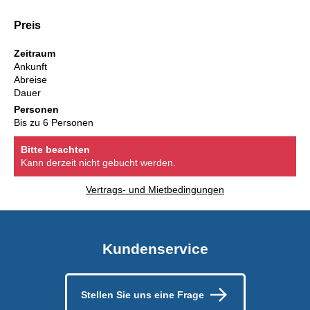
Preis
Zeitraum
Ankunft
Abreise
Dauer
Personen
Bis zu 6 Personen
Bitte beachten
Kann derzeit nicht gebucht werden.
Vertrags- und Mietbedingungen
Kundenservice
Stellen Sie uns eine Frage