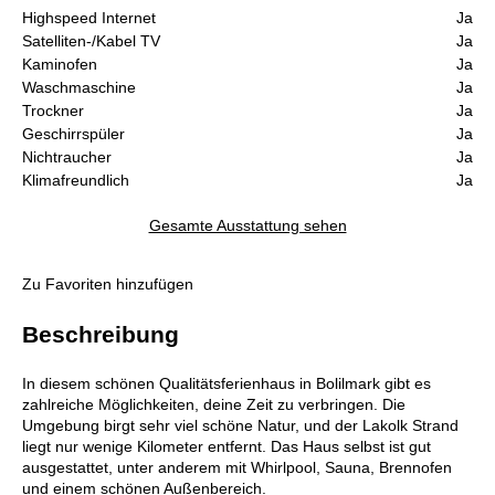
Highspeed Internet
Ja
Satelliten-/Kabel TV
Ja
Kaminofen
Ja
Waschmaschine
Ja
Trockner
Ja
Geschirrspüler
Ja
Nichtraucher
Ja
Klimafreundlich
Ja
Gesamte Ausstattung sehen
Zu Favoriten hinzufügen
Beschreibung
In diesem schönen Qualitätsferienhaus in Bolilmark gibt es
zahlreiche Möglichkeiten, deine Zeit zu verbringen. Die
Umgebung birgt sehr viel schöne Natur, und der Lakolk Strand
liegt nur wenige Kilometer entfernt. Das Haus selbst ist gut
ausgestattet, unter anderem mit Whirlpool, Sauna, Brennofen
und einem schönen Außenbereich.