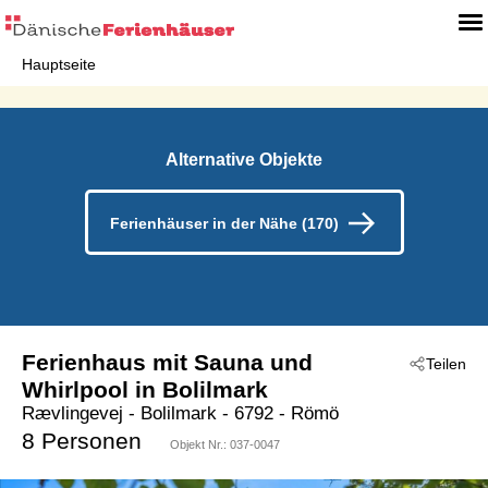
Hauptseite
Alternative Objekte
Ferienhäuser in der Nähe (170)
Ferienhaus mit Sauna und
Teilen
Whirlpool in Bolilmark
Rævlingevej
 - Bolilmark
 - 6792
 - Römö
8 Personen
Objekt Nr.:
037-0047