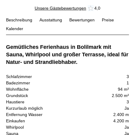
Unsere Gästebewertungen
4,0
Beschreibung
Ausstattung
Bewertungen
Preise
Kalender
Gemütliches Ferienhaus in Bolilmark mit
Sauna, Whirlpool und großer Terrasse, ideal für
Natur- und Strandliebhaber.
Schlafzimmer
3
Badezimmer
1
Wohnfläche
94 m²
Grundstück
2.500 m²
Haustiere
3
Kurzurlaub möglich
Ja
Entfernung Wasser
2.400 m
Einkaufen
4.200 m
Whirlpool
Ja
Sauna
Ja