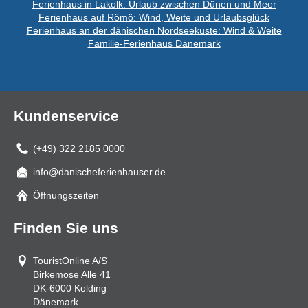
Ferienhaus in Lakolk: Urlaub zwischen Dünen und Meer
Ferienhaus auf Römö: Wind, Weite und Urlaubsglück
Ferienhaus an der dänischen Nordseeküste: Wind & Weite
Familie-Ferienhaus Dänemark
Kundenservice
(+49) 322 2185 0000
info@danischeferienhauser.de
Mail
Öffnungszeiten
Finden Sie uns
TouristOnline A/S
Birkemose Alle 41
DK-6000
Kolding
Dänemark