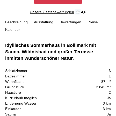
Unsere Gästebewertungen
4,0
Beschreibung
Ausstattung
Bewertungen
Preise
Kalender
Idyllisches Sommerhaus in Bolilmark mit
Sauna, Wildnisbad und großer Terrasse
inmitten wunderschöner Natur.
Schlafzimmer
3
Badezimmer
1
Wohnfläche
87 m²
Grundstück
2.845 m²
Haustiere
2
Kurzurlaub möglich
Ja
Entfernung Wasser
3 km
Einkaufen
3 km
Sauna
Ja