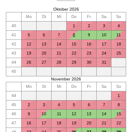
Oktober 2026
Mo
Di
Mi
Do
Fr
Sa
So
40
1
2
3
4
41
5
6
7
8
9
10
11
42
12
13
14
15
16
17
18
43
19
20
21
22
23
24
25
44
26
27
28
29
30
31
45
November 2026
Mo
Di
Mi
Do
Fr
Sa
So
44
1
45
2
3
4
5
6
7
8
46
9
10
11
12
13
14
15
47
16
17
18
19
20
21
22
48
23
24
25
26
27
28
29