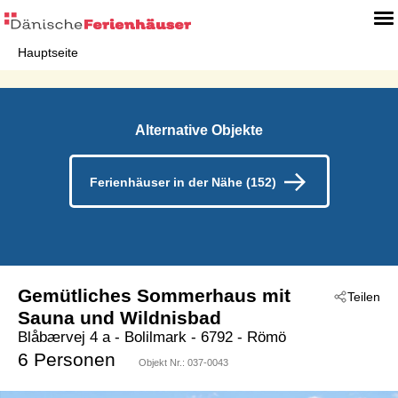
Hauptseite
Alternative Objekte
Ferienhäuser in der Nähe (152)
Gemütliches Sommerhaus mit
Teilen
Sauna und Wildnisbad
Blåbærvej 4 a
 - Bolilmark
 - 6792
 - Römö
6 Personen
Objekt Nr.:
037-0043