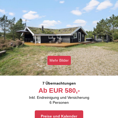
Mehr Bilder
7 Übernachtungen
Ab
EUR
580,-
Inkl. Endreinigung und Versicherung
6
Personen
Preise und Kalender