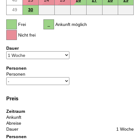
49
30
Frei
Ankunft möglich
Nicht frei
Dauer
Personen
Personen
Preis
Zeitraum
Ankunft
Abreise
Dauer
1 Woche
Personen