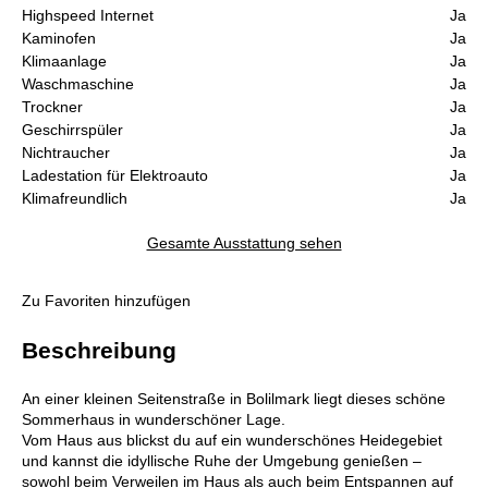
Highspeed Internet
Ja
Kaminofen
Ja
Klimaanlage
Ja
Waschmaschine
Ja
Trockner
Ja
Geschirrspüler
Ja
Nichtraucher
Ja
Ladestation für Elektroauto
Ja
Klimafreundlich
Ja
Gesamte Ausstattung sehen
Zu Favoriten hinzufügen
Beschreibung
An einer kleinen Seitenstraße in Bolilmark liegt dieses schöne
Sommerhaus in wunderschöner Lage.
Vom Haus aus blickst du auf ein wunderschönes Heidegebiet
und kannst die idyllische Ruhe der Umgebung genießen –
sowohl beim Verweilen im Haus als auch beim Entspannen auf