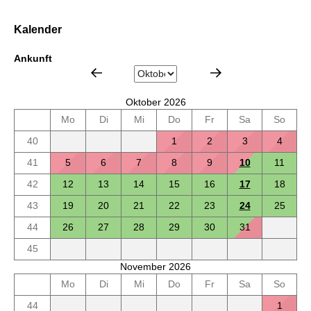
Kalender
Ankunft
Oktober 2026
Mo
Di
Mi
Do
Fr
Sa
So
40
1
2
3
4
41
5
6
7
8
9
10
11
42
12
13
14
15
16
17
18
43
19
20
21
22
23
24
25
44
26
27
28
29
30
31
45
November 2026
Mo
Di
Mi
Do
Fr
Sa
So
44
1