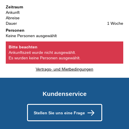
Zeitraum
Ankunft
Abreise
Dauer
1 Woche
Personen
Keine Personen ausgewählt
Bitte beachten
Ankunftszeit wurde nicht ausgewählt.
Es wurden keine Personen ausgewählt.
Vertrags- und Mietbedingungen
Kundenservice
Stellen Sie uns eine Frage