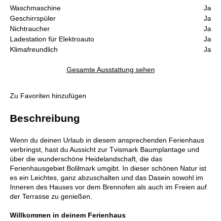
Waschmaschine
Ja
Geschirrspüler
Ja
Nichtraucher
Ja
Ladestation für Elektroauto
Ja
Klimafreundlich
Ja
Gesamte Ausstattung sehen
Zu Favoriten hinzufügen
Beschreibung
Wenn du deinen Urlaub in diesem ansprechenden Ferienhaus
verbringst, hast du Aussicht zur Tvismark Baumplantage und
über die wunderschöne Heidelandschaft, die das
Ferienhausgebiet Bolilmark umgibt. In dieser schönen Natur ist
es ein Leichtes, ganz abzuschalten und das Dasein sowohl im
Inneren des Hauses vor dem Brennofen als auch im Freien auf
der Terrasse zu genießen.
Willkommen in deinem Ferienhaus