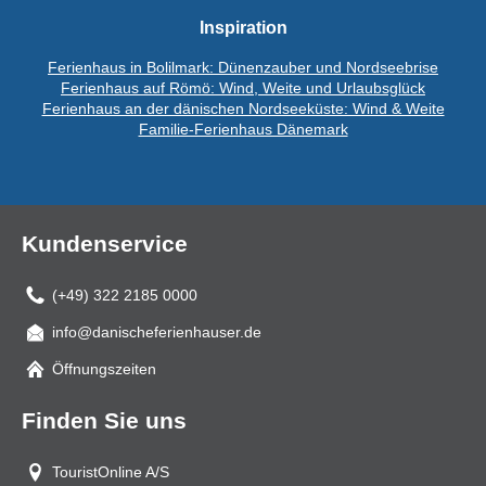
Inspiration
Ferienhaus in Bolilmark: Dünenzauber und Nordseebrise
Ferienhaus auf Römö: Wind, Weite und Urlaubsglück
Ferienhaus an der dänischen Nordseeküste: Wind & Weite
Familie-Ferienhaus Dänemark
Kundenservice
(+49) 322 2185 0000
info@danischeferienhauser.de
Mail
Öffnungszeiten
Finden Sie uns
TouristOnline A/S