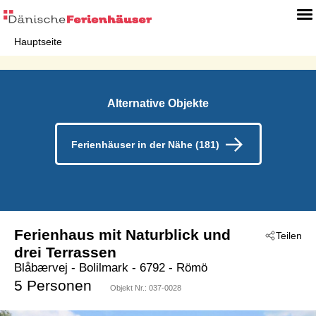
Hauptseite
Alternative Objekte
Ferienhäuser in der Nähe (181)
Ferienhaus mit Naturblick und
Teilen
drei Terrassen
Blåbærvej
 - Bolilmark
 - 6792
 - Römö
5 Personen
Objekt Nr.:
037-0028