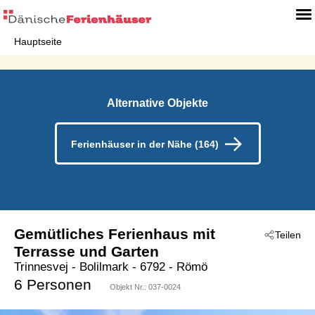
Hauptseite
Alternative Objekte
Ferienhäuser in der Nähe (164)
Gemütliches Ferienhaus mit
Teilen
Terrasse und Garten
Trinnesvej
 - Bolilmark
 - 6792
 - Römö
6 Personen
Objekt Nr.:
037-0024