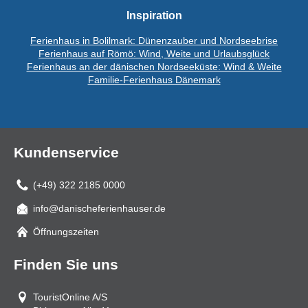
Inspiration
Ferienhaus in Bolilmark: Dünenzauber und Nordseebrise
Ferienhaus auf Römö: Wind, Weite und Urlaubsglück
Ferienhaus an der dänischen Nordseeküste: Wind & Weite
Familie-Ferienhaus Dänemark
Kundenservice
(+49) 322 2185 0000
info@danischeferienhauser.de
Mail
Öffnungszeiten
Finden Sie uns
TouristOnline A/S