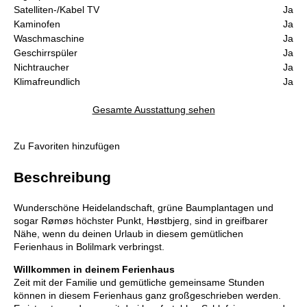
Satelliten-/Kabel TV
Ja
Kaminofen
Ja
Waschmaschine
Ja
Geschirrspüler
Ja
Nichtraucher
Ja
Klimafreundlich
Ja
Gesamte Ausstattung sehen
Zu Favoriten hinzufügen
Beschreibung
Wunderschöne Heidelandschaft, grüne Baumplantagen und
sogar Rømøs höchster Punkt, Høstbjerg, sind in greifbarer
Nähe, wenn du deinen Urlaub in diesem gemütlichen
Ferienhaus in Bolilmark verbringst.
Willkommen in deinem Ferienhaus
Zeit mit der Familie und gemütliche gemeinsame Stunden
können in diesem Ferienhaus ganz großgeschrieben werden.