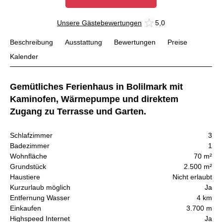
Unsere Gästebewertungen
5,0
Beschreibung
Ausstattung
Bewertungen
Preise
Kalender
Gemütliches Ferienhaus in Bolilmark mit
Kaminofen, Wärmepumpe und direktem
Zugang zu Terrasse und Garten.
Schlafzimmer
3
Badezimmer
1
Wohnfläche
70 m²
Grundstück
2.500 m²
Haustiere
Nicht erlaubt
Kurzurlaub möglich
Ja
Entfernung Wasser
4 km
Einkaufen
3.700 m
Highspeed Internet
Ja