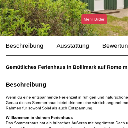
Mehr Bilder
Beschreibung
Ausstattung
Bewertu
Gemütliches Ferienhaus in Bolilmark auf Rømø mi
Beschreibung
Wenn du eine entspannende Ferienzeit in ruhigen und naturschöne
Genau dieses Sommerhaus bietet drinnen eine wirklich angenehme
Rahmen für sowohl Spiel als auch Entspannung.
Willkommen in deinem Ferienhaus
Das Sommerhaus hat ein hübsches Äußeres mit begrüntem Dach und 