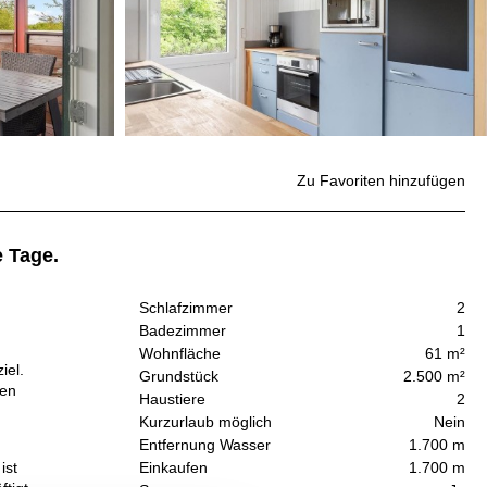
Zu Favoriten hinzufügen
 Tage.
Schlafzimmer
2
Badezimmer
1
Wohnfläche
61 m²
iel.
Grundstück
2.500 m²
ten
Haustiere
2
Kurzurlaub möglich
Nein
Entfernung Wasser
1.700 m
ist
Einkaufen
1.700 m