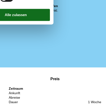
Preis inbegriffen
Endreinigung inkl.
Wasser inkl.
Kohlegrill
Preis
Zeitraum
Ankunft
Abreise
Dauer
1 Woche