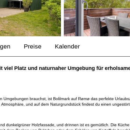
ngen
Preise
Kalender
t viel Platz und naturnaher Umgebung für erholsame
n Umgebungen brauchst, ist Bolilmark auf Rømø das perfekte Urlaubsz
 Atmosphäre, und auf dem Naturgrundstück findest du einen ungestör
dunkelgrüner Holzfassade, und drinnen ist es gemütlich. Die Küche 