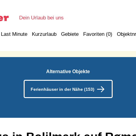
Dein Urlaub bei uns
Last Minute
Kurzurlaub
Gebiete
Favoriten (
0
)
Objektnr
Alternative Objekte
Ferienhäuser in der Nähe (153)