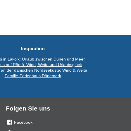
Inspiration
s in Lakolk: Urlaub zwischen Dünen und Meer
us auf Römö: Wind, Weite und Urlaubsglück
 an der dänischen Nordseeküste: Wind & Weite
Familie-Ferienhaus Dänemark
Folgen Sie uns
Facebook
Sie