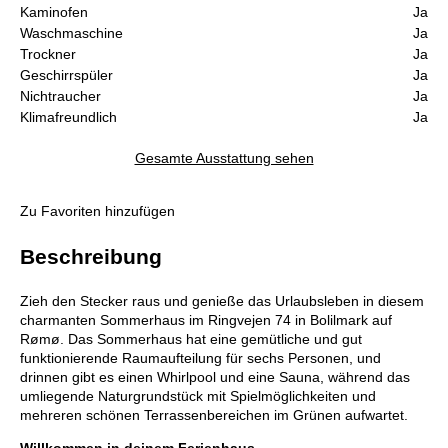
Kaminofen
Ja
Waschmaschine
Ja
Trockner
Ja
Geschirrspüler
Ja
Nichtraucher
Ja
Klimafreundlich
Ja
Gesamte Ausstattung sehen
Zu Favoriten hinzufügen
Beschreibung
Zieh den Stecker raus und genieße das Urlaubsleben in diesem
charmanten Sommerhaus im Ringvejen 74 in Bolilmark auf
Rømø. Das Sommerhaus hat eine gemütliche und gut
funktionierende Raumaufteilung für sechs Personen, und
drinnen gibt es einen Whirlpool und eine Sauna, während das
umliegende Naturgrundstück mit Spielmöglichkeiten und
mehreren schönen Terrassenbereichen im Grünen aufwartet.