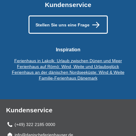
Kundenservice
Stellen Sie uns eine Frage
Inspiration
Ferienhaus in Lakolk: Urlaub zwischen Dünen und Meer
Ferienhaus auf Römö: Wind, Weite und Urlaubsglück
Ferienhaus an der dänischen Nordseeküste: Wind & Weite
Familie-Ferienhaus Dänemark
Kundenservice
(+49) 322 2185 0000
info@danischeferienhauser.de