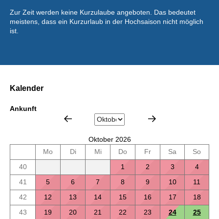
Zur Zeit werden keine Kurzulaube angeboten. Das bedeutet
meistens, dass ein Kurzurlaub in der Hochsaison nicht möglich
ist.
Kalender
Ankunft
Oktober 2026
Mo
Di
Mi
Do
Fr
Sa
So
40
1
2
3
4
41
5
6
7
8
9
10
11
42
12
13
14
15
16
17
18
43
19
20
21
22
23
24
25