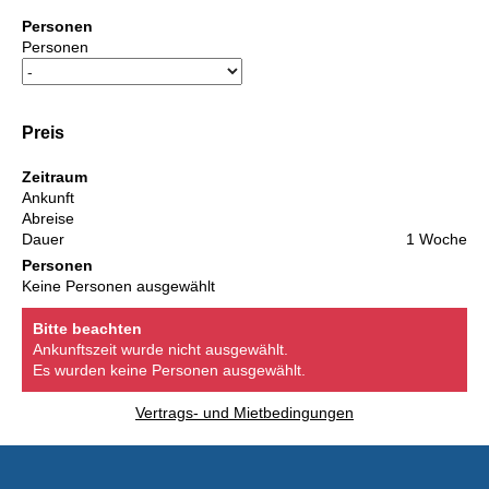
Personen
Personen
Preis
Zeitraum
Ankunft
Abreise
Dauer
1 Woche
Personen
Keine Personen ausgewählt
Bitte beachten
Ankunftszeit wurde nicht ausgewählt.
Es wurden keine Personen ausgewählt.
Vertrags- und Mietbedingungen