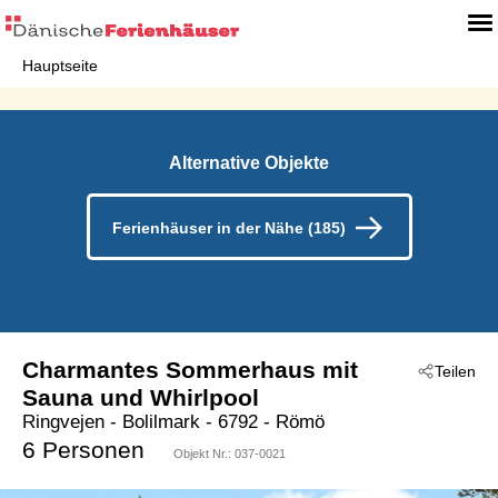
Hauptseite
Alternative Objekte
Ferienhäuser in der Nähe (185)
Charmantes Sommerhaus mit
Teilen
Sauna und Whirlpool
Ringvejen
 - Bolilmark
 - 6792
 - Römö
6 Personen
Objekt Nr.:
037-0021