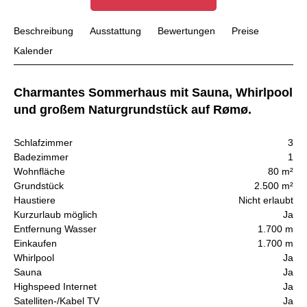
Beschreibung
Ausstattung
Bewertungen
Preise
Kalender
Charmantes Sommerhaus mit Sauna, Whirlpool
und großem Naturgrundstück auf Rømø.
Schlafzimmer
3
Badezimmer
1
Wohnfläche
80 m²
Grundstück
2.500 m²
Haustiere
Nicht erlaubt
Kurzurlaub möglich
Ja
Entfernung Wasser
1.700 m
Einkaufen
1.700 m
Whirlpool
Ja
Sauna
Ja
Highspeed Internet
Ja
Satelliten-/Kabel TV
Ja