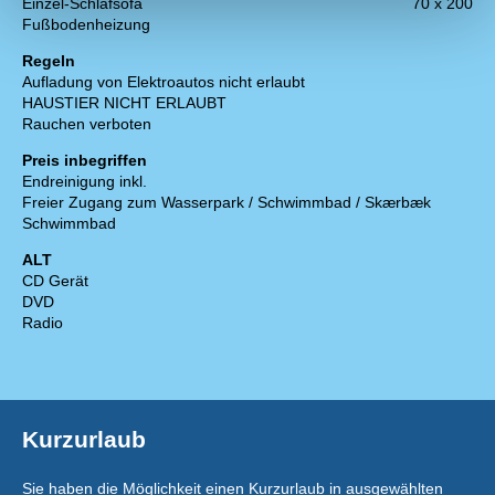
Einzel-Schlafsofa
70 x 200
Fußbodenheizung
Regeln
Aufladung von Elektroautos nicht erlaubt
HAUSTIER NICHT ERLAUBT
Rauchen verboten
Preis inbegriffen
Endreinigung inkl.
Freier Zugang zum Wasserpark / Schwimmbad / Skærbæk
Schwimmbad
ALT
CD Gerät
DVD
Radio
Kurzurlaub
Sie haben die Möglichkeit einen Kurzurlaub in ausgewählten