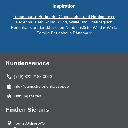
Inspiration
Ferienhaus in Bolilmark: Dünenzauber und Nordseebrise
Ferienhaus auf Römö: Wind, Weite und Urlaubsglück
Ferienhaus an der dänischen Nordseeküste: Wind & Weite
Familie-Ferienhaus Dänemark
Kundenservice
(+49) 322 2185 0000
info@danischeferienhauser.de
Mail
Öffnungszeiten
Finden Sie uns
TouristOnline A/S