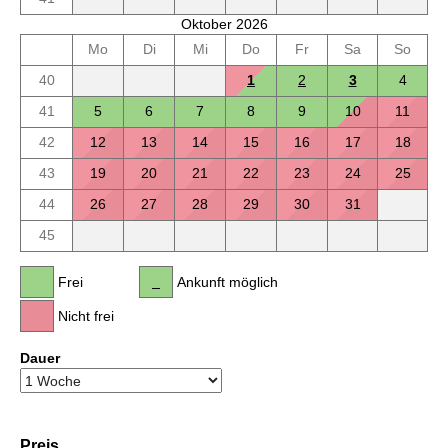
Oktober 2026
Mo
Di
Mi
Do
Fr
Sa
So
40
1
2
3
4
41
5
6
7
8
9
10
11
42
12
13
14
15
16
17
18
43
19
20
21
22
23
24
25
44
26
27
28
29
30
31
45
Frei
Ankunft möglich
Nicht frei
Dauer
Preis