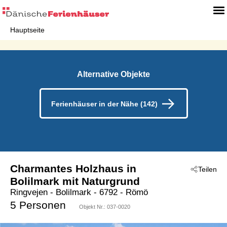
Hauptseite
Alternative Objekte
Ferienhäuser in der Nähe (142)
Charmantes Holzhaus in
Teilen
Bolilmark mit Naturgrund
Ringvejen
 - Bolilmark
 - 6792
 - Römö
5 Personen
Objekt Nr.:
037-0020