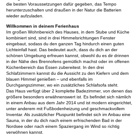
die besten Voraussetzungen dafür gegeben, das Tempo
herunterzuschalten und draußen in der Natur die Batterien
wieder aufzuladen.
Willkommen in deinem Ferienhaus
Im großen Wohnbereich des Hauses, in dem Stube und Küche
kombiniert sind, sind in drei Himmelsrichtungen Fenster
eingebaut, sodass du den ganzen Tag hindurch einen guten
Lichteinfall hast. Das bedeutet auch, dass du dich an der
schönen Umgebung erfreuen kannst, obwohl du es dir drinnen
in der Nähe des Brennofens gemütlich machst oder im offenen
Küchenbereich das Essen zubereitest. In den drei
Schlafzimmern kannst du die Aussicht zu den Kiefern und dem
blauen Himmel genießen – und ebenfalls im
Durchgangszimmer, wo ein zusätzliches Schlafsofa steht.
Das Haus verfügt über 2 komplette Badezimmer, von denen das
größere besonders erwähnenswert ist. Es befindet sich nämlich
in einem Anbau aus dem Jahr 2014 und ist modern eingerichtet,
unter anderem mit Fußbodenheizung und geschmackvollem
Inventar. Als zusätzlicher Pluspunkt befindet sich im Anbau eine
Sauna, in der du dich nach einem erfrischenden Bad in der
Nordsee oder nach einem Spaziergang im Wind so richtig
verwöhnen kannst.