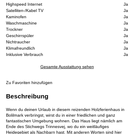
Highspeed Internet
Ja
Satelliten-/Kabel TV
Ja
Kaminofen
Ja
Waschmaschine
Ja
Trockner
Ja
Geschirrspüler
Ja
Nichtraucher
Ja
Klimafreundlich
Ja
Inklusive Verbrauch
Ja
Gesamte Ausstattung sehen
Zu Favoriten hinzufügen
Beschreibung
Wenn du deinen Urlaub in diesem reizenden Holzferienhaus in
Bolilmark verbringst, wirst du in einer friedlichen und ganz
fantastischen Umgebung wohnen. Das Haus liegt nämlich am
Ende des Stichwegs Trinnesvej, wo du ein weitläufiges
Heidegebiet als Nachbarn hast. Mit anderen Worten sind hier