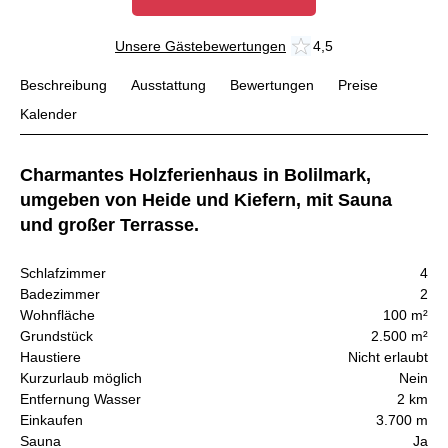
Unsere Gästebewertungen
4,5
Beschreibung
Ausstattung
Bewertungen
Preise
Kalender
Charmantes Holzferienhaus in Bolilmark,
umgeben von Heide und Kiefern, mit Sauna
und großer Terrasse.
Schlafzimmer
4
Badezimmer
2
Wohnfläche
100 m²
Grundstück
2.500 m²
Haustiere
Nicht erlaubt
Kurzurlaub möglich
Nein
Entfernung Wasser
2 km
Einkaufen
3.700 m
Sauna
Ja