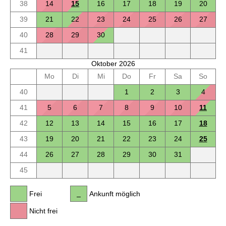
38
14
15
16
17
18
19
20
39
21
22
23
24
25
26
27
40
28
29
30
41
Oktober 2026
Mo
Di
Mi
Do
Fr
Sa
So
40
1
2
3
4
41
5
6
7
8
9
10
11
42
12
13
14
15
16
17
18
43
19
20
21
22
23
24
25
44
26
27
28
29
30
31
45
Frei
Ankunft möglich
Nicht frei