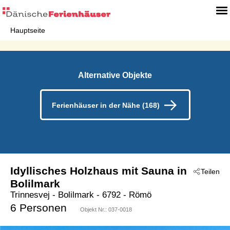
Hauptseite
Alternative Objekte
Ferienhäuser in der Nähe (168)
Idyllisches Holzhaus mit Sauna in
Teilen
Bolilmark
Trinnesvej
 - Bolilmark
 - 6792
 - Römö
6 Personen
Objekt Nr.:
037-0018