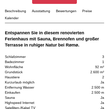
Beschreibung
Ausstattung
Bewertungen
Preise
Kalender
Entspannen Sie in diesem renovierten
Ferienhaus mit Sauna, Brennofen und großer
Terrasse in ruhiger Natur bei Rømø.
Schlafzimmer
3
Badezimmer
1
Wohnfläche
92 m²
Grundstück
2.600 m²
Haustiere
2
Kurzurlaub möglich
Ja
Entfernung Wasser
2.500 m
Einkaufen
2.500 m
Sauna
Ja
Highspeed Internet
Ja
Satelliten-/Kabel TV
Ja