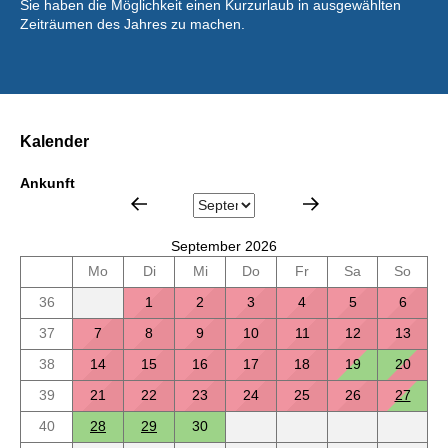
Sie haben die Möglichkeit einen Kurzurlaub in ausgewählten
Zeiträumen des Jahres zu machen.
Kalender
Ankunft
September 2026
Mo
Di
Mi
Do
Fr
Sa
So
36
1
2
3
4
5
6
37
7
8
9
10
11
12
13
38
14
15
16
17
18
19
20
39
21
22
23
24
25
26
27
40
28
29
30