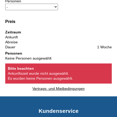
Personen
Preis
Zeitraum
Ankunft
Abreise
Dauer
1 Woche
Personen
Keine Personen ausgewählt
Bitte beachten
Ankunftszeit wurde nicht ausgewählt.
Es wurden keine Personen ausgewählt.
Vertrags- und Mietbedingungen
Kundenservice