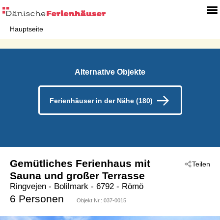
Hauptseite
Alternative Objekte
Ferienhäuser in der Nähe (180)
Gemütliches Ferienhaus mit
Teilen
Sauna und großer Terrasse
Ringvejen
 - Bolilmark
 - 6792
 - Römö
6 Personen
Objekt Nr.:
037-0015