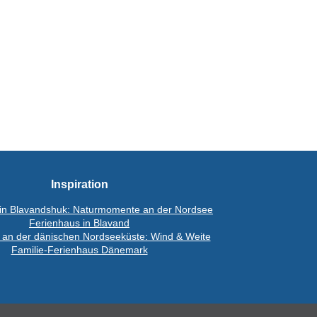
Inspiration
in Blavandshuk: Naturmomente an der Nordsee
Ferienhaus in Blavand
 an der dänischen Nordseeküste: Wind & Weite
Familie-Ferienhaus Dänemark