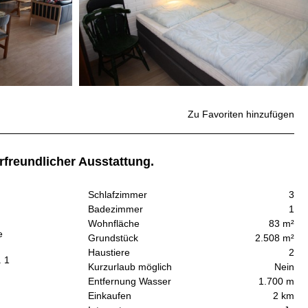
Zu Favoriten hinzufügen
rfreundlicher Ausstattung.
Schlafzimmer
3
Badezimmer
1
Wohnfläche
83 m²
e
Grundstück
2.508 m²
Haustiere
2
. 1
Kurzurlaub möglich
Nein
Entfernung Wasser
1.700 m
Einkaufen
2 km