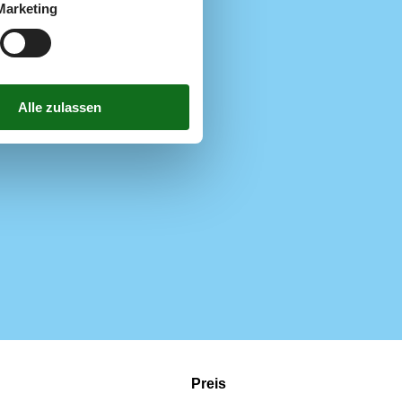
Marketing
3
1
Preis