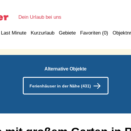
Dein Urlaub bei uns
Last Minute
Kurzurlaub
Gebiete
Favoriten (
0
)
Objektnr
Alternative Objekte
Ferienhäuser in der Nähe (431)