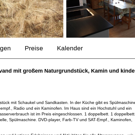
ngen
Preise
Kalender
låvand mit großem Naturgrundstück, Kamin und kinde
stück mit Schaukel und Sandkasten. In der Küche gibt es Spülmaschin
t-empf., Radio und ein Kaminofen. Im Haus sind ein Hochstuhl und ein
sserverbrauch ist im Preis eingeschlossen. 1 doppelbett. 1 doppelbett
owelle, Spülmaschine. DVD-player, Farb-TV und SAT-Empf., Kaminofen,