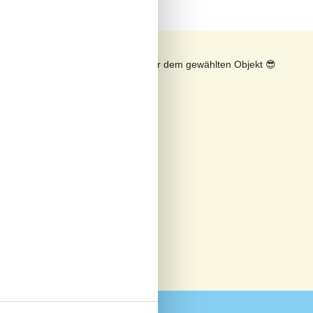
n
Sonnenstand über dem gewählten Objekt
😎