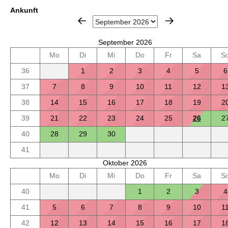
Ankunft
September 2026
Mo
Di
Mi
Do
Fr
Sa
S
36
1
2
3
4
5
6
37
7
8
9
10
11
12
1
38
14
15
16
17
18
19
2
39
21
22
23
24
25
26
2
40
28
29
30
41
Oktober 2026
Mo
Di
Mi
Do
Fr
Sa
S
40
1
2
3
4
41
5
6
7
8
9
10
1
42
12
13
14
15
16
17
1