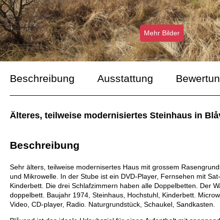
Mehr Bilder
Beschreibung
Ausstattung
Bewertu
Älteres, teilweise modernisiertes Steinhaus in B
Beschreibung
Sehr älters, teilweise modernisertes Haus mit grossem Rasengrund
und Mikrowelle. In der Stube ist ein DVD-Player, Fernsehen mit Sa
Kinderbett. Die drei Schlafzimmern haben alle Doppelbetten. Der Wa
doppelbett. Baujahr 1974, Steinhaus, Hochstuhl, Kinderbett. Micr
Video, CD-player, Radio. Naturgrundstück, Schaukel, Sandkasten.