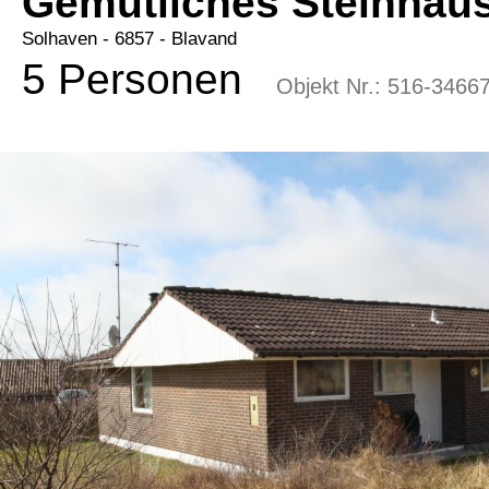
Gemütliches Steinhaus
Solhaven
 - 6857
 - Blavand
5 Personen
Objekt Nr.:
516-3466