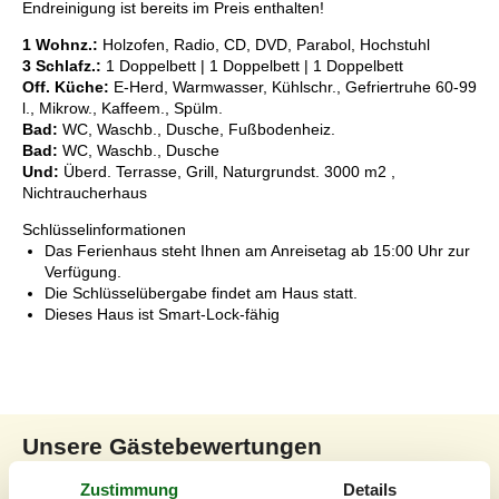
Endreinigung ist bereits im Preis enthalten!
1 Wohnz.:
Holzofen, Radio, CD, DVD, Parabol, Hochstuhl
3 Schlafz.:
1 Doppelbett | 1 Doppelbett | 1 Doppelbett
Off. Küche:
E-Herd, Warmwasser, Kühlschr., Gefriertruhe 60-99
l., Mikrow., Kaffeem., Spülm.
Bad:
WC, Waschb., Dusche, Fußbodenheiz.
Bad:
WC, Waschb., Dusche
Und:
Überd. Terrasse, Grill, Naturgrundst. 3000 m2 ,
Nichtraucherhaus
Schlüsselinformationen
Das Ferienhaus steht Ihnen am Anreisetag ab 15:00 Uhr zur
Verfügung.
Die Schlüsselübergabe findet am Haus statt.
Dieses Haus ist Smart-Lock-fähig
Unsere Gästebewertungen
Unsere Gästebewertungen
Externe Bewertungen
Zustimmung
Details