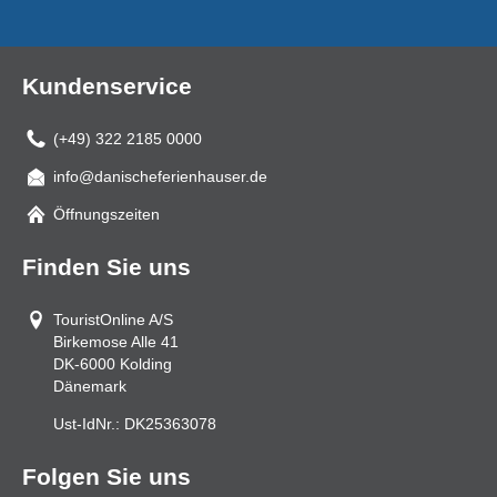
Kundenservice
(+49) 322 2185 0000
info@danischeferienhauser.de
Mail
Öffnungszeiten
Finden Sie uns
TouristOnline A/S
Birkemose Alle 41
DK-6000
Kolding
Dänemark
Ust-IdNr.:
DK25363078
Folgen Sie uns