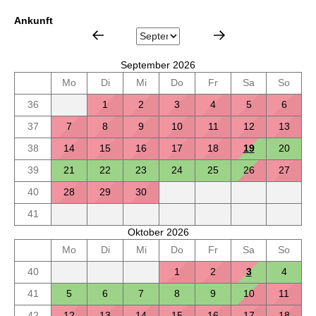
Ankunft
September 2026
Mo
Di
Mi
Do
Fr
Sa
So
36
1
2
3
4
5
6
37
7
8
9
10
11
12
13
38
14
15
16
17
18
19
20
39
21
22
23
24
25
26
27
40
28
29
30
41
Oktober 2026
Mo
Di
Mi
Do
Fr
Sa
So
40
1
2
3
4
41
5
6
7
8
9
10
11
42
12
13
14
15
16
17
18