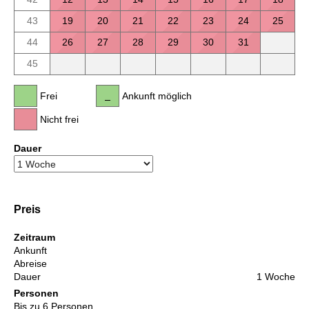
43
19
20
21
22
23
24
25
44
26
27
28
29
30
31
45
Frei
Ankunft möglich
Nicht frei
Dauer
Preis
Zeitraum
Ankunft
Abreise
Dauer
1 Woche
Personen
Bis zu 6 Personen