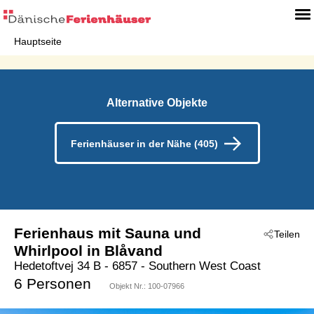
Hauptseite
Alternative Objekte
Ferienhäuser in der Nähe (405)
Ferienhaus mit Sauna und
Teilen
Whirlpool in Blåvand
Hedetoftvej 34 B
 - 6857
 - Southern West Coast
 - Blavand
6 Personen
Objekt Nr.:
100-07966