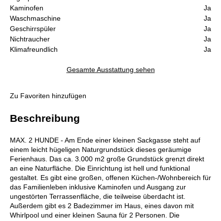
Kaminofen
Ja
Waschmaschine
Ja
Geschirrspüler
Ja
Nichtraucher
Ja
Klimafreundlich
Ja
Gesamte Ausstattung sehen
Zu Favoriten hinzufügen
Beschreibung
MAX. 2 HUNDE - Am Ende einer kleinen Sackgasse steht auf
einem leicht hügeligen Naturgrundstück dieses geräumige
Ferienhaus. Das ca. 3.000 m2 große Grundstück grenzt direkt
an eine Naturfläche. Die Einrichtung ist hell und funktional
gestaltet. Es gibt eine großen, offenen Küchen-/Wohnbereich für
das Familienleben inklusive Kaminofen und Ausgang zur
ungestörten Terrassenfläche, die teilweise überdacht ist.
Außerdem gibt es 2 Badezimmer im Haus, eines davon mit
Whirlpool und einer kleinen Sauna für 2 Personen. Die