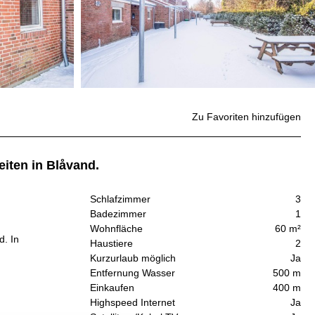
Zu Favoriten hinzufügen
iten in Blåvand.
Schlafzimmer
3
Badezimmer
1
Wohnfläche
60 m²
. In
Haustiere
2
Kurzurlaub möglich
Ja
Entfernung Wasser
500 m
Einkaufen
400 m
Highspeed Internet
Ja