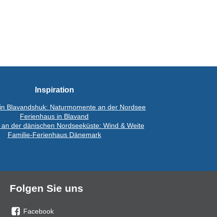
Inspiration
in Blavandshuk: Naturmomente an der Nordsee
Ferienhaus in Blavand
 an der dänischen Nordseeküste: Wind & Weite
Familie-Ferienhaus Dänemark
Folgen Sie uns
Facebook