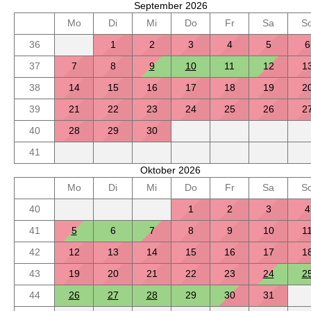
September 2026
Mo
Di
Mi
Do
Fr
Sa
S
36
1
2
3
4
5
6
37
7
8
9
10
11
12
1
38
14
15
16
17
18
19
2
39
21
22
23
24
25
26
2
40
28
29
30
41
Oktober 2026
Mo
Di
Mi
Do
Fr
Sa
S
40
1
2
3
4
41
5
6
7
8
9
10
1
42
12
13
14
15
16
17
1
43
19
20
21
22
23
24
2
44
26
27
28
29
30
31