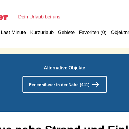
Dein Urlaub bei uns
Last Minute
Kurzurlaub
Gebiete
Favoriten (
0
)
Objektnr
Alternative Objekte
Ferienhäuser in der Nähe (441)