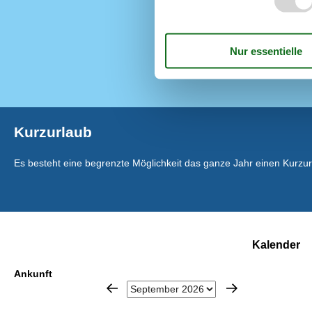
Luft/Luft Wä
Nationales Fe
Nichtraucher
Parabol
Wohnfläche in
Kurzurlaub
Es besteht eine begrenzte Möglichkeit das ganze Jahr einen Kurzu
Kalender
Ankunft