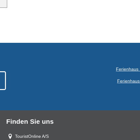
Ferienhaus 
Ferienhaus
Finden Sie uns
TouristOnline A/S