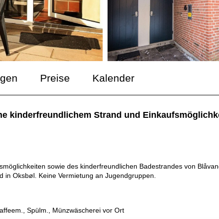
ngen
Preise
Kalender
e kinderfreundlichem Strand und Einkaufsmöglichke
öglichkeiten sowie des kinderfreundlichen Badestrandes von Blåvand
and in Oksbøl. Keine Vermietung an Jugendgruppen.
Kaffeem., Spülm., Münzwäscherei vor Ort