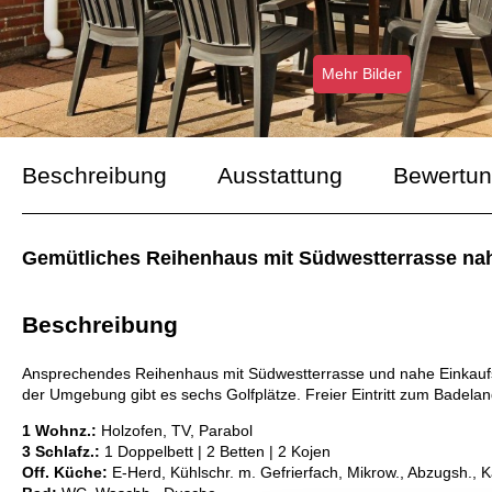
Mehr Bilder
Beschreibung
Ausstattung
Bewertu
Gemütliches Reihenhaus mit Südwestterrasse nah
Beschreibung
Ansprechendes Reihenhaus mit Südwestterrasse und nahe Einkaufsm
der Umgebung gibt es sechs Golfplätze. Freier Eintritt zum Badel
1 Wohnz.:
Holzofen, TV, Parabol
3 Schlafz.:
1 Doppelbett | 2 Betten | 2 Kojen
Off. Küche:
E-Herd, Kühlschr. m. Gefrierfach, Mikrow., Abzugsh., 