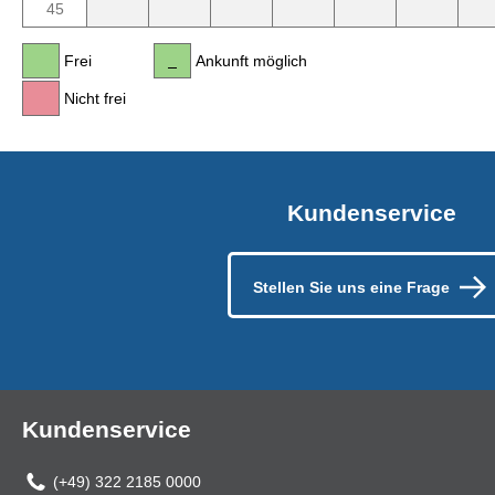
45
Frei
Ankunft möglich
Nicht frei
Kundenservice
Stellen Sie uns eine Frage
Kundenservice
(+49) 322 2185 0000