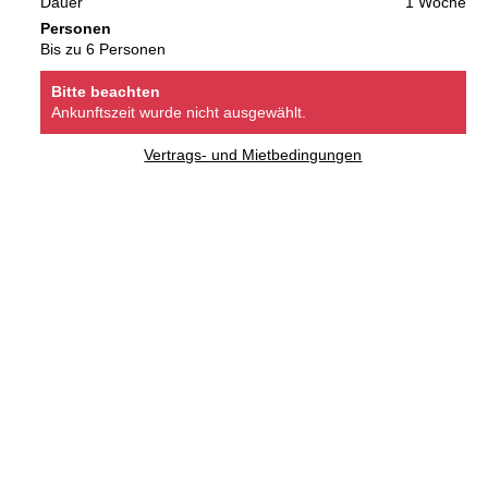
Dauer
1 Woche
Personen
Bis zu 6 Personen
Bitte beachten
Ankunftszeit wurde nicht ausgewählt.
Vertrags- und Mietbedingungen