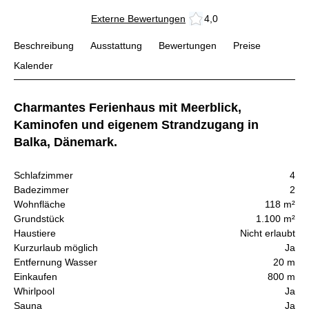
Externe Bewertungen
4,0
Beschreibung
Ausstattung
Bewertungen
Preise
Kalender
Charmantes Ferienhaus mit Meerblick,
Kaminofen und eigenem Strandzugang in
Balka, Dänemark.
Schlafzimmer
4
Badezimmer
2
Wohnfläche
118 m²
Grundstück
1.100 m²
Haustiere
Nicht erlaubt
Kurzurlaub möglich
Ja
Entfernung Wasser
20 m
Einkaufen
800 m
Whirlpool
Ja
Sauna
Ja