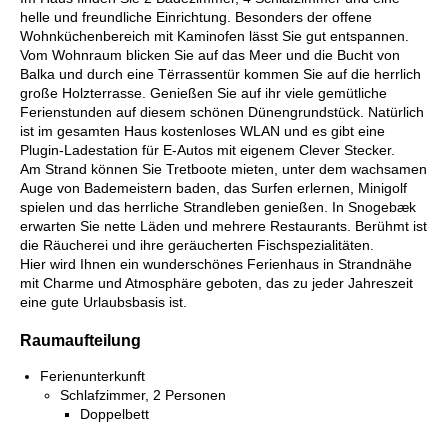
helle und freundliche Einrichtung. Besonders der offene
Wohnküchenbereich mit Kaminofen lässt Sie gut entspannen.
Vom Wohnraum blicken Sie auf das Meer und die Bucht von
Balka und durch eine Tërrassentür kommen Sie auf die herrlich
große Holzterrasse. Genießen Sie auf ihr viele gemütliche
Ferienstunden auf diesem schönen Dünengrundstück. Natürlich
ist im gesamten Haus kostenloses WLAN und es gibt eine
Plugin-Ladestation für E-Autos mit eigenem Clever Stecker.
Am Strand können Sie Tretboote mieten, unter dem wachsamen
Auge von Bademeistern baden, das Surfen erlernen, Minigolf
spielen und das herrliche Strandleben genießen. In Snogebæk
erwarten Sie nette Läden und mehrere Restaurants. Berühmt ist
die Räucherei und ihre geräucherten Fischspezialitäten.
Hier wird Ihnen ein wunderschönes Ferienhaus in Strandnähe
mit Charme und Atmosphäre geboten, das zu jeder Jahreszeit
eine gute Urlaubsbasis ist.
Raumaufteilung
Ferienunterkunft
Schlafzimmer, 2 Personen
Doppelbett