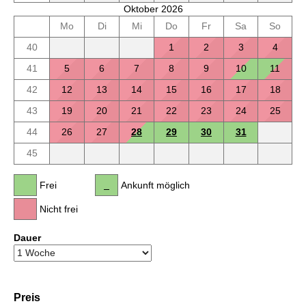
Oktober 2026
Mo
Di
Mi
Do
Fr
Sa
So
40
1
2
3
4
41
5
6
7
8
9
10
11
42
12
13
14
15
16
17
18
43
19
20
21
22
23
24
25
44
26
27
28
29
30
31
45
Frei
Ankunft möglich
Nicht frei
Dauer
Preis