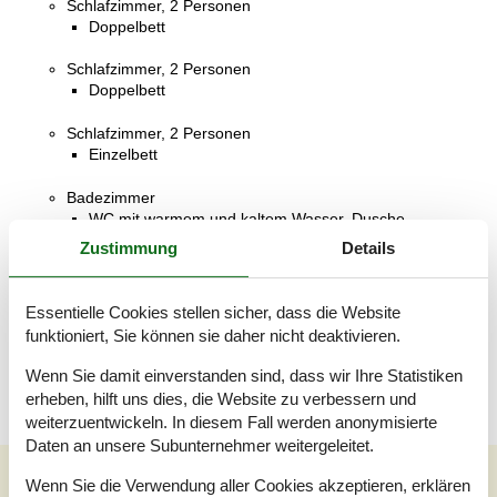
Schlafzimmer, 2 Personen
Doppelbett
Schlafzimmer, 2 Personen
Doppelbett
Schlafzimmer, 2 Personen
Einzelbett
Badezimmer
WC mit warmem und kaltem Wasser, Dusche
Zustimmung
Details
Badezimmer
WC mit warmem und kaltem Wasser, Dusche
Essentielle Cookies stellen sicher, dass die Website
Terrasse
funktioniert, Sie können sie daher nicht deaktivieren.
Überdachte Terrasse
Wenn Sie damit einverstanden sind, dass wir Ihre Statistiken
erheben, hilft uns dies, die Website zu verbessern und
weiterzuentwickeln. In diesem Fall werden anonymisierte
Daten an unsere Subunternehmer weitergeleitet.
Externe Bewertungen
Wenn Sie die Verwendung aller Cookies akzeptieren, erklären