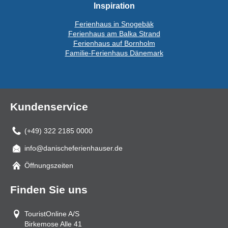
Inspiration
Ferienhaus in Snogebäk
Ferienhaus am Balka Strand
Ferienhaus auf Bornholm
Familie-Ferienhaus Dänemark
Kundenservice
(+49) 322 2185 0000
info@danischeferienhauser.de
Mail
Öffnungszeiten
Finden Sie uns
TouristOnline A/S
Birkemose Alle 41