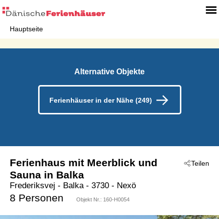
Hauptseite
Alternative Objekte
Ferienhäuser in der Nähe (249)
Ferienhaus mit Meerblick und
Teilen
Sauna in Balka
Frederiksvej
 - Balka
 - 3730
 - Nexö
8 Personen
Objekt Nr.:
160-H0054