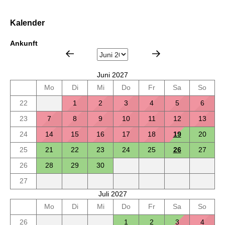
Kalender
Ankunft
Juni 2027
Mo
Di
Mi
Do
Fr
Sa
So
22
1
2
3
4
5
6
23
7
8
9
10
11
12
13
24
14
15
16
17
18
19
20
25
21
22
23
24
25
26
27
26
28
29
30
27
Juli 2027
Mo
Di
Mi
Do
Fr
Sa
So
26
1
2
3
4