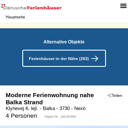
Hauptseite
Alternative Objekte
Ferienhäuser in der Nähe (263)
Moderne Ferienwohnung nahe
Teilen
Balka Strand
Klynevej 6, lejl.
 - Balka
 - 3730
 - Nexö
4 Personen
Objekt Nr.:
130-I63494