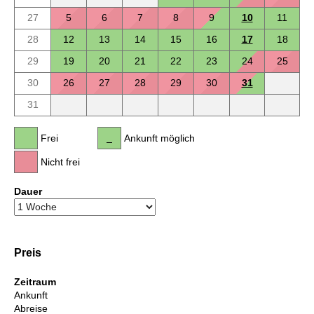
27
5
6
7
8
9
10
11
28
12
13
14
15
16
17
18
29
19
20
21
22
23
24
25
30
26
27
28
29
30
31
31
Frei
Ankunft möglich
Nicht frei
Dauer
Preis
Zeitraum
Ankunft
Abreise