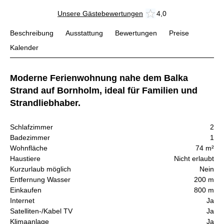
Unsere Gästebewertungen
4,0
Beschreibung
Ausstattung
Bewertungen
Preise
Kalender
Moderne Ferienwohnung nahe dem Balka
Strand auf Bornholm, ideal für Familien und
Strandliebhaber.
Schlafzimmer
2
Badezimmer
1
Wohnfläche
74 m²
Haustiere
Nicht erlaubt
Kurzurlaub möglich
Nein
Entfernung Wasser
200 m
Einkaufen
800 m
Internet
Ja
Satelliten-/Kabel TV
Ja
Klimaanlage
Ja