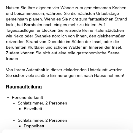
Nutzen Sie Ihre eigenen vier Wände zum gemeinsamen Kochen
und beisammensein, während Sie die nächsten Urlaubstage
gemeinsam planen. Wenn es Sie nicht zum fantastischen Strand
lockt, hat Bornholm noch einiges mehr zu bieten: Auf
Tagesausflügen entdecken Sie reizende kleine Hafenstädtchen
wie Nexø oder Svaneke nördlich von Ihnen, den gleichermaßen
reizenden Strand von Dueodde im Süden der Insel, oder die
berühmten Klüfttäler und schöne Wälder im Inneren der Insel.
Zudem können Sie sich auf eine tolle gastronomische Szene
freuen.
Von Ihrem Aufenthalt in dieser einladenden Unterkunft werden
Sie sicher viele schöne Erinnerungen mit nach Hause nehmen!
Raumaufteilung
Ferienunterkunft
Schlafzimmer, 2 Personen
Einzelbett
Schlafzimmer, 2 Personen
Doppelbett