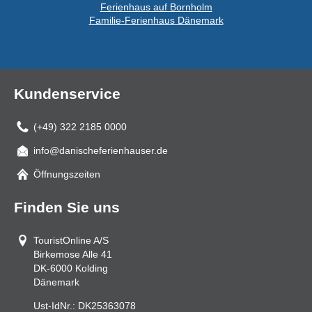
Ferienhaus auf Bornholm
Familie-Ferienhaus Dänemark
Kundenservice
(+49) 322 2185 0000
info@danischeferienhauser.de
Mail
Öffnungszeiten
Finden Sie uns
TouristOnline A/S
Birkemose Alle 41
DK-6000
Kolding
Dänemark
Ust-IdNr.:
DK25363078