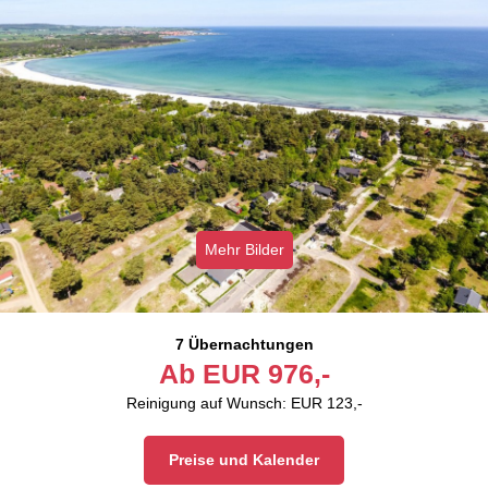
Mehr Bilder
7 Übernachtungen
Ab
EUR
976,-
Reinigung auf Wunsch: EUR 123,-
Preise und Kalender