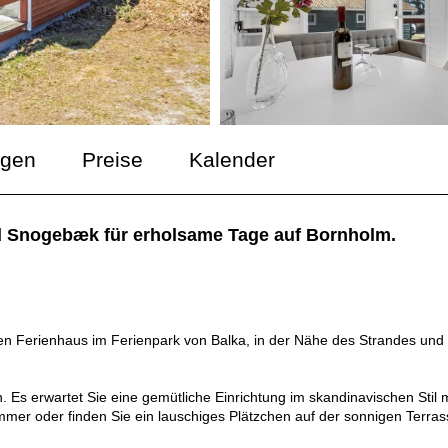
ngen
Preise
Kalender
d Snogebæk für erholsame Tage auf Bornholm.
nen Ferienhaus im Ferienpark von Balka, in der Nähe des Strandes und
. Es erwartet Sie eine gemütliche Einrichtung im skandinavischen Stil m
mer oder finden Sie ein lauschiges Plätzchen auf der sonnigen Terras