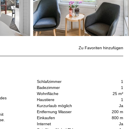
Zu Favoriten hinzufügen
Schlafzimmer
1
Badezimmer
1
Wohnfläche
25 m²
 des
Haustiere
1
Kurzurlaub möglich
Ja
Entfernung Wasser
200 m
it
Einkaufen
800 m
se.
Internet
Ja