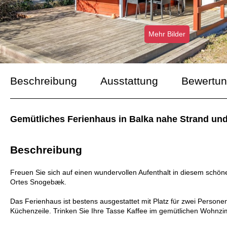
Mehr Bilder
Beschreibung
Ausstattung
Bewertu
Gemütliches Ferienhaus in Balka nahe Strand un
Beschreibung
Freuen Sie sich auf einen wundervollen Aufenthalt in diesem schö
Ortes Snogebæk.
Das Ferienhaus ist bestens ausgestattet mit Platz für zwei Personen
Küchenzeile. Trinken Sie Ihre Tasse Kaffee im gemütlichen Wohnzim