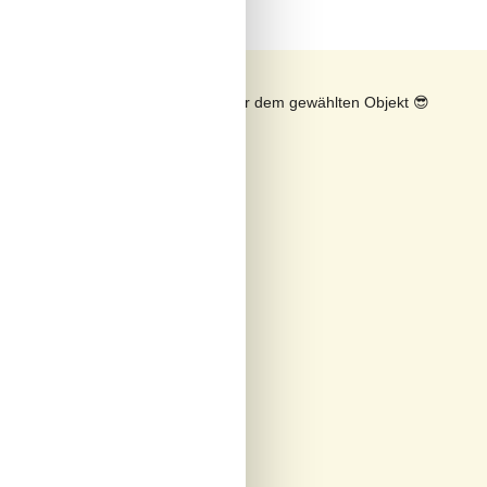
n
Sonnenstand über dem gewählten Objekt
😎