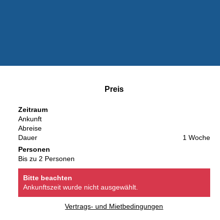
Preis
Zeitraum
Ankunft
Abreise
Dauer
1 Woche
Personen
Bis zu 2 Personen
Bitte beachten
Ankunftszeit wurde nicht ausgewählt.
Vertrags- und Mietbedingungen