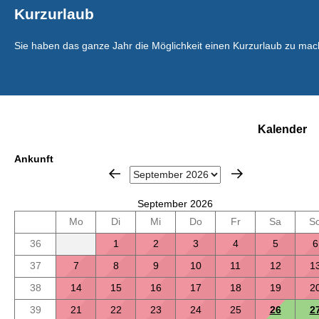
Kurzurlaub
Sie haben das ganze Jahr die Möglichkeit einen Kurzurlaub zu mac
Kalender
Ankunft
September 2026
Mo
Di
Mi
Do
Fr
Sa
S
36
1
2
3
4
5
6
37
7
8
9
10
11
12
1
38
14
15
16
17
18
19
2
39
21
22
23
24
25
26
2