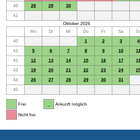
40
28
29
30
41
Oktober 2026
Mo
Di
Mi
Do
Fr
Sa
S
40
1
2
3
4
41
5
6
7
8
9
10
1
42
12
13
14
15
16
17
1
43
19
20
21
22
23
24
2
44
26
27
28
29
30
31
45
Frei
Ankunft möglich
Nicht frei