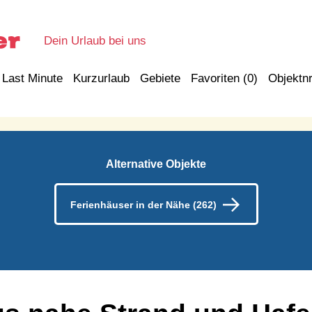
Dein Urlaub bei uns
Last Minute
Kurzurlaub
Gebiete
Favoriten (
0
)
Objektnr
Alternative Objekte
Ferienhäuser in der Nähe (262)