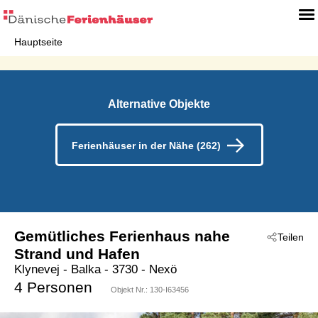
Hauptseite
Alternative Objekte
Ferienhäuser in der Nähe (262)
Gemütliches Ferienhaus nahe
Teilen
Strand und Hafen
Klynevej
 - Balka
 - 3730
 - Nexö
4 Personen
Objekt Nr.:
130-I63456