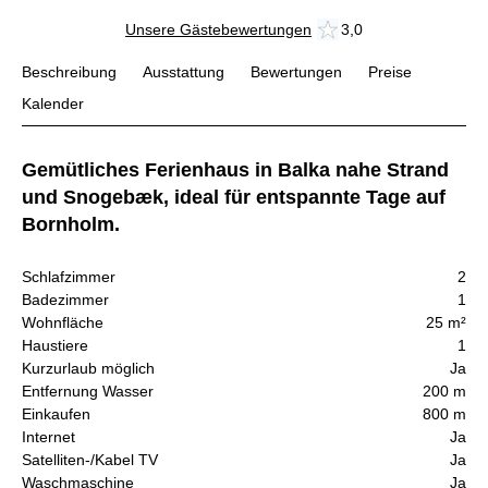
Unsere Gästebewertungen
3,0
Beschreibung
Ausstattung
Bewertungen
Preise
Kalender
Gemütliches Ferienhaus in Balka nahe Strand
und Snogebæk, ideal für entspannte Tage auf
Bornholm.
Schlafzimmer
2
Badezimmer
1
Wohnfläche
25 m²
Haustiere
1
Kurzurlaub möglich
Ja
Entfernung Wasser
200 m
Einkaufen
800 m
Internet
Ja
Satelliten-/Kabel TV
Ja
Waschmaschine
Ja