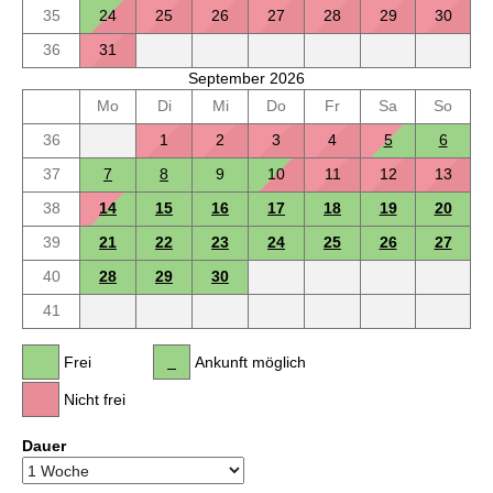
35
24
25
26
27
28
29
30
36
31
September 2026
Mo
Di
Mi
Do
Fr
Sa
So
36
1
2
3
4
5
6
37
7
8
9
10
11
12
13
38
14
15
16
17
18
19
20
39
21
22
23
24
25
26
27
40
28
29
30
41
Frei
Ankunft möglich
Nicht frei
Dauer