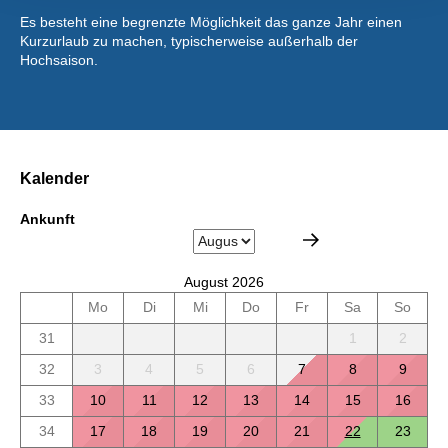
Es besteht eine begrenzte Möglichkeit das ganze Jahr einen
Kurzurlaub zu machen, typischerweise außerhalb der
Hochsaison.
Kalender
Ankunft
August 2026
Mo
Di
Mi
Do
Fr
Sa
So
31
1
2
32
3
4
5
6
7
8
9
33
10
11
12
13
14
15
16
34
17
18
19
20
21
22
23