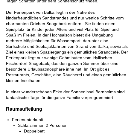
Tagen Schatten unter dem Sonnenschutz finden.
Der Ferienpark von Balka liegt in der Nähe des
kinderfreundlichen Sandstrandes und nur wenige Schritte vom
charmanten Örtchen Snogebæk entfernt. Sie finden einen
Spielplatz für Kinder jeden Alters und viel Platz für Spiel und
Spaß im Freien. In der Hochsaison bietet die Umgebung
mehrere Möglichkeiten für Wassersport, darunter eine
Surfschule und Seekajakfahrten von Strand von Balka, sowie als
Ziel eines kleinen Spaziergangs ein gemütliches Strandcafé. Der
Ferienpark liegt nur wenige Gehminuten vom idyllischen
Fischerdorf Snogebæk, das den ganzen Sommer über eine
besondere Urlaubsatmosphäre inne hat. Im Ort gibt es
Restaurants, Geschäfte, eine Räucherei und einen gemütlichen
kleinen Inselhafen.
In einer wunderschönen Ecke der Sonneninsel Bornholms sind
fantastische Tage für die ganze Familie vorprogrammiert.
Raumaufteilung
Ferienunterkunft
Schlafzimmer, 2 Personen
Doppelbett