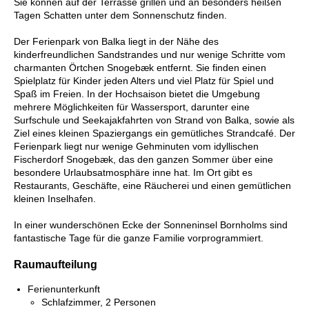
Sie können auf der Terrasse grillen und an besonders heißen
Tagen Schatten unter dem Sonnenschutz finden.
Der Ferienpark von Balka liegt in der Nähe des
kinderfreundlichen Sandstrandes und nur wenige Schritte vom
charmanten Örtchen Snogebæk entfernt. Sie finden einen
Spielplatz für Kinder jeden Alters und viel Platz für Spiel und
Spaß im Freien. In der Hochsaison bietet die Umgebung
mehrere Möglichkeiten für Wassersport, darunter eine
Surfschule und Seekajakfahrten von Strand von Balka, sowie als
Ziel eines kleinen Spaziergangs ein gemütliches Strandcafé. Der
Ferienpark liegt nur wenige Gehminuten vom idyllischen
Fischerdorf Snogebæk, das den ganzen Sommer über eine
besondere Urlaubsatmosphäre inne hat. Im Ort gibt es
Restaurants, Geschäfte, eine Räucherei und einen gemütlichen
kleinen Inselhafen.
In einer wunderschönen Ecke der Sonneninsel Bornholms sind
fantastische Tage für die ganze Familie vorprogrammiert.
Raumaufteilung
Ferienunterkunft
Schlafzimmer, 2 Personen