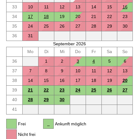
33
10
11
12
13
14
15
16
34
17
18
19
20
21
22
23
35
24
25
26
27
28
29
30
36
31
September 2026
Mo
Di
Mi
Do
Fr
Sa
So
36
1
2
3
4
5
6
37
7
8
9
10
11
12
13
38
14
15
16
17
18
19
20
39
21
22
23
24
25
26
27
40
28
29
30
41
Frei
Ankunft möglich
Nicht frei