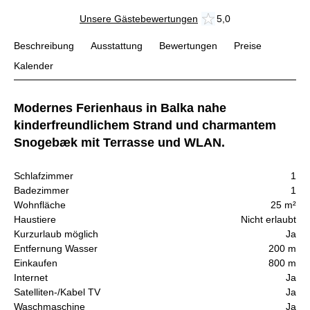
Unsere Gästebewertungen
5,0
Beschreibung
Ausstattung
Bewertungen
Preise
Kalender
Modernes Ferienhaus in Balka nahe
kinderfreundlichem Strand und charmantem
Snogebæk mit Terrasse und WLAN.
Schlafzimmer
1
Badezimmer
1
Wohnfläche
25 m²
Haustiere
Nicht erlaubt
Kurzurlaub möglich
Ja
Entfernung Wasser
200 m
Einkaufen
800 m
Internet
Ja
Satelliten-/Kabel TV
Ja
Waschmaschine
Ja