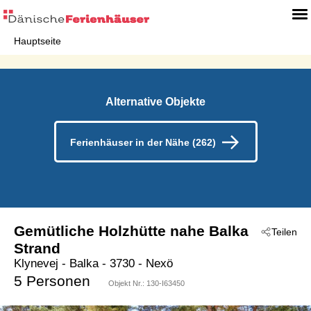
Hauptseite
Alternative Objekte
Ferienhäuser in der Nähe (262)
Gemütliche Holzhütte nahe Balka
Teilen
Strand
Klynevej
 - Balka
 - 3730
 - Nexö
5 Personen
Objekt Nr.:
130-I63450