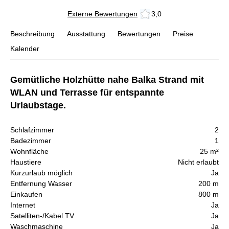
Externe Bewertungen
3,0
Beschreibung
Ausstattung
Bewertungen
Preise
Kalender
Gemütliche Holzhütte nahe Balka Strand mit
WLAN und Terrasse für entspannte
Urlaubstage.
Schlafzimmer
2
Badezimmer
1
Wohnfläche
25 m²
Haustiere
Nicht erlaubt
Kurzurlaub möglich
Ja
Entfernung Wasser
200 m
Einkaufen
800 m
Internet
Ja
Satelliten-/Kabel TV
Ja
Waschmaschine
Ja