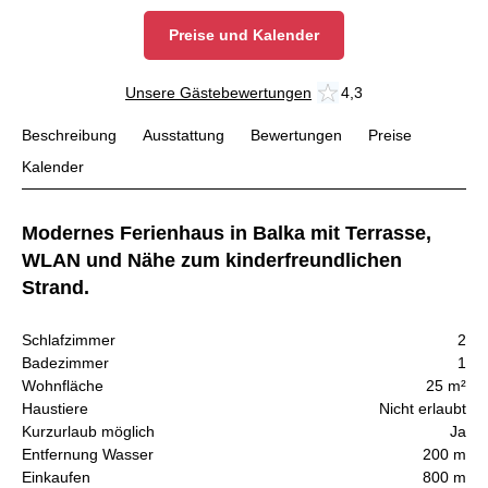
Preise und Kalender
Unsere Gästebewertungen
4,3
Beschreibung
Ausstattung
Bewertungen
Preise
Kalender
Modernes Ferienhaus in Balka mit Terrasse,
WLAN und Nähe zum kinderfreundlichen
Strand.
Schlafzimmer
2
Badezimmer
1
Wohnfläche
25 m²
Haustiere
Nicht erlaubt
Kurzurlaub möglich
Ja
Entfernung Wasser
200 m
Einkaufen
800 m