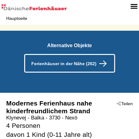
Hauptseite
Alternative Objekte
Ferienhäuser in der Nähe (262)
Modernes Ferienhaus nahe
Teilen
kinderfreundlichem Strand
Klynevej
 - Balka
 - 3730
 - Nexö
4 Personen
davon 1 Kind (0-11 Jahre alt)