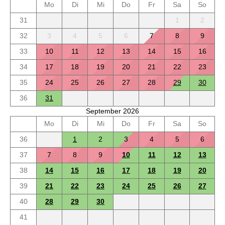
Mo
Di
Mi
Do
Fr
Sa
So
31
1
2
32
3
4
5
6
7
8
9
33
10
11
12
13
14
15
16
34
17
18
19
20
21
22
23
35
24
25
26
27
28
29
30
36
31
September 2026
Mo
Di
Mi
Do
Fr
Sa
So
36
1
2
3
4
5
6
37
7
8
9
10
11
12
13
38
14
15
16
17
18
19
20
39
21
22
23
24
25
26
27
40
28
29
30
41