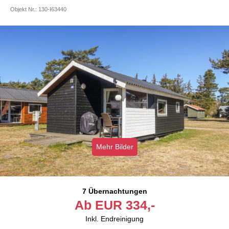
Objekt Nr.:
130-I63440
Mehr Bilder
7 Übernachtungen
Ab
EUR
334,-
Inkl. Endreinigung