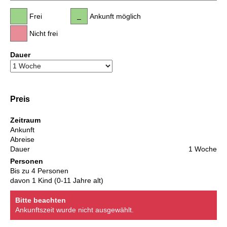
Frei
Ankunft möglich
Nicht frei
Dauer
Preis
Zeitraum
Ankunft
Abreise
Dauer
1 Woche
Personen
Bis zu 4 Personen
davon 1 Kind (0-11 Jahre alt)
Bitte beachten
Ankunftszeit wurde nicht ausgewählt.