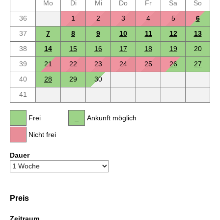
Mo
Di
Mi
Do
Fr
Sa
So
36
1
2
3
4
5
6
37
7
8
9
10
11
12
13
38
14
15
16
17
18
19
20
39
21
22
23
24
25
26
27
40
28
29
30
41
Frei
Ankunft möglich
Nicht frei
Dauer
Preis
Zeitraum