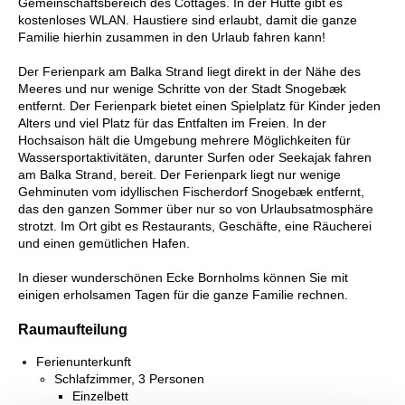
Gemeinschaftsbereich des Cottages. In der Hütte gibt es
kostenloses WLAN. Haustiere sind erlaubt, damit die ganze
Familie hierhin zusammen in den Urlaub fahren kann!
Der Ferienpark am Balka Strand liegt direkt in der Nähe des
Meeres und nur wenige Schritte von der Stadt Snogebæk
entfernt. Der Ferienpark bietet einen Spielplatz für Kinder jeden
Alters und viel Platz für das Entfalten im Freien. In der
Hochsaison hält die Umgebung mehrere Möglichkeiten für
Wassersportaktivitäten, darunter Surfen oder Seekajak fahren
am Balka Strand, bereit. Der Ferienpark liegt nur wenige
Gehminuten vom idyllischen Fischerdorf Snogebæk entfernt,
das den ganzen Sommer über nur so von Urlaubsatmosphäre
strotzt. Im Ort gibt es Restaurants, Geschäfte, eine Räucherei
und einen gemütlichen Hafen.
In dieser wunderschönen Ecke Bornholms können Sie mit
einigen erholsamen Tagen für die ganze Familie rechnen.
Raumaufteilung
Ferienunterkunft
Schlafzimmer, 3 Personen
Einzelbett