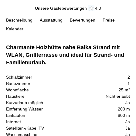
Unsere Gästebewertungen
4,0
Beschreibung
Ausstattung
Bewertungen
Preise
Kalender
Charmante Holzhütte nahe Balka Strand mit
WLAN, Grillterrasse und ideal für Strand- und
Familienurlaub.
Schlafzimmer
2
Badezimmer
1
Wohnfläche
25 m²
Haustiere
Nicht erlaubt
Kurzurlaub möglich
Ja
Entfernung Wasser
200 m
Einkaufen
800 m
Internet
Ja
Satelliten-/Kabel TV
Ja
Waschmaschine
Ja