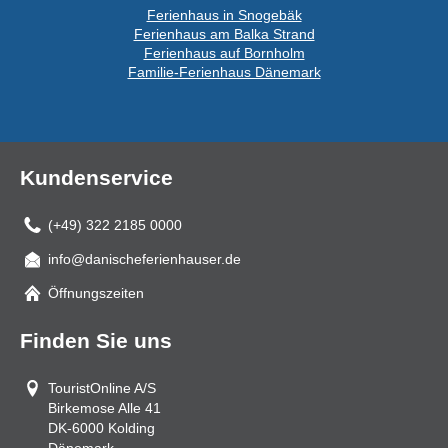
Ferienhaus in Snogebäk
Ferienhaus am Balka Strand
Ferienhaus auf Bornholm
Familie-Ferienhaus Dänemark
Kundenservice
(+49) 322 2185 0000
info@danischeferienhauser.de
Mail
Öffnungszeiten
Finden Sie uns
TouristOnline A/S
Birkemose Alle 41
DK-6000
Kolding